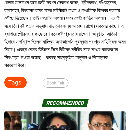
মেলার উদ্বোধন করে মন্ত্রী স্বপন দেবনাথ বলেন, ‘রবীন্দ্রনাথ, বঙ্কিমচন্দ্র,
রামমোহন, বিদ্যাসাগরদের মতো মনীষীরাই বাংলা ও বাঙালিকে বিশ্বের দরবারে
পৌঁছে দিয়েছেন। তাই বাঙালির অপমান মানে গোটা জাতির অপমান।’ একই
সঙ্গে তিনি বই পড়ার অভ্যাস বাড়ানোর জন্য আবেদন রাখেন সকলের কাছে। এ
ব্যাপারে পৌরসভার কাছে বেশ কয়েকটি প্রস্তাব রাখেন। অনুষ্ঠানে অতিথি
হিসাবে উপস্থিত ছিলেন সাহিত্য অ্যাকাডেমি পুরস্কার প্রাপ্ত সাহিত্যিক অমর
মিত্র। এবছর মেলার বিভিন্ন দিনে বিভিন্ন মনীষীর নামে মঞ্চের নামকরণের
সিদ্ধান্ত নেওয়া হয়েছে। থাকছে সাংস্কৃতিক অনুষ্ঠান ও শিক্ষামূলক
প্রতযোগিতা।
Tags:
Book Fair
RECOMMENDED