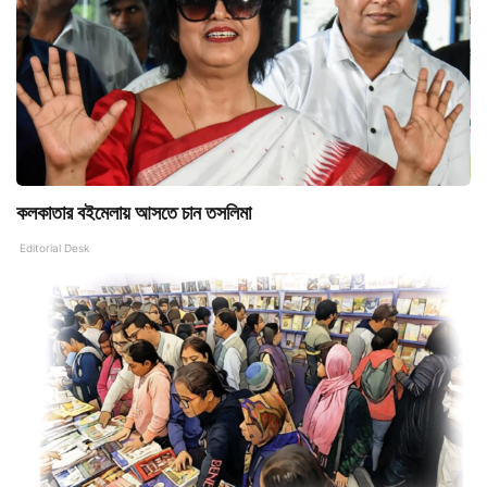
কলকাতার বইমেলায় আসতে চান তসলিমা
Editorial Desk