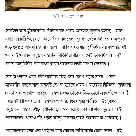
প্রতিনিধিত্বমূলক চিত্র
মোবাইল আর ইন্টারনেটের দৌলতে বই পড়ার অভ্যাস ক্রমশ কমছে। তাই
এবার সরকারি উদ্যোগে আয়োজিত বই মেলা প্রাঙ্গণ থেকে বই পড়ার অভ্যাস
গড়ে তুলতে আহ্বান জানান হলো। রবিবার সন্ধ্যায় পূর্ব বর্ধমানের কালনায় বই
মেলার উদ্বোধন অনুষ্ঠানে হাজির অতিথিরা বার বার সেই ডাক দিলেন। বই
মেলার আনুষ্ঠানিক উদ্বোধন করেন রাজ্যের মন্ত্রী স্বপন দেবনাথ।
মেলা উপলক্ষে এবার বইপ্রেমিদের ভিড় ছিল চোখে পড়ার মতো। মেলা
আর্কষণীয় করতে নানা কর্মসূচি নেওয়া হয়েছে এবার। রাজ্যের বিভিন্ন প্রকাশনা
সংস্থার স্টল খোলা হয়েছে। মেলার শুরু থেকেই ভিড় দেখে সকলেই আশাবাদী
এবার বই বিক্রি বাড়বে। মেলা চলবে ২৮ ডিসেম্বর পর্যন্ত। উদ্বোধন
অনুষ্ঠানের আগে বর্ণাঢ্য শোভাযাত্রা বের করা হয় কালনা শহর জুড়ে। ওই
শোভাযাত্রা থেকেও বই পড়ার জন্য সকলের কাছে আবেদন রাখা হয়েছে।
শোভাযাত্রায় হুডখোলা গাড়িতে করে ঘোরেন অভিনেত্রী মোনা দত্ত। বই