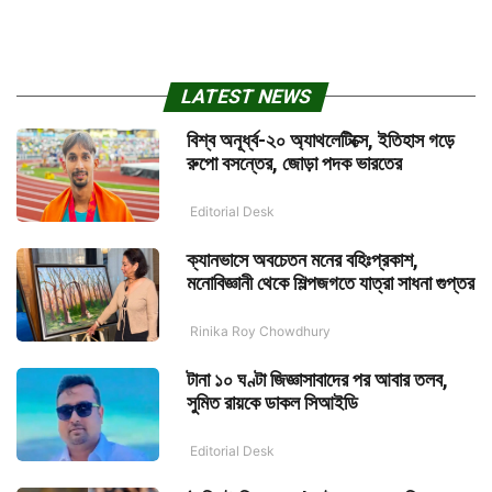
LATEST NEWS
বিশ্ব অনূর্ধ্ব-২০ অ্যাথলেটিক্সে, ইতিহাস গড়ে
রুপো বসন্তের, জোড়া পদক ভারতের
Editorial Desk
ক্যানভাসে অবচেতন মনের বহিঃপ্রকাশ,
মনোবিজ্ঞানী থেকে শিল্পজগতে যাত্রা সাধনা গুপ্তর
Rinika Roy Chowdhury
টানা ১০ ঘণ্টা জিজ্ঞাসাবাদের পর আবার তলব,
সুমিত রায়কে ডাকল সিআইডি
Editorial Desk