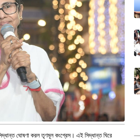
দ্ধান্ত ঘোষণা করল তৃণমূল কংগ্রেস। এই সিদ্ধান্ত ঘিরে