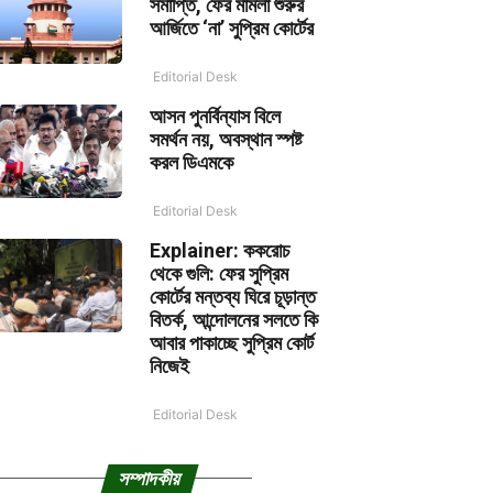
সমাপ্তি, ফের মামলা শুরুর
আর্জিতে ‘না’ সুপ্রিম কোর্টের
Editorial Desk
আসন পুনর্বিন্যাস বিলে
সমর্থন নয়, অবস্থান স্পষ্ট
করল ডিএমকে
Editorial Desk
Explainer: ককরোচ
থেকে গুলি: ফের সুপ্রিম
কোর্টের মন্তব্য ঘিরে চূড়ান্ত
বিতর্ক, আন্দোলনের সলতে কি
আবার পাকাচ্ছে সুপ্রিম কোর্ট
নিজেই
Editorial Desk
সম্পাদকীয়