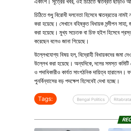
একাংশ। সূত্রের খবর, ওই চিঠিতে ঋতব্রত ছাড়াও আ
চিঠিতে শুধু বিরোধী দলনেতা হিসেবে ঋতব্রতের নামই 
করা হয়েছে। সেখানে বহিষ্কৃত বিধায়ক সন্দীপন সাহা
করা হয়েছে। মুখ্য সচেতক বা চিফ হুইপ হিসেবে প্রস্
করেছেন বলেও জানা গিয়েছে।
উল্লেখযোগ্য বিষয় হল, বিদ্রোহী বিধায়কদের জমা দেও
উল্লেখ করা হয়েছে। অন্যদিকে, দলের সমস্ত কমিটি ভে
ও পদাধিকারীও কার্যত সাংগঠনিক দায়িত্ব হারালেন। ফল
পুনর্বিন্যাসের বড় পদক্ষেপ হিসেবেই দেখা হচ্ছে।
Tags:
Bengal Politics
Ritabrat
RE