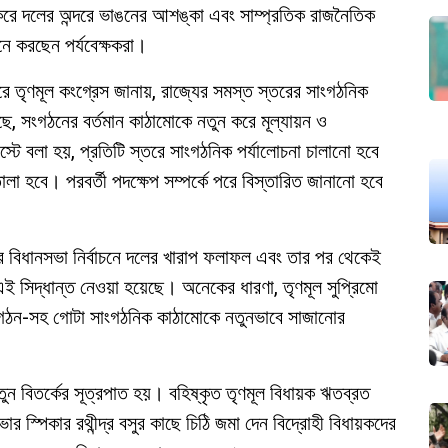
করে দলের অন্দরে ভাঙনের আশঙ্কা এবং সাম্প্রতিক রাজনৈতিক
নে করছেন পর্যবেক্ষকরা।
করে তৃণমূল কংগ্রেস জানায়, রাজ্যের সমস্ত স্তরের সাংগঠনিক
, সংগঠনের বর্তমান কাঠামোকে নতুন করে মূল্যায়ন ও
টে বলা হয়, প্রতিটি স্তরে সাংগঠনিক পর্যালোচনা চালানো হবে
 হবে। পরবর্তী পদক্ষেপ সম্পর্কে পরে বিস্তারিত জানানো হবে
বিধানসভা নির্বাচনে দলের খারাপ ফলাফল এবং তার পর থেকেই
এই সিদ্ধান্ত নেওয়া হয়েছে। অনেকের ধারণা, তৃণমূল সুপ্রিমো
া সংগঠন-সহ গোটা সাংগঠনিক কাঠামোকে নতুনভাবে সাজানোর
 বিতর্কের সূত্রপাত হয়। বহিষ্কৃত তৃণমূল বিধায়ক ঋতব্রত
ার স্পিকার রথীন্দ্র বসুর কাছে চিঠি জমা দেন বিদ্রোহী বিধায়কদের