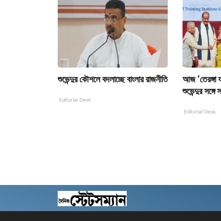
শুভেন্দুর কৌশলে বদলাচ্ছে বাংলার রাজনীতি
আজ ‘তেরঙ্গা যাত
শুভেন্দুর সঙ্গ
Editorial Desk
Editorial Desk