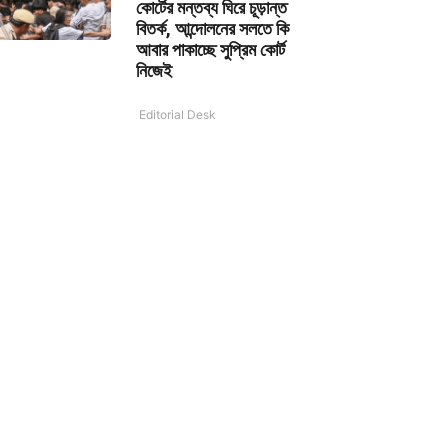
কোর্টের মন্তব্য ঘিরে চূড়ান্ত
বিতর্ক, আন্দোলনের সলতে কি
আবার পাকাচ্ছে সুপ্রিম কোর্ট
নিজেই
Editorial Desk