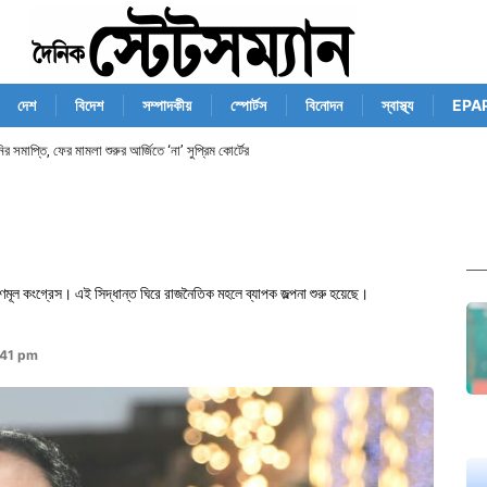
দেশ
বিদেশ
সম্পাদকীয়
স্পোর্টস
বিনোদন
স্বাস্থ্য
EPA
র সমাপ্তি, ফের মামলা শুরুর আর্জিতে ‘না’ সুপ্রিম কোর্টের
মূল কংগ্রেস। এই সিদ্ধান্ত ঘিরে রাজনৈতিক মহলে ব্যাপক জল্পনা শুরু হয়েছে।
:41 pm