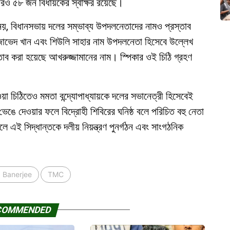
রও ৫৮ জন বিধায়কের স্বাক্ষর রয়েছে।
নয়, বিধানসভায় দলের সম্ভাব্য উপদলনেতাদের নামও প্রস্তাব
, জাভেদ খান এবং শিউলি সাহার নাম উপদলনেতা হিসেবে উল্লেখ
তাব করা হয়েছে আখরুজ্জামানের নাম। স্পিকার ওই চিঠি গ্রহণ
য়া চিঠিতেও মমতা বন্দ্যোপাধ্যায়কে দলের সভানেত্রী হিসেবেই
ঙে দেওয়ার ফলে বিদ্রোহী শিবিরের ঘনিষ্ঠ বলে পরিচিত বহু নেতা
ে এই সিদ্ধান্তকে দলীয় নিয়ন্ত্রণ পুনর্গঠন এবং সাংগঠনিক
a Banerjee
TMC
COMMENDED