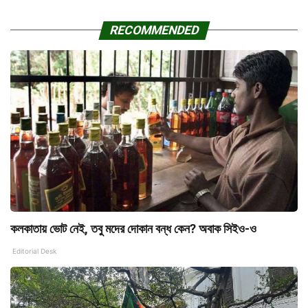
RECOMMENDED
কলকাতায় ভোট নেই, তবু মদের দোকান বন্ধ কেন? অবাক সিইও-ও
Editorial Desk