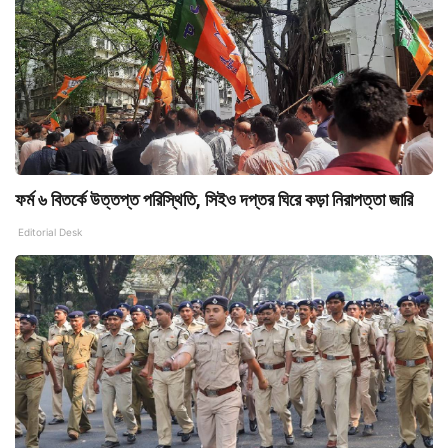
ফর্ম ৬ বিতর্কে উত্তপ্ত পরিস্থিতি, সিইও দপ্তর ঘিরে কড়া নিরাপত্তা জারি
Editorial Desk