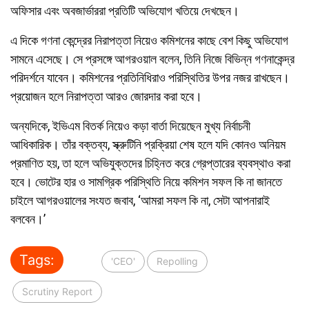
অফিসার এবং অবজার্ভাররা প্রতিটি অভিযোগ খতিয়ে দেখছেন।
এ দিকে গণনা কেন্দ্রের নিরাপত্তা নিয়েও কমিশনের কাছে বেশ কিছু অভিযোগ
সামনে এসেছে। সে প্রসঙ্গে আগরওয়াল বলেন, তিনি নিজে বিভিন্ন গণনাকেন্দ্র
পরিদর্শনে যাবেন। কমিশনের প্রতিনিধিরাও পরিস্থিতির উপর নজর রাখছেন।
প্রয়োজন হলে নিরাপত্তা আরও জোরদার করা হবে।
অন্যদিকে, ইভিএম বিতর্ক নিয়েও কড়া বার্তা দিয়েছেন মুখ্য নির্বাচনী
আধিকারিক। তাঁর বক্তব্য, স্ক্রুটিনি প্রক্রিয়া শেষ হলে যদি কোনও অনিয়ম
প্রমাণিত হয়, তা হলে অভিযুক্তদের চিহ্নিত করে গ্রেপ্তারের ব্যবস্থাও করা
হবে। ভোটের হার ও সামগ্রিক পরিস্থিতি নিয়ে কমিশন সফল কি না জানতে
চাইলে আগরওয়ালের সংযত জবাব, ‘আমরা সফল কি না, সেটা আপনারাই
বলবেন।’
Tags:
'CEO'
Repolling
Scrutiny Report