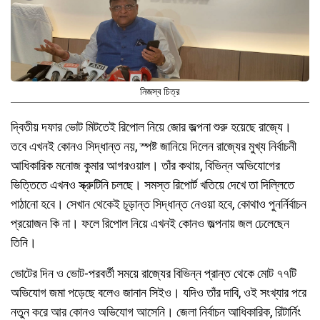
নিজস্ব চিত্র
দ্বিতীয় দফার ভোট মিটতেই রিপোল নিয়ে জোর জল্পনা শুরু হয়েছে রাজ্যে।
তবে এখনই কোনও সিদ্ধান্ত নয়, স্পষ্ট জানিয়ে দিলেন রাজ্যের মুখ্য নির্বাচনী
আধিকারিক মনোজ কুমার আগরওয়াল। তাঁর কথায়, বিভিন্ন অভিযোগের
ভিত্তিতে এখনও স্ক্রুটিনি চলছে। সমস্ত রিপোর্ট খতিয়ে দেখে তা দিল্লিতে
পাঠানো হবে। সেখান থেকেই চূড়ান্ত সিদ্ধান্ত নেওয়া হবে, কোথাও পুনর্নির্বাচন
প্রয়োজন কি না। ফলে রিপোল নিয়ে এখনই কোনও জল্পনায় জল ঢেলেছেন
তিনি।
ভোটের দিন ও ভোট-পরবর্তী সময়ে রাজ্যের বিভিন্ন প্রান্ত থেকে মোট ৭৭টি
অভিযোগ জমা পড়েছে বলেও জানান সিইও। যদিও তাঁর দাবি, ওই সংখ্যার পরে
নতুন করে আর কোনও অভিযোগ আসেনি। জেলা নির্বাচন আধিকারিক, রিটার্নিং