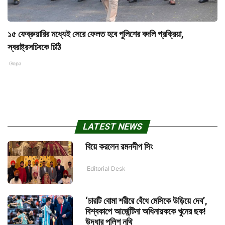
১৫ ফেব্রুয়ারির মধ্যেই সেরে ফেলত হবে পুলিশের বদলি প্রক্রিয়া,
স্বরাষ্ট্রসচিবকে চিঠি
Gopa
LATEST NEWS
বিয়ে করলেন রমনদীপ সিং
Editorial Desk
‘চারটি বোমা শরীরে বেঁধে মেসিকে উড়িয়ে দেব’,
বিশ্বকাপে আর্জেন্টিনা অধিনায়ককে খুনের ছক!
উদ্ধার পুলিশ নথি