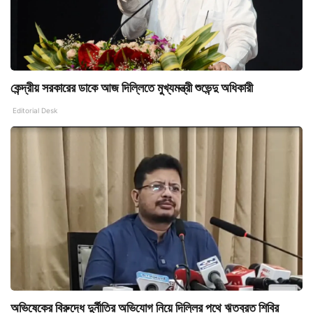
কেন্দ্রীয় সরকারের ডাকে আজ দিল্লিতে মুখ্যমন্ত্রী শুভেন্দু অধিকারী
Editorial Desk
অভিষেকের বিরুদ্ধে দুর্নীতির অভিযোগ নিয়ে দিল্লির পথে ঋতব্রত শিবির