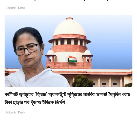
Editorial Desk
কালীঘাট তৃণমূলের ‘ফ্রিজ’ অ্যাকাউন্টে সুপ্রিমের মানবিক ভাবনা! দৈনন্দিন খরচে
টাকা ছাড়ার পথ খুঁজতে ইডিকে নির্দেশ
Editorial Desk