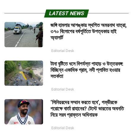
LATEST NEWS
জঙ্গি হামলার আশঙ্কায় স্থগিত অমরনাথ যাত্রা,
৩৭০ বিলোপের বর্ষপূর্তিতে উপত্যকায় হাই
অ্যালার্ট
Editorial Desk
টানা বৃষ্টিতে ধসে বিপর্যস্ত পাহাড় ও উত্তরবঙ্গ:
বিচ্ছিন্ন একাধিক গ্রাম, নদী প্লাবিত হওয়ার
সতর্কতা
Editorial Desk
‘সিনিয়রদের সম্মান করতে হবে’, গম্ভীরকে
পরোক্ষে বার্তা রাহানের? টেস্টে ভারতের অবনতি
নিয়ে সরব প্রাক্তন অধিনায়ক
Editorial Desk