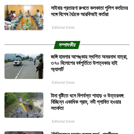
সাইবার প্রতারণা রুখতে কলকাতা পুলিশ কর্তাদের
সঙ্গে বিশেষ বৈঠকে আরবিআই কর্তারা
Editorial Desk
সম্পাদকীয়
জঙ্গি হামলার আশঙ্কায় স্থগিত অমরনাথ যাত্রা,
৩৭০ বিলোপের বর্ষপূর্তিতে উপত্যকায় হাই
অ্যালার্ট
Editorial Desk
টানা বৃষ্টিতে ধসে বিপর্যস্ত পাহাড় ও উত্তরবঙ্গ:
বিচ্ছিন্ন একাধিক গ্রাম, নদী প্লাবিত হওয়ার
সতর্কতা
Editorial Desk