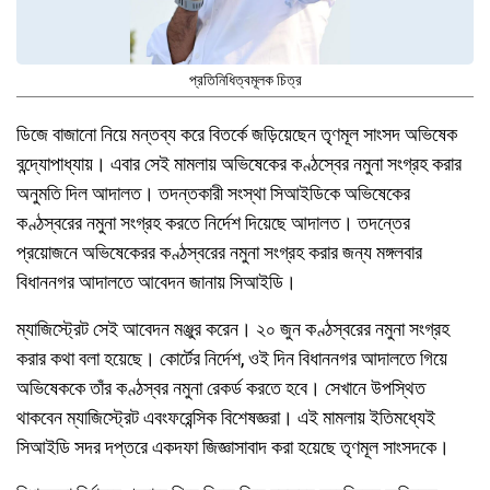
প্রতিনিধিত্বমূলক চিত্র
ডিজে বাজানো নিয়ে মন্তব্য করে বিতর্কে জড়িয়েছেন তৃণমূল সাংসদ অভিষেক
বন্দ্যোপাধ্যায়। এবার সেই মামলায় অভিষেকের কণ্ঠস্বের নমুনা সংগ্রহ করার
অনুমতি দিল আদালত। তদন্তকারী সংস্থা সিআইডিকে অভিষেকের
কণ্ঠস্বরের নমুনা সংগ্রহ করতে নির্দেশ দিয়েছে আদালত। তদন্তের
প্রয়োজনে অভিষেকেরর কণ্ঠস্বরের নমুনা সংগ্রহ করার জন্য মঙ্গলবার
বিধাননগর আদালতে আবেদন জানায় সিআইডি।
ম্যাজিস্ট্রেট সেই আবেদন মঞ্জুর করেন। ২০ জুন কণ্ঠস্বরের নমুনা সংগ্রহ
করার কথা বলা হয়েছে। কোর্টের নির্দেশ, ওই দিন বিধাননগর আদালতে গিয়ে
অভিষেককে তাঁর কণ্ঠস্বর নমুনা রেকর্ড করতে হবে। সেখানে উপস্থিত
থাকবেন ম্যাজিস্ট্রেট এবংফরেন্সিক বিশেষজ্ঞরা। এই মামলায় ইতিমধ্যেই
সিআইডি সদর দপ্তরে একদফা জিজ্ঞাসাবাদ করা হয়েছে তৃণমূল সাংসদকে।