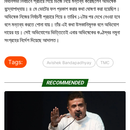
বিধানসভা নির্বাচনে প্রচারে গিয়ে ডিজে নিয়ে মন্তব্য করেছিলেন অভিষেক
বন্দ্যোপাধ্যায়। ৪ মে ভোটের ফল প্রকাশ করার কথা ঘোষণা করা হয়েছিল।
অভিষেক নিজের নির্বাচনী প্রচারে গিয়ে ৪ তারিখ ১২টার পর দেখে নেওয়া হবে
বলে মন্তব্য করতে শোনা যায়। তাঁর এই কথা উসকানিমূলক বলে অভিযোগ
দায়ের হয়। সেই অভিযোগের ভিত্তিতেই এবার অভিষেকের কণ্ঠস্বর নমুনা
সংগ্রহের নির্দেশ দিয়েছে আদালত।
Tags:
Avishek Bandapadhyay
TMC
RECOMMENDED