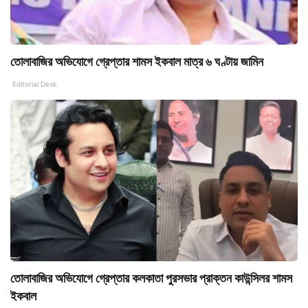
তোলাবাজির অভিযোগে গ্রেপ্তার শামস ইকবাল মাত্র ৬ ঘণ্টায় জামিন
Editorial Desk
তোলাবাজির অভিযোগে গ্রেপ্তার কলকাতা পুরসভার প্রাক্তন কাউন্সিলর শামস
ইকবাল