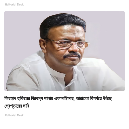
Editorial Desk
ফিরহাদ হাকিমের বিরুদ্ধে থানায় এফআইআর, তারাতলা বিপর্যয়ে উঠছে
গ্রেপ্তারের দাবি
Editorial Desk