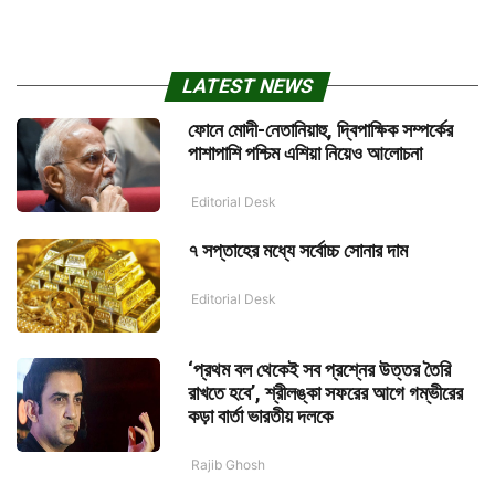
LATEST NEWS
ফোনে মোদী-নেতানিয়াহু, দ্বিপাক্ষিক সম্পর্কের
পাশাপাশি পশ্চিম এশিয়া নিয়েও আলোচনা
Editorial Desk
৭ সপ্তাহের মধ্যে সর্বোচ্চ সোনার দাম
Editorial Desk
‘প্রথম বল থেকেই সব প্রশ্নের উত্তর তৈরি
রাখতে হবে’, শ্রীলঙ্কা সফরের আগে গম্ভীরের
কড়া বার্তা ভারতীয় দলকে
Rajib Ghosh