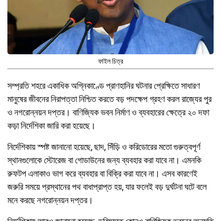
ফাইল চিত্র
সম্প্রতি শহরে একাধিক অগ্নিকাণ্ডে প্রাণহানির ঘটনার প্রেক্ষিতে সাধারণ
মানুষের জীবনের নিরাপত্তা নিশ্চিত করতে বড় পদক্ষেপ গ্রহণ করল রাজ্যের পুর
ও নগরোন্নয়ন দপ্তর। বাণিজ্যিক ভবন নির্মাণ ও ব্যবহারের ক্ষেত্রে ২০ দফা
কড়া নির্দেশিকা জারি করা হয়েছে।
নির্দেশিকায় স্পষ্ট জানানো হয়েছে, ছাদ, সিঁড়ি ও করিডোরের মতো গুরুত্বপূর্ণ
স্থানগুলোকে স্টোরেজ বা গোডাউনের জন্য ব্যবহার করা যাবে না। এমনকি
রুফটপ এলাকাও ভাগ করে ব্যবহার বা বিক্রি করা যাবে না। এসব কারণেই
জরুরি সময়ে প্রস্থানের পথ বাধাপ্রাপ্ত হয়, যার ফলেই বড় দুর্ঘটনা ঘটে বলে
মনে করছে নগরোন্নয়ন দপ্তর।