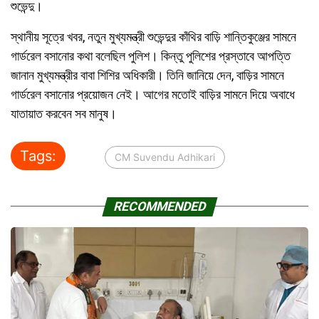
শুভেন্দু।
স্থানীয় সূত্রে খবর, নতুন মুখ্যমন্ত্রী শুভেন্দুর কাঁথির বাড়ি শান্তিকুঞ্জের সামনে
গার্ডরেল বসানোর কথা বলেছিল পুলিশ। কিন্তু পুলিশের প্রস্তাবে আপত্তি
জানান মুখ্যমন্ত্রীর বাবা শিশির অধিকারী। তিনি জানিয়ে দেন, বাড়ির সামনে
গার্ডরেল বসানোর প্রয়োজন নেই। আগের মতোই বাড়ির সামনে দিয়ে অবাধে
যাতায়াত করবেন সব মানুষ।
Tags:
CM Suvendu Adhikari
RECOMMENDED