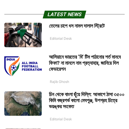
LATEST NEWS
তেলের চাপে ধস নামল দালাল স্ট্রিটে
Editorial Desk
আসিয়ানে ভারতের ‘বি’ টিম পাঠানোর শর্ত মানবে
ফিফা? না মানলে নাম প্রত্যাহার, জানিয়ে দিল
ফেডারেশন
Rajib Ghosh
চিন থেকে বাংলা ছুঁয়ে দিল্লি: আকাশে ঠাসা ৩৫০০
কিমি বজ্রগর্ভ কালো মেঘপুঞ্জ, উপগ্রহ চিত্রে
ভয়ঙ্কর সংকেত
Editorial Desk