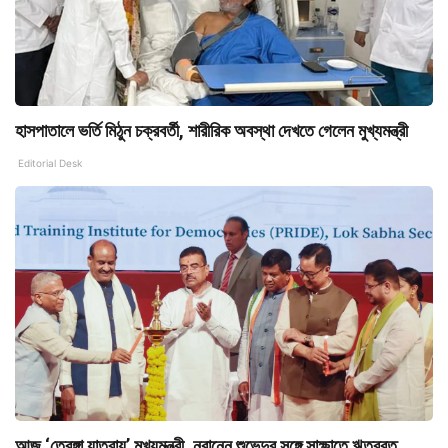
হাসপাতালে ভর্তি মিঠুন চক্রবর্তী, শারীরিক অবস্থা দেখতে গেলেন মুখ্যমন্ত্রী
Editorial Desk
আজ ‘তেরঙ্গা যাত্রায়’ মুখ্যমন্ত্রী, নবান্নে শুভেন্দুর সঙ্গে সাক্ষাতে ঋতব্রত