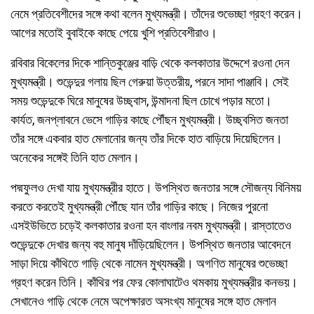
নেমে প্রতিবেশীদের সঙ্গে কথা বলেন মুখ্যমন্ত্রী। তাঁদের শুভেচ্ছা গ্রহণ করেন।
আগের মতোই বুবাইকে কাছে পেয়ে খুশি প্রতিবেশীরাও।
রবিবার বিকেলের দিকে শান্তিকুঞ্জের বাড়ি থেকে কলকাতার উদ্দেশে রওনা দেন
মুখ্যমন্ত্রী। শুভেন্দুর গলায় ছিল গেরুয়া উত্তরীয়, পরনে সাদা পাঞ্জাবি। সেই
সময় শুভেন্দুকে ঘিরে মানুষের উচ্ছ্বাস, উন্মাদনা ছিল চোখে পড়ার মতো।
কার্যত, জনপ্লাবনে ভেসে গাড়ির কাছে পৌঁছন মুখ্যমন্ত্রী। উচ্ছ্বসিত জনতা
তাঁর সঙ্গে একবার হাত মেলানোর জন্য তাঁর দিকে হাত বাড়িয়ে দিয়েছিলেন।
অনেকের সঙ্গেই তিনি হাত মেলান।
পদ্মফুলও দেখা যায় মুখ্যমন্ত্রীর হাতে। উপস্থিত জনতার সঙ্গে সৌজন্য বিনিময়
করতে করতেই মুখ্যমন্ত্রী পৌঁছে যান তাঁর গাড়ির কাছে। নিজের পুরনো
এসইউভিতে চড়েই কলকাতার রওনা হন বাংলার নবম মুখ্যমন্ত্রী। রাস্তাতেও
শুভেন্দুকে দেখার জন্য বহু মানুষ দাঁড়িয়েছিলেন। উপস্থিত জনতার আবেদনে
সাড়া দিয়ে কাঁথিতে গাড়ি থেকে নামেন মুখ্যমন্ত্রী। অগণিত মানুষের শুভেচ্ছা
গ্রহণ করেন তিনি। কাঁথির পর ফের কোলাঘাটেও থমকায় মুখ্যমন্ত্রীর কনভয়।
সেখানেও গাড়ি থেকে নেমে অপেক্ষারত অসংখ্য মানুষের সঙ্গে হাত মেলান