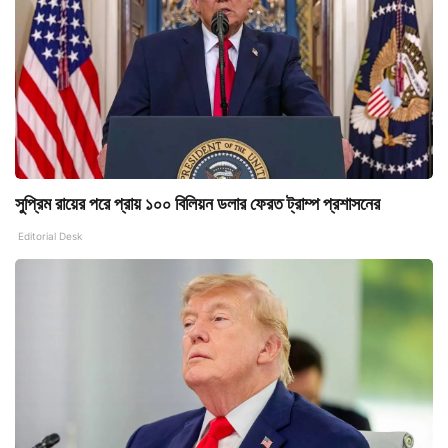
সুপ্রিম রায়ের পরে প্রায় ১০০ বিলিয়ন ডলার ফেরত ট্রাম্প প্রশাসনের
Editorial Desk