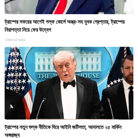
ট্রাম্পের সফরের আগেই গল্‌ফ কোর্সে অস্ত্র-সহ যুবক গ্রেপ্তার, ট্রাম্পের
নিরাপত্তা নিয়ে ফের উদ্বেগ
Editorial Desk
ট্রাম্পের নতুন শুল্ক নীতিকে ঘিরে আইনি জটিলতা, আদালতে ২৫ মার্কিন
অঙ্গরাজ্য