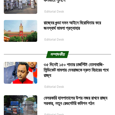
কলকাতা পুলিশে
Editorial Desk
রাজ্যের গুন্ডা দমন আইনে বিরোধিতায় করে
জনস্বার্থ মামলা প্রত্যাহার
Editorial Desk
সম্পাদকীয়
৩৫ দিনেই ১৫০ পাতার চার্জশিট! তোলাবাজি-
সিন্ডিকেট মামলায় দেবরাজকে দ্রুত বিচারের পথে
রাজ্য
Editorial Desk
বেসরকারি হাসপাতালের উপর নজর রাখবে রাজ্য
সরকার, নতুন রেগুলেটরি কমিশন গঠন
Editorial Desk