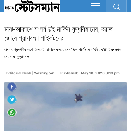
মাঝ-আকাশে সংঘর্ষ দুই মার্কিন যুদ্ধবিমানের, বরাত
জোরে প্রাণরক্ষা পাইলটদের
রবিবার প্রদর্শনীর অংশ হিসেবেই আকাশে কসরত দেখাচ্ছিল মার্কিন নৌবাহিনীর দু’টি ‘ইএ-১৮জি
গ্রোলার’ যুদ্ধবিমান
Editorial Desk
|
Washington
Published: May 18, 2026 3:19 pm