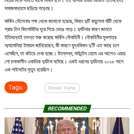
নিচের দিকে নামতে থাকে বিমান দু’টি। ওই ঘটনার একটি ভিডিও ইতিমধ্যেই
সমাজমাধ্যমে ছড়িয়ে পড়েছে।
মার্কিন নৌসেনার পক্ষ থেকে জানানো হয়েছে, বিমান দুটি বায়ুসেনা ঘাঁটি থেকে
প্রায় তিন কিলোমিটার দূরে গিয়ে ভেঙে পড়ে। দুর্ঘটনার কারণ জানতে
ইতিমধ্যেই তদন্ত শুরু করেছে মার্কিন নৌবাহিনী। নৌবাহিনীর মুখপাত্র
অ্যামেলিয়া ইমায়ম জানিয়েছেন, কী কারণে যুদ্ধবিমান দু’টি এত কাছে চলে
এসেছিল, তা খতিয়ে দেখা হচ্ছে। উল্লেখ্য, মাউন্টেন হোমে এর আগেও এয়ার
শো চলাকালীন একাধিক দুর্ঘটনা ঘটেছে। একই ধরনের দুর্ঘটনায় ২০১৮ সালে
এক পাইলটের মৃত্যু হয়েছিল।
Tags:
Donald Trump
RECOMMENDED