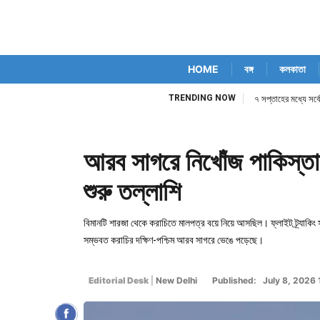
HOME
বঙ্গ
কলকাতা
TRENDING NOW
৭ সপ্তাহের মধ্যে সর্ব
আরব সাগরে নিখোঁজ পাকিস্তান
শুরু তল্লাশি
বিমানটি শারজা থেকে করাচিতে মালপত্র বয়ে নিয়ে আসছিল। ফ্লাইট ট্র্যাকিং
সম্ভবত করাচির দক্ষিণ-পশ্চিম আরব সাগরে ভেঙে পড়েছে।
Editorial Desk
|
New Delhi
Published: July 8, 2026