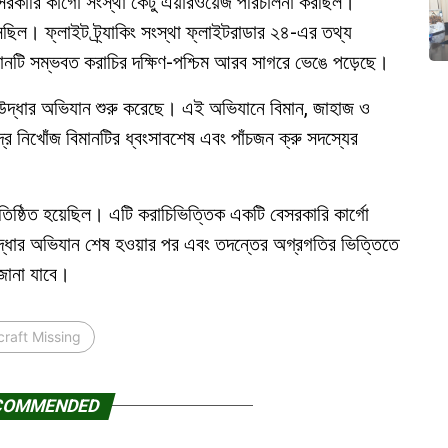
েসরকারি কার্গো সংস্থা কেটু এয়ারওয়েজ পরিচালনা করছিল।
িল। ফ্লাইট ট্র্যাকিং সংস্থা ফ্লাইটরাডার ২৪-এর তথ্য
ানটি সম্ভবত করাচির দক্ষিণ-পশ্চিম আরব সাগরে ভেঙে পড়েছে।
ে উদ্ধার অভিযান শুরু করেছে। এই অভিযানে বিমান, জাহাজ ও
ে নিখোঁজ বিমানটির ধ্বংসাবশেষ এবং পাঁচজন ক্রু সদস্যের
তিষ্ঠিত হয়েছিল। এটি করাচিভিত্তিক একটি বেসরকারি কার্গো
উদ্ধার অভিযান শেষ হওয়ার পর এবং তদন্তের অগ্রগতির ভিত্তিতে
 জানা যাবে।
craft Missing
COMMENDED