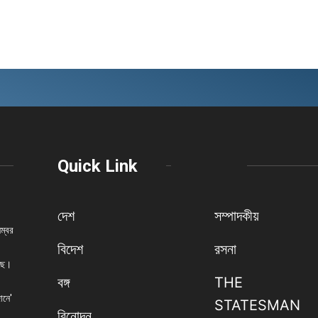
Quick Link
দেশ
সম্পাদকীয়
নম্বর
বিদেশ
রসনা
েছে।
বঙ্গ
THE
ানে'
STATESMAN
বিনোদন