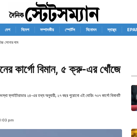
দেশ
বিদেশ
সম্পাদকীয়
স্পোর্টস
বিনোদন
স্বাস্থ্য
EPA
োচ্চ সোনার দাম
ের কার্গো বিমান, ৫ ক্রু-এর খোঁজে
 সংস্থা ফ্লাইটরাডার ২৪-এর তথ্য অনুযায়ী, ২৭ বছর পুরোনো এই বোয়িং ৭৩৭ কার্গো বিমানটি
 1:03 pm