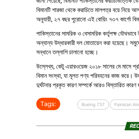
জানা গিয়েছে, বিমানটি পাকিস্তানের করাচিভিত্তিক ব
বিমানটি শারজা থেকে করাচিতে মালপত্র বয়ে নিয়ে আসছ
অনুযায়ী, ২৭ বছর পুরোনো এই বোয়িং ৭৩৭ কার্গো বিম
পাকিস্তানের সামরিক ও বেসামরিক কর্তৃপক্ষ যৌথভাব
অন্যান্য উদ্ধারকারী দল মোতায়েন করা হয়েছে। সমুদ্র
সন্ধানে তল্লাশি চালানো হচ্ছে।
উল্লেখ্য, কেটু এয়ারওয়েজ ২০১৮ সালের মে মাসে প্র
বিমান সংস্থা, যা মূলত পণ্য পরিবহনের কাজ করে। 
দুর্ঘটনার প্রকৃত কারণ সম্পর্কে আরও বিস্তারিত কারণ
Tags:
Boeing 737
Pakistan Air
RE