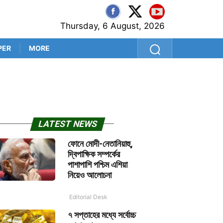
Thursday, 6 August, 2026
PER
MORE
‘প্রথম বল থেকেই সব প্রশ্নের উত
LATEST NEWS
ফোনে মোদী-নেতানিয়াহু,
দ্বিপাক্ষিক সম্পর্কের
পাশাপাশি পশ্চিম এশিয়া
নিয়েও আলোচনা
Editorial Desk
৭ সপ্তাহের মধ্যে সর্বোচ্চ