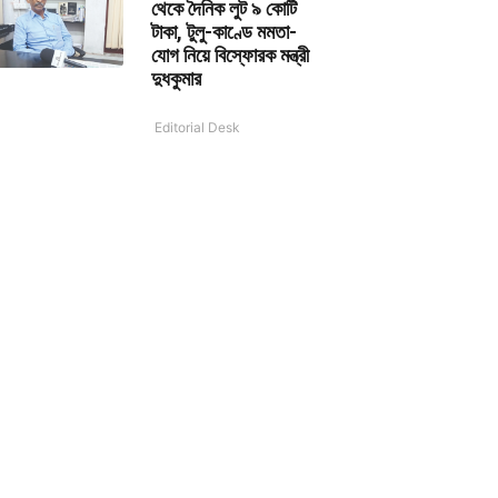
থেকে দৈনিক লুট ৯ কোটি
টাকা, টুলু-কাণ্ডে মমতা-
যোগ নিয়ে বিস্ফোরক মন্ত্রী
দুধকুমার
Editorial Desk