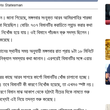
to: Statesman
মান। জানা গিয়েছে, মঙ্গলবার সংযুক্ত আরব আমিরশাহির শারজা
ওনা দিয়েছিল। বোয়িং ৭৩৭ বিমানটির করাচিতে ল্যান্ড করার কথা
 নিখোঁজ হয়ে যায়। ওই বিমানে পাঁচজন ক্রু সদস্য ছিলেন।
ু করেছে।
তানের স্থানীয় সময় অনুযায়ী মঙ্গলবার রাত প্রায় ৯টা ১৮ মিনিটে
কনিক্যাল সমস্যার কথা জানান। এরপরেই বিমানটির সঙ্গে এয়ার
ন্দরের কাছে আরব সাগরে কার্গো বিমানটির খোঁজ চালানো হচ্ছে।
ে। তবে বিমানটি কী কারণে নিখোঁজ হয়েছে, তা এখনও স্পষ্ট নয়।
ারণে বিমান মাঝ আকাশ থেকে হঠাৎই নীচের দিকে নামতে শুরু
ধ্যেই এই নিয়ে তদন্ত শুরু করেছে।