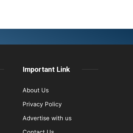
Important Link
About Us
Privacy Policy
Advertise with us
Contact Us