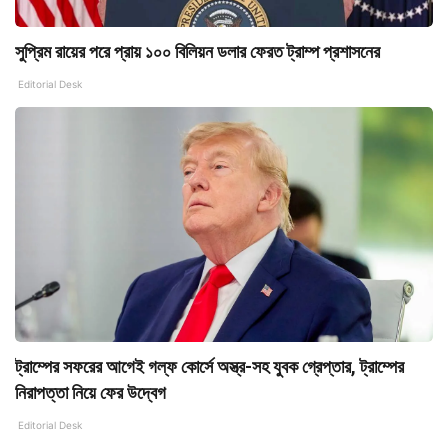
সুপ্রিম রায়ের পরে প্রায় ১০০ বিলিয়ন ডলার ফেরত ট্রাম্প প্রশাসনের
Editorial Desk
ট্রাম্পের সফরের আগেই গল্‌ফ কোর্সে অস্ত্র-সহ যুবক গ্রেপ্তার, ট্রাম্পের
নিরাপত্তা নিয়ে ফের উদ্বেগ
Editorial Desk