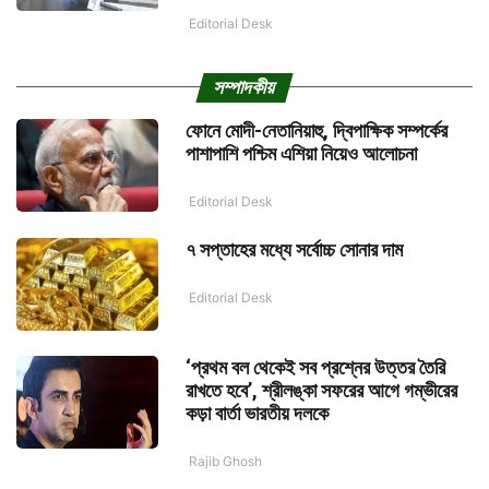
Editorial Desk
সম্পাদকীয়
ফোনে মোদী-নেতানিয়াহু, দ্বিপাক্ষিক সম্পর্কের
পাশাপাশি পশ্চিম এশিয়া নিয়েও আলোচনা
Editorial Desk
৭ সপ্তাহের মধ্যে সর্বোচ্চ সোনার দাম
Editorial Desk
‘প্রথম বল থেকেই সব প্রশ্নের উত্তর তৈরি
রাখতে হবে’, শ্রীলঙ্কা সফরের আগে গম্ভীরের
কড়া বার্তা ভারতীয় দলকে
Rajib Ghosh