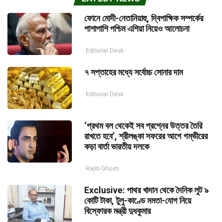
ফোনে মোদী-নেতানিয়াহু, দ্বিপাক্ষিক সম্পর্কের
পাশাপাশি পশ্চিম এশিয়া নিয়েও আলোচনা
Editorial Desk
৭ সপ্তাহের মধ্যে সর্বোচ্চ সোনার দাম
Editorial Desk
‘প্রথম বল থেকেই সব প্রশ্নের উত্তর তৈরি
রাখতে হবে’, শ্রীলঙ্কা সফরের আগে গম্ভীরের
কড়া বার্তা ভারতীয় দলকে
Rajib Ghosh
Exclusive: পাথর খাদান থেকে দৈনিক লুট ৯
কোটি টাকা, টুলু-কাণ্ডে মমতা-যোগ নিয়ে
বিস্ফোরক মন্ত্রী দুধকুমার