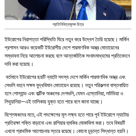
প্রতিনিধিত্বমূলক চিত্র
ইউরোপের নিরাপত্তা পরিস্থিতি ঘিরে নতুন করে উদ্বেগ তৈরি হয়েছে। মার্কিন
প্রশাসন আরও কয়েকটি ইউরোপীয় দেশে পারমাণবিক অস্ত্র মোতায়েনের
সম্ভাবনা নিয়ে আলোচনা করছে বলে আন্তর্জাতিক সংবাদমাধ্যমের প্রতিবেদনে
দাবি করা হয়েছে।
বর্তমানে ইউরোপের ছয়টি ন্যাটো সদস্য দেশে মার্কিন পারমাণবিক অস্ত্র এবং
সেগুলি বহনে সক্ষম যুদ্ধবিমান মোতায়েন রয়েছে। নতুন পরিকল্পনা বাস্তবায়িত
হলে পোল্যান্ড এবং বাল্টিক অঞ্চলের দেশগুলি, যেমন এস্তোনিয়া, লাটভিয়া ও
লিথুয়ানিয়া—এই তালিকায় যুক্ত হতে পারে বলে জানা যাচ্ছে।
বিশ্লেষকদের মতে, এই পদক্ষেপের মূল লক্ষ্য হতে পারে পূর্ব ইউরোপে ন্যাটোর
প্রতিরক্ষা শক্তি বাড়ানো এবং রাশিয়ার হুমকির মোকাবিলা করা। তবে বিষয়টি
এখনো প্রাথমিক আলোচনার স্তরে রয়েছে। কোনো চূড়ান্ত সিদ্ধান্ত হয়নি।