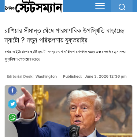
রাশিয়ার সীমান্ত ঘেঁষে পারমাণবিক উপস্থিতি বাড়াচ্ছে
ন্যাটো ? নতুন পরিকল্পনায় যুক্তরাষ্ট্র
বর্তমানে ইউরোপের ছয়টি ন্যাটো সদস্য দেশে মার্কিন পারমাণবিক অস্ত্র এবং সেগুলি বহনে সক্ষম
যুদ্ধবিমান মোতায়েন রয়েছে
Editorial Desk
|
Washington
Published: June 3, 2026 12:36 pm