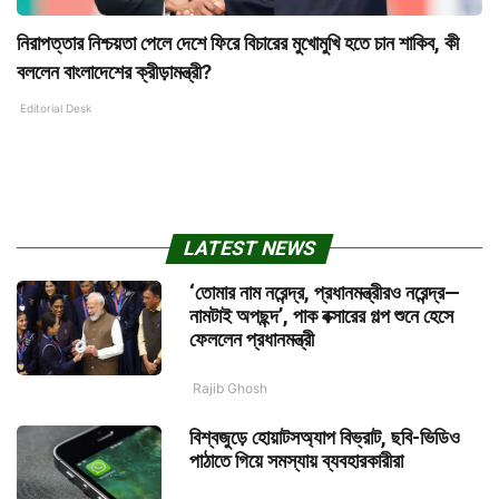
নিরাপত্তার নিশ্চয়তা পেলে দেশে ফিরে বিচারের মুখোমুখি হতে চান শাকিব, কী
বললেন বাংলাদেশের ক্রীড়ামন্ত্রী?
Editorial Desk
LATEST NEWS
‘তোমার নাম নরেন্দ্র, প্রধানমন্ত্রীরও নরেন্দ্র—
নামটাই অপছন্দ’, পাক বক্সারের গল্প শুনে হেসে
ফেললেন প্রধানমন্ত্রী
Rajib Ghosh
বিশ্বজুড়ে হোয়াটসঅ্যাপ বিভ্রাট, ছবি-ভিডিও
পাঠাতে গিয়ে সমস্যায় ব্যবহারকারীরা