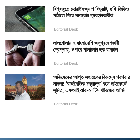
বিশ্বজুড়ে হোয়াটসঅ্যাপ বিভ্রাট, ছবি-ভিডিও
পাঠাতে গিয়ে সমস্যায় ব্যবহারকারীরা
Editorial Desk
লালগোলায় ৭ বাংলাদেশি অনুপ্রবেশকারী
গ্রেপ্তার, ওপারে পালানোর ছক বানচাল
Editorial Desk
অভিষেকের আপ্ত সহায়কের বিরুদ্ধে পরপর ৪
মামলা! ‘রাজনৈতিক চক্রান্ত’ বলে হাইকোর্টে
সুমিত, এফআইআর-নোটিস খারিজের আর্জি
Editorial Desk