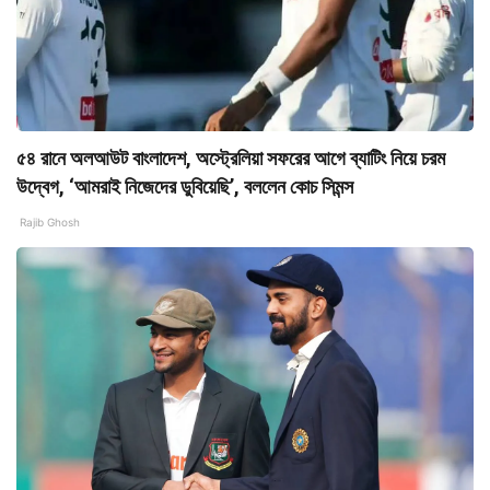
৫৪ রানে অলআউট বাংলাদেশ, অস্ট্রেলিয়া সফরের আগে ব্যাটিং নিয়ে চরম
উদ্বেগ, ‘আমরাই নিজেদের ডুবিয়েছি’, বললেন কোচ সিমন্স
Rajib Ghosh