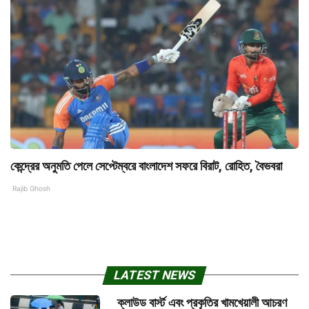
কেন্দ্রের অনুমতি পেলে সেপ্টেম্বরে বাংলাদেশ সফরে বিরাট, রোহিত, বৈভবরা
Rajib Ghosh
LATEST NEWS
ক্লাউড বার্স্ট এবং প্রকৃতির খামখেয়ালী আচরণ