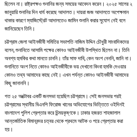
ছিলেন না। রাষ্ট্রপক্ষও শুনানির জন্য সময়ের আবেদন করেন। ২০২৫ সালের ২
জানুয়ারি শুনানির দিন ধার্য করেছে আদালত। দায়রা জজ আদালতে অপেক্ষমান
থাকার কারণে ম্যাজিস্ট্রেট আদালতেও জামিন শুনানি করার সুযোগ নেই বলে
জানিয়েছেন তিনি।
চট্টগ্রাম জেলা আইনজীবী সমিতির সভাপতি নাজিম উদ্দিন চৌধুরী সাংবাদিকদের
বলেন, শুনানিতে আসামি পক্ষের কোনও আইনজীবী উপস্থিত ছিলেন না। তিনি
অবশ্য হুমকির কথা মানতে চাননি। তাঁর সাফ দাবি, কেন অংশ নেননি, জানি না।
শুনানিতে অংশ নিতে কোনও আইনজীবীকে ভয় দেখানো কিংবা হুমকি দেওয়ার
কোনও তথ্য আমাদের কাছে নেই। এখন পর্যন্ত কোনও আইনজীবী আমাদের
কিছু জানাননি।
গত ২৫ অক্টোবর একটি জনসভা হয়েছিল চট্টগ্রামে। সেই জনসভার পরই
চট্টগ্রামের স্থানীয় বিএনপি ফিরোজ খানের অভিযোগের ভিত্তিতে ওইদিনই
বাংলাদেশ পুলিশ গ্রেপ্তার করে চিন্ময়কৃষ্ণকে। ঢাকার হজরত শাহজালাল
আন্তর্জাতিক বিমানবন্দর চত্বর থেকে প্রথমে আটক ও পরে গ্রেপ্তার করা
হয়।