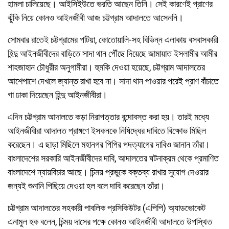
হামলা চালিয়েছে। আইসিইউতে ভরতি আছেন তিনি। সেই কারণেই প্রাণের
ঝুঁকি নিয়ে কোনও আইনজীবী আজ চট্টগ্রাম আদালতে আসেননি।
সোমবার রাতেই চট্টগ্রামের পটিয়া, কোতোয়ালি-সহ বিভিন্ন এলাকায় বসবাসকারী
হিন্দু আইনজীবীদের বাড়িতে সাদা থান পৌঁছে দিয়েছে জামায়াত ইসলামীর আমীর
শাহজাহান চৌধুরীর অনুগামীরা। হুমকি দেওয়া হয়েছে, চট্টগ্রাম আদালতের
আশেপাশে দেখলে জ্যান্ত রাখা হবে না। সাদা থান পাওয়ার পরেই প্রাণ বাঁচাতে
গা ঢাকা দিয়েছেন হিন্দু আইনজীবীরা।
এদিন চট্টগ্রাম আদালতে কড়া নিরাপত্তার বন্দোবস্ত করা হয়। তারই মধ্যে
আইনজীবীরা আদালত প্রাঙ্গণে ইসকনকে নিষিদ্ধের দাবিতে বিক্ষোভ মিছিল
করেছেন। এ ছাড়া মিছিলে মহানগর পিপির পদত্যাগের দাবিও জানান তাঁরা।
বাংলাদেশের সরকারি আইনজীবীদের দাবি, আদালতের ঘটনাক্রম থেকে প্রমাণিত
বাংলাদেশে ন্যায়বিচার আছে। চিন্ময় প্রভুকে বক্তব্য রাখার সুযোগ দেওয়ার
জন্যই শুনানি পিছিয়ে দেওয়া হল বলে দাবি করেছেন তাঁরা।
চট্টগ্রাম আদালতের সহকারী পাবলিক প্রসিকিউটর (এপিপি) অ্যাডভোকেট
এনামুল হক বলেন, চিন্ময় দাসের পক্ষে কোনও আইনজীবী আদালতে উপস্থিত