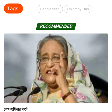
Tags:
Bangladesh
Chinmoy Das
RECOMMENDED
শেখ হাসিনার বার্তা