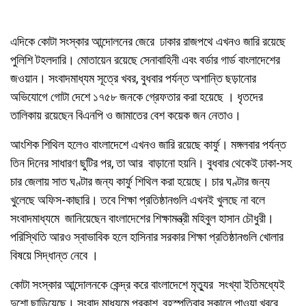
এদিকে কোটা সংস্কার আন্দোলনের জেরে ঢাকার রাজপথে এখনও জারি রয়েছে
পুলিশি টহলদারি। মোতায়েন রয়েছে সেনাবাহিনী এবং বর্ডার গার্ড বাংলাদেশের
জওয়ান। সংবাদমাধ্যম সূত্রে খবর, বুধবার পর্যন্ত অশান্তি ছড়ানোর
অভিযোগে গোটা দেশে ১৭৫৮ জনকে গ্রেফতার করা হয়েছে । ধৃতদের
তালিকায় রয়েছেন বিএনপি ও জামাতের বেশ কয়েক জন নেতাও।
আংশিক শিথিল হলেও বাংলাদেশে এখনও জারি রয়েছে কার্ফু। মঙ্গলবার পর্যন্ত
তিন দিনের সাধারণ ছুটির পর, তা আর বাড়ানো হয়নি। বুধবার থেকেই ঢাকা-সহ
চার জেলায় সাত ঘণ্টার জন্য কার্ফু শিথিল করা হয়েছে। চার ঘণ্টার জন্য
খুলেছে অফিস-কাছারি। তবে শিক্ষা প্রতিষ্ঠানগুলি এখনই খুলছে না বলে
সংবাদমাধ্যমে জানিয়েছেন বাংলাদেশের শিক্ষামন্ত্রী মহিবুল হাসান চৌধুরী।
পরিস্থিতি আরও স্বাভাবিক হলে হাসিনার সরকার শিক্ষা প্রতিষ্ঠানগুলি খোলার
বিষয়ে সিদ্ধান্ত নেবে ।
কোটা সংস্কার আন্দোলনকে কেন্দ্র করে বাংলাদেশে মৃত্যুর সংখ্যা ইতিমধ্যেই
দুশো ছাড়িয়েছে। সংবাদ মাধ্যমে প্রকাশ, বৃহস্পতিবার সকালে পাওয়া খবরে