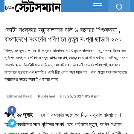
কোটা সংস্কার আন্দোলনের বলি ৬ বছরের শিশুকন্যা ,
বাংলাদেশে সংঘর্ষের পরিণামে মৃত্যু সংখ্যা ছাড়াল ২০০
দিল্লি, ২৫ জুলাই – কোটা সংস্কার আন্দোলন নিয়ে উত্তাল বাংলাদেশ। আন্দোলনকারীদের সঙ্গে
পুলিশের সংঘর্ষ, তার পরিণামে মৃত্যু, অগ্নি সংযোগ, ভাঙচুরের মতো ঘটনা ঘটেছে। সেই আন্দোলন ও
সংঘর্ষের কারণে নিকটাত্মীয়কে হারিয়েছেন বহু পরিবার। আর এই সংঘর্ষের পরিণামেই একমাত্র
সন্তানকে হারালেন এক দম্পতি। ছোট্ট রিয়া গোপ, বছর সাড়ে ছয়। বাবা-মায়ের সঙ্গে বাংলাদেশের
নারায়ণগঞ্জ সদরের নয়ামাটি এলাকায় থাকত।
Editorial Desk
Published: July 25, 2024 8:29 pm
দিল্লি, ২৫ জুলাই
– কোটা সংস্কার আন্দোলন নিয়ে উত্তাল বাংলাদেশ।
আন্দোলনকারীদের সঙ্গে পুলিশের সংঘর্ষ, তার পরিণামে মৃত্যু, অগ্নি সংযোগ,
ভাঙচুরের মতো ঘটনা ঘটেছে। সেই আন্দোলন ও সংঘর্ষের কারণে নিকটাত্মীয়কে