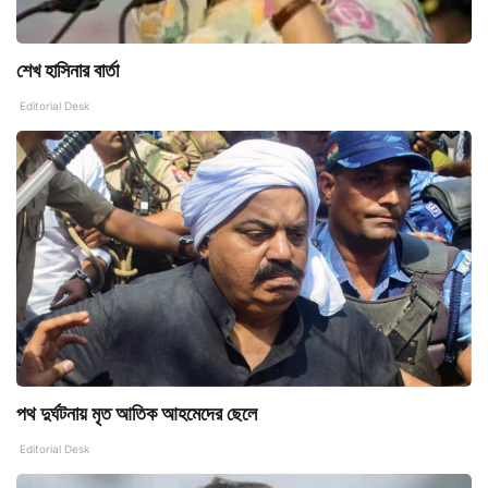
শেখ হাসিনার বার্তা
Editorial Desk
পথ দুর্ঘটনায় মৃত আতিক আহমেদের ছেলে
Editorial Desk