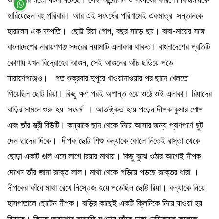
হারিয়েছেন বহু পরিবার। আর এই সংঘর্ষের পরিণামেই একমাত্র সন্তানকে
হারালেন এক দম্পতি। ছোট্ট রিয়া গোপ, বছর সাড়ে ছয়। বাবা-মায়ের সঙ্গে
বাংলাদেশের নারায়ণগঞ্জ সদরের নয়ামাটি এলাকায় থাকত। বাংলাদেশের প্রতিটি
কোণায় যখন বিদ্রোহের আগুন, সেই আগুনের আঁচ ছড়িয়ে পড়ে
নারায়ণগঞ্জেও। গত শুক্রবার দুপুরে খাওয়াদাওয়ার পর ছাদে খেলতে
গিয়েছিল ছোট্ট রিয়া। কিছু ক্ষণ পরই অশান্ত হয়ে ওঠে ওই এলাকা। রিয়াদের
বাড়ির সামনে শুরু হয় সংঘর্ষ । আতঙ্কিত হয়ে পড়েন দীপক কুমার গোপ
এবং তাঁর স্ত্রী বিউটি। কন্যাকে ছাদ থেকে নিয়ে আসার জন্য প্রাণপণে ছুট
দেন ছাদের দিকে। দীপক ছোট্ট শিশু কন্যাকে কোলে নিতেই রাস্তা থেকে
ছোড়া একটি গুলি এসে লাগে রিয়ার মাথায়। কিছু বুঝে ওঠার আগেই দীপক
দেখেন তাঁর জামা রক্তে লাল। মাথা থেকে গড়িয়ে পড়ছে রক্তের ধারা ।
দীপকের কাঁধে মাথা রেখে নিস্তেজ হয়ে পড়েছিল ছোট্ট রিয়া। কন্যাকে নিয়ে
হাসপাতালে ছোটেন দীপক। বাড়ির কাছেই একটি ক্লিনিকে নিয়ে যাওয়া হয়
রিয়াকে। কিন্তু অবস্থার অবনতি হওয়ায় তাঁকে ঢাকা মেডিক্যাল কলেজে