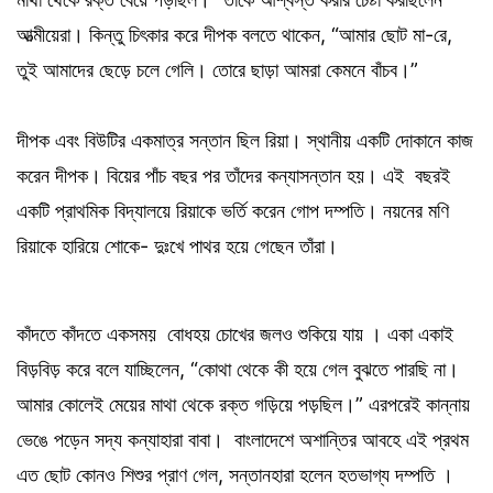
আত্মীয়েরা। কিন্তু চিৎকার করে দীপক বলতে থাকেন, “আমার ছোট মা-রে,
তুই আমাদের ছেড়ে চলে গেলি। তোরে ছাড়া আমরা কেমনে বাঁচব।”
দীপক এবং বিউটির একমাত্র সন্তান ছিল রিয়া। স্থানীয় একটি দোকানে কাজ
করেন দীপক। বিয়ের পাঁচ বছর পর তাঁদের কন্যাসন্তান হয়। এই বছরই
একটি প্রাথমিক বিদ্যালয়ে রিয়াকে ভর্তি করেন গোপ দম্পতি। নয়নের মণি
রিয়াকে হারিয়ে শোকে- দুঃখে পাথর হয়ে গেছেন তাঁরা।
কাঁদতে কাঁদতে একসময় বোধহয় চোখের জলও শুকিয়ে যায় । একা একাই
বিড়বিড় করে বলে যাচ্ছিলেন, “কোথা থেকে কী হয়ে গেল বুঝতে পারছি না।
আমার কোলেই মেয়ের মাথা থেকে রক্ত গড়িয়ে পড়ছিল।” এরপরেই কান্নায়
ভেঙে পড়েন সদ্য কন্যাহারা বাবা। বাংলাদেশে অশান্তির আবহে এই প্রথম
এত ছোট কোনও শিশুর প্রাণ গেল, সন্তানহারা হলেন হতভাগ্য দম্পতি ।