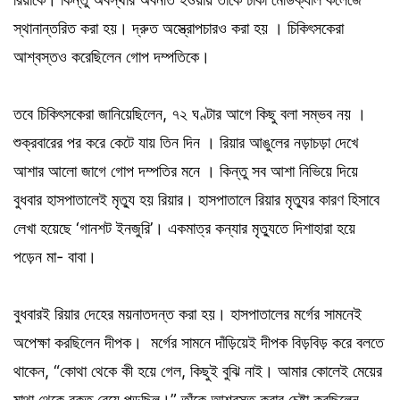
স্থানান্তরিত করা হয়। দ্রুত অস্ত্রোপচারও করা হয় । চিকিৎসকেরা
আশ্বস্তও করেছিলেন গোপ দম্পতিকে।
তবে চিকিৎসকেরা জানিয়েছিলেন, ৭২ ঘণ্টার আগে কিছু বলা সম্ভব নয় ।
শুক্রবারের পর করে কেটে যায় তিন দিন । রিয়ার আঙুলের নড়াচড়া দেখে
আশার আলো জাগে গোপ দম্পতির মনে । কিন্তু সব আশা নিভিয়ে দিয়ে
বুধবার হাসপাতালেই মৃত্যু হয় রিয়ার। হাসপাতালে রিয়ার মৃত্যুর কারণ হিসাবে
লেখা হয়েছে ‘গানশট ইনজুরি’। একমাত্র কন্যার মৃত্যুতে দিশাহারা হয়ে
পড়েন মা- বাবা।
বুধবারই রিয়ার দেহের ময়নাতদন্ত করা হয়। হাসপাতালের মর্গের সামনেই
অপেক্ষা করছিলেন দীপক। মর্গের সামনে দাঁড়িয়েই দীপক বিড়বিড় করে বলতে
থাকেন, “কোথা থেকে কী হয়ে গেল, কিছুই বুঝি নাই। আমার কোলেই মেয়ের
মাথা থেকে রক্ত বেয়ে পড়ছিল।” তাঁকে আশ্বস্ত করার চেষ্টা করছিলেন