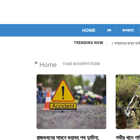
HOME
বঙ্গ
কলকাতা
TRENDING NOW
৭ সপ্তাহের মধ্যে সর্ব
Home
road accident India
রাজভবনের সামনে ভয়াবহ পথ দুর্ঘটনা,
গভীর খাদে গাড