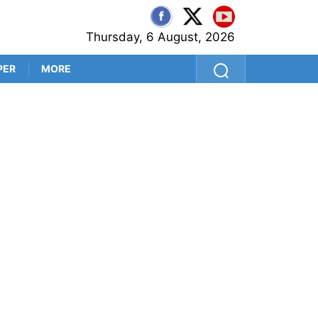
Thursday, 6 August, 2026
PER
MORE
‘প্রথম বল থেকেই সব প্রশ্নের উত