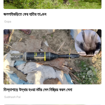
জলপাইগুড়িতে ফের হাতির তাণ্ডব
Gopa
তিস্তাপাড়ে উদ্ধার হওয়া মর্টার সেল নিষ্ক্রিয় করল সেনা
Subhash Pal