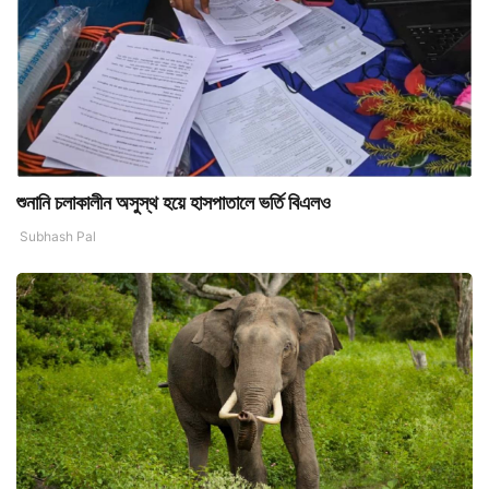
শুনানি চলাকালীন অসুস্থ হয়ে হাসপাতালে ভর্তি বিএলও
Subhash Pal