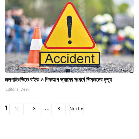
জলপাইগুড়িতে বাইক ও পিকআপ ভ্যানের সংঘর্ষে তিনজনের মৃত্যু
Editorial Desk
1
…
2
3
8
Next »