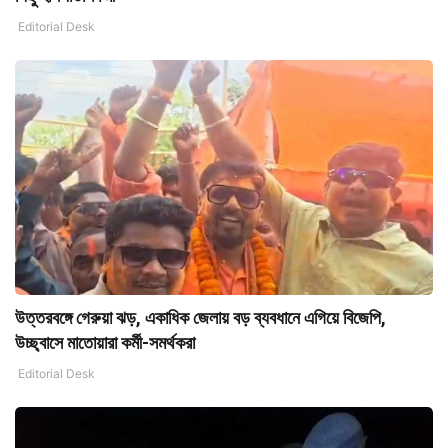
Editorial Desk
উত্তরবঙ্গে গেরুয়া ঝড়, একাধিক জেলায় বড় ব্যবধানে এগিয়ে বিজেপি,
উচ্ছ্বাসে মাতোয়ারা কর্মী-সমর্থকরা
Editorial Desk