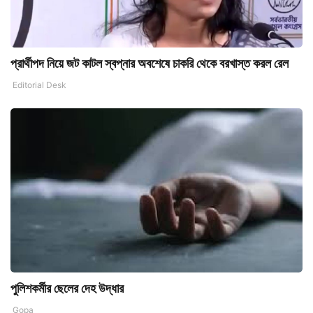
প্রার্থীপদ নিয়ে জট কাটল স্বপ্নার অবশেষে চাকরি থেকে বরখাস্ত করল রেল
Editorial Desk
পুলিশকর্মীর ছেলের দেহ উদ্ধার
Gopa