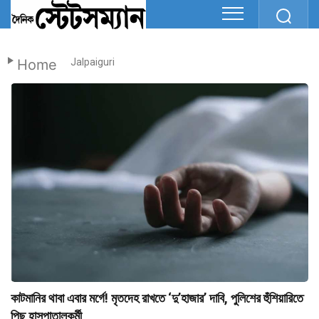
Home
Jalpaiguri
কাটমানির থাবা এবার মর্গে! মৃতদেহ রাখতে ‘দু’হাজার’ দাবি, পুলিশের হুঁশিয়ারিতে
পিছু হাসপাতালকর্মী