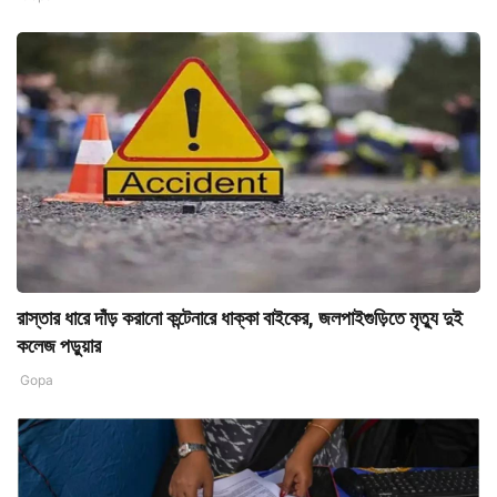
রাস্তার ধারে দাঁড় করানো কন্টেনারে ধাক্কা বাইকের, জলপাইগুড়িতে মৃত্যু দুই
কলেজ পড়ুয়ার
Gopa