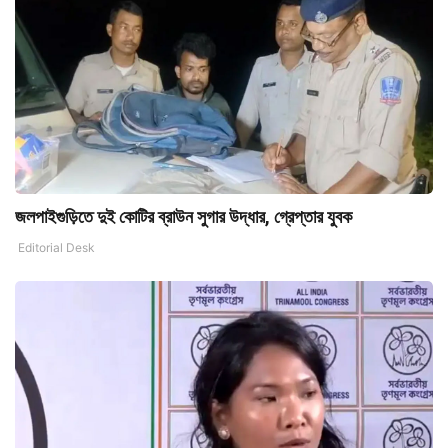
জলপাইগুড়িতে দুই কোটির ব্রাউন সুগার উদ্ধার, গ্রেপ্তার যুবক
Editorial Desk