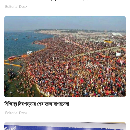
Editorial Desk
নিশ্ছিদ্র নিরাপত্তায় শেষ হচ্ছে সাগরমেলা
Editorial Desk