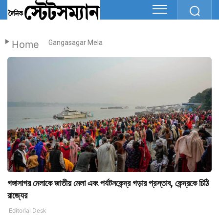
Home
Gangasagar Mela
গঙ্গাসাগর মেলাকে জাতীয় মেলা এবং পর্যটনকেন্দ্র গড়ার প্রস্তাব, কেন্দ্রকে চিঠি
রাজ্যের
Editorial Desk