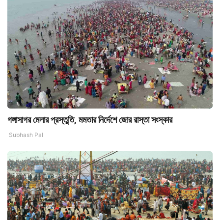
গঙ্গাসাগর মেলার প্রস্তুতি, মমতার নির্দেশে জোর রাস্তা সংস্কার
Subhash Pal