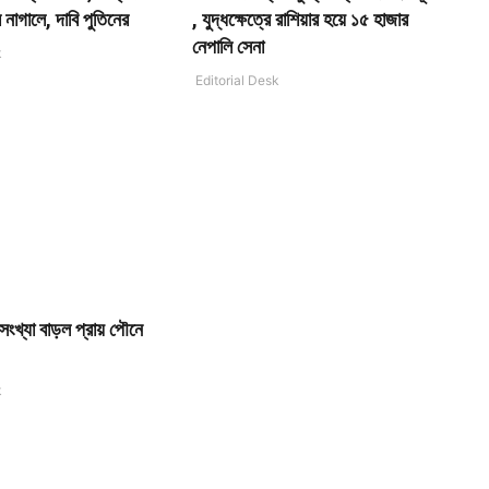
 নাগালে, দাবি পুতিনের
, যুদ্ধক্ষেত্রে রাশিয়ার হয়ে ১৫ হাজার
নেপালি সেনা
k
Editorial Desk
সংখ্যা বাড়ল প্রায় পৌনে
k