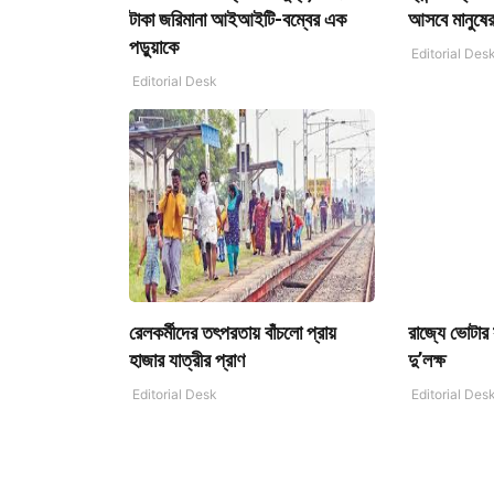
টাকা জরিমানা আইআইটি-বম্বের এক
আসবে মানুষের
পড়ুয়াকে
Editorial Des
Editorial Desk
রেলকর্মীদের তৎপরতায় বাঁচলো প্রায়
রাজ্যে ভোটার 
হাজার যাত্রীর প্রাণ
দু’লক্ষ
Editorial Desk
Editorial Des