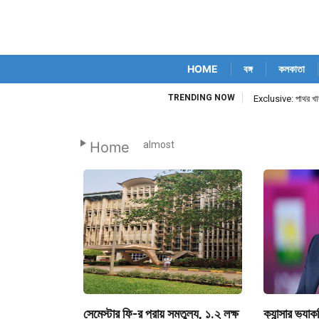
HOME
বঙ্গ
কলকাতা
TRENDING NOW
Exclusive: পাথর খাদা
Home
almost
সেমেস্টার ফি-র প্রায় সমতুল্য, ১.২ লক্ষ
ক্যান্সার ভ্যা