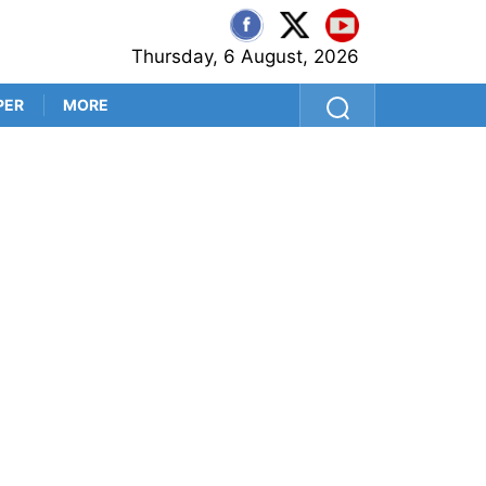
Thursday, 6 August, 2026
PER
MORE
করোনার ধাক্কাতেই জেগে উঠেছে শ