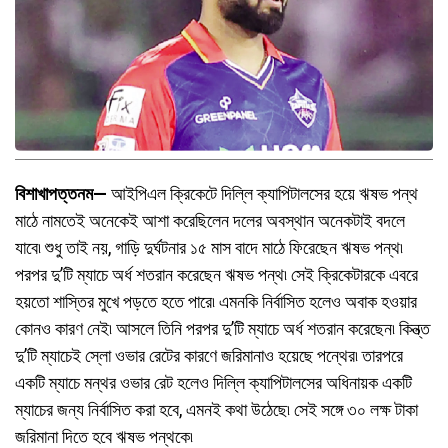
বিশাখাপত্তনম—
আইপিএল ক্রিকেটে দিল্লি ক্যাপিটালসের হয়ে ঋষভ পন্থ
মাঠে নামতেই অনেকেই আশা করেছিলেন দলের অবস্থান অনেকটাই বদলে
যাবে৷ শুধু তাই নয়, গাড়ি দুর্ঘটনার ১৫ মাস বাদে মাঠে ফিরেছেন ঋষভ পন্থ৷
পরপর দু’টি ম্যাচে অর্ধ শতরান করেছেন ঋষভ পন্থ৷ সেই ক্রিকেটারকে এবরে
হয়তো শাস্তির মুখে পড়তে হতে পারে৷ এমনকি নির্বাসিত হলেও অবাক হওয়ার
কোনও কারণ নেই৷ আসলে তিনি পরপর দু’টি ম্যাচে অর্ধ শতরান করেছেন৷ কিন্ত্ত
দু’টি ম্যাচেই স্লো ওভার রেটের কারণে জরিমানাও হয়েছে পন্থের৷ তারপরে
একটি ম্যাচে মন্থর ওভার রেট হলেও দিল্লি ক্যাপিটালসের অধিনায়ক একটি
ম্যাচের জন্য নির্বাসিত করা হবে, এমনই কথা উঠেছে৷ সেই সঙ্গে ৩০ লক্ষ টাকা
জরিমানা দিতে হবে ঋষভ পন্থকে৷