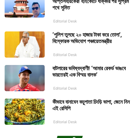
আপ্তসহায়কের! হাইকোর্টে ধাক্কার পর সুপ্রিম
পথে সুমিত
Editorial Desk
‘পুলিশ তুলছে ২০ হাজার টাকা করে তোলা’,
বিস্ফোরক অভিযোগ পঞ্চায়েতমন্ত্রীর
Editorial Desk
বাটলারের ভবিষ্যদ্বাণী! ‘আমার রেকর্ড ভাঙবে
ভারতেরই এক বিস্ময় বালক’
Editorial Desk
কীভাবে বানাবেন কচুপাতা চিংড়ি ভাপা, জেনে নিন
এই রেসিপি
Editorial Desk