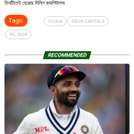
তিনটিতেই হেরেছে দিল্লি ক্যাপিটালস৷
Tags:
Cricket
DELHI CAPITALS
IPL 2024
RECOMMENDED