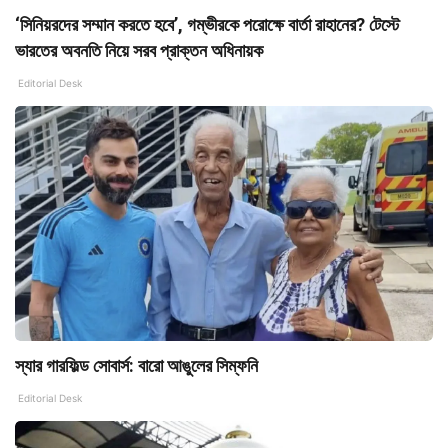
‘সিনিয়রদের সম্মান করতে হবে’, গম্ভীরকে পরোক্ষে বার্তা রাহানের? টেস্টে
ভারতের অবনতি নিয়ে সরব প্রাক্তন অধিনায়ক
Editorial Desk
স্যার গারফিল্ড সোবার্স: বারো আঙুলের সিম্ফনি
Editorial Desk