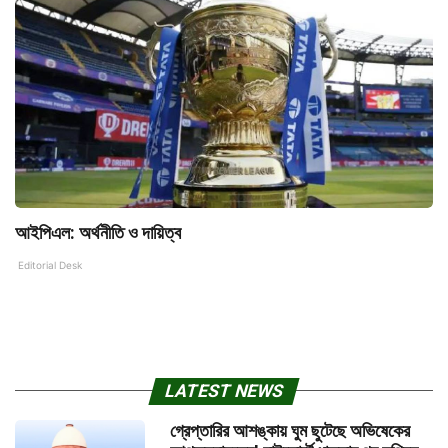
আইপিএল: অর্থনীতি ও দায়িত্ব
Editorial Desk
LATEST NEWS
গ্রেপ্তারির আশঙ্কায় ঘুম ছুটেছে অভিষেকের