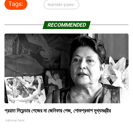
Tags:
leander-paes-
RECOMMENDED
প্রয়াত লিয়েন্ডার পেজের মা জেনিফার পেজ, শোকপ্রকাশ মুখ্যমন্ত্রীর
Editorial Desk