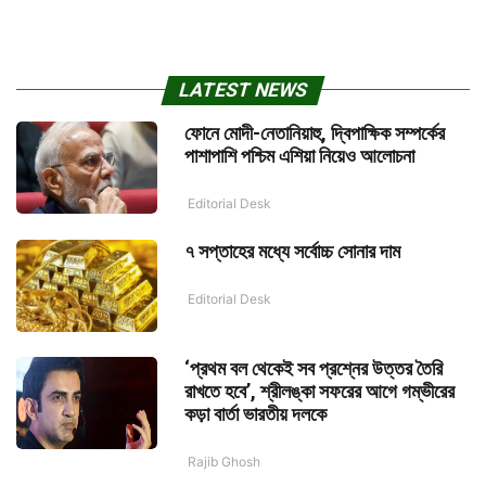
LATEST NEWS
ফোনে মোদী-নেতানিয়াহু, দ্বিপাক্ষিক সম্পর্কের
পাশাপাশি পশ্চিম এশিয়া নিয়েও আলোচনা
Editorial Desk
৭ সপ্তাহের মধ্যে সর্বোচ্চ সোনার দাম
Editorial Desk
‘প্রথম বল থেকেই সব প্রশ্নের উত্তর তৈরি
রাখতে হবে’, শ্রীলঙ্কা সফরের আগে গম্ভীরের
কড়া বার্তা ভারতীয় দলকে
Rajib Ghosh