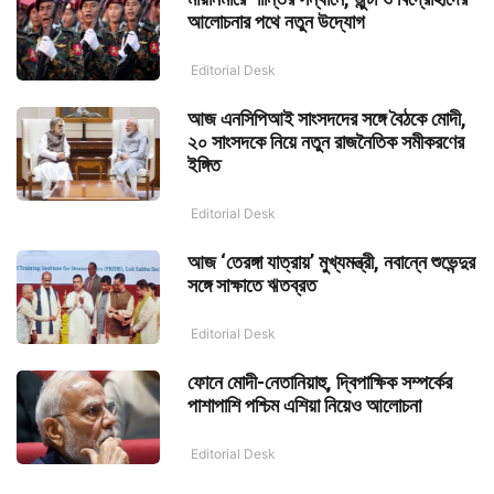
আলোচনার পথে নতুন উদ্যোগ
Editorial Desk
আজ এনসিপিআই সাংসদদের সঙ্গে বৈঠকে মোদী,
২০ সাংসদকে নিয়ে নতুন রাজনৈতিক সমীকরণের
ইঙ্গিত
Editorial Desk
আজ ‘তেরঙ্গা যাত্রায়’ মুখ্যমন্ত্রী, নবান্নে শুভেন্দুর
সঙ্গে সাক্ষাতে ঋতব্রত
Editorial Desk
ফোনে মোদী-নেতানিয়াহু, দ্বিপাক্ষিক সম্পর্কের
পাশাপাশি পশ্চিম এশিয়া নিয়েও আলোচনা
Editorial Desk