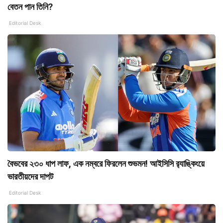
বেতন পান তিনি?
Editorial Desk
বৈভবের ২৩০ ধাপ লাফ, এক নম্বরে ফিরলেন শুভমন! আইসিসি র‌্যাঙ্কিংয়ে
ভারতীয়দের দাপট
Editorial Desk