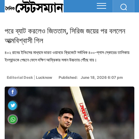
পরে ব্যাট করলেও জিততাম, সিরিজ জয়ের পর বললেন
আত্মবিশ্বাসী গিল
৪০২ রানের ইনিংসের মাধ্যমে ভারত ওয়ানডে ক্রিকেটে সর্বাধিক ৪০০-প্লাস স্কোরের তালিকায়
ইংল্যান্ডকে পেছনে ফেলে দক্ষিণ আফ্রিকার সমান উচ্চতায় পৌঁছে যায়।
Editorial Desk
|
Lucknow
Published: June 18, 2026 6:07 pm