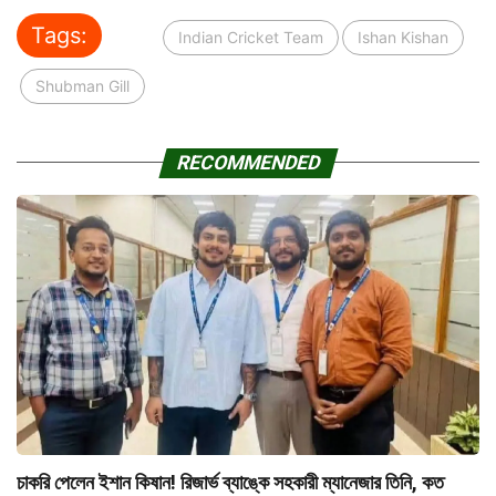
Tags:
Indian Cricket Team
Ishan Kishan
Shubman Gill
RECOMMENDED
চাকরি পেলেন ইশান কিষান! রিজার্ভ ব্যাঙ্কে সহকারী ম্যানেজার তিনি, কত