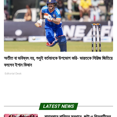
অতীত বা ভবিষ্যৎ নয়, শুধুই বর্তমানকে উপভোগ করি- ভারতকে সিরিজ জিতিয়ে
বললেন ইশান কিষান
Editorial Desk
LATEST NEWS
মায়ানমারে শান্তির সন্ধানে, জুন্টা ও বিদ্রোহীদের