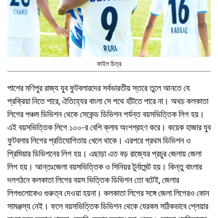
ফাইল চিত্র
পাশের মণিপুর রাজ্য যুব ফুটবলারদের সর্বভারতীয় স্তরে তুলে আনতে যে
প্রক্রিয়া নিতে পারে, ঐতিহ্যের বাংলা সে পথে হাঁটতে পারে না। অথচ কলকাতা
লিগের পঞ্চম ডিভিশন থেকে সেকেন্ড ডিভিশন পর্যন্ত বয়সভিত্তিক লিগ হয়।
এই বয়সভিত্তিক লিগে ১০০-র বেশি ক্লাব অংশগ্রহণ করে। কয়েক হাজার যুব
ফুটবলার লিগের প্রতিযোগিতায় খেলে থাকে। এরপরে প্রথম ডিভিশন ও
প্রিমিয়ার ডিভিশনের লিগ হয়। এছাড়া এত বড় রাজ্যের প্রচুর জেলায় জেলা
লিগ হয়। আন্তঃজেলা বয়সভিত্তিক ও সিনিয়র টুর্নামেন্ট হয়। কিন্তু বাংলার
দলগঠনে কলকাতা লিগের বয়স ভিত্তিক ডিভিশন তো বটেই, জেলার
লিগগুলোকেও গুরুত্ব দেওয়া হয়না। কলকাতা লিগের সঙ্গে জেলা লিগেরও কোন
সামঞ্জস্য নেই। ফলে বয়সভিত্তিক ডিভিশন থেকে যেরকম সঠিকভাবে প্লেয়ার