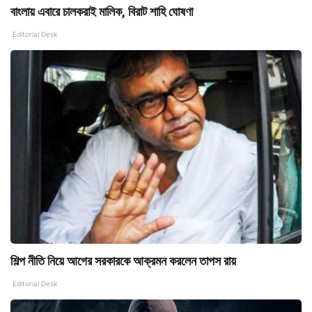
বাংলায় এবারে চালকরাই মালিক, বিরাট শাহি ঘোষণা
Editorial Desk
শিল্প নীতি নিয়ে আগের সরকারকে আক্রমন করলেন তাপস রায়
Editorial Desk