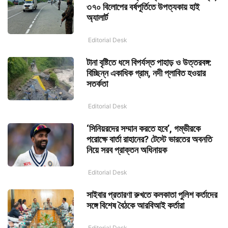
৩৭০ বিলোপের বর্ষপূর্তিতে উপত্যকায় হাই
অ্যালার্ট
Editorial Desk
টানা বৃষ্টিতে ধসে বিপর্যস্ত পাহাড় ও উত্তরবঙ্গ:
বিচ্ছিন্ন একাধিক গ্রাম, নদী প্লাবিত হওয়ার
সতর্কতা
Editorial Desk
‘সিনিয়রদের সম্মান করতে হবে’, গম্ভীরকে
পরোক্ষে বার্তা রাহানের? টেস্টে ভারতের অবনতি
নিয়ে সরব প্রাক্তন অধিনায়ক
Editorial Desk
সাইবার প্রতারণা রুখতে কলকাতা পুলিশ কর্তাদের
সঙ্গে বিশেষ বৈঠকে আরবিআই কর্তারা
Editorial Desk