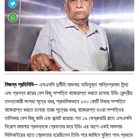
নিজস্ব প্রতিনিধি—
এসএসসি দুর্নীতি মামলায় অভিযুক্ত শান্তিপ্রসাদ সিন্হা
এবং প্রসন্ন রায়ের বেশ কিছু সম্পত্তি বাজেয়াপ্ত করতে চলেছে ইডি৷ কেন্দ্রীয়
তদন্তকারী সংস্থা সূত্রে খবর, প্রাথমিকভাবে ২৩০ কোটি টাকার সম্পত্তি
বাজেয়াপ্ত করতে চলেছে তারা৷ সূত্রের খবর, বাজেয়াপ্ত হওয়া সম্পত্তির
তালিকায় বেশ কিছু জমি এবং ফ্ল্যাট রয়েছে৷ গত ১৯ ফেব্রুয়ারি রাতে এসএসসি
নিয়োগ মামলায় প্রসন্নকে গ্রেফতার করে ইডি৷ এর আগে একই মামলায়
সিবিআইয়ের হাতে গ্রেফতার হয়েছিলেন তিনি৷ পরে জামিনে মুক্তি পান৷ প্রথমে