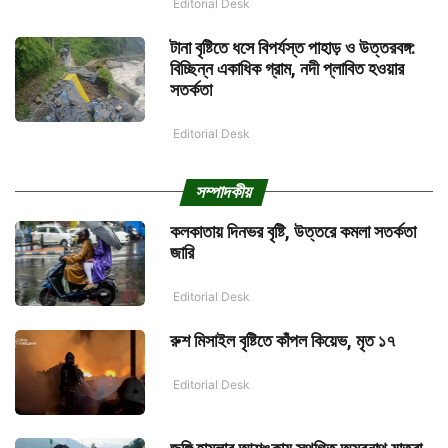
Editorial Desk
টানা বৃষ্টিতে ধসে বিপর্যস্ত পাহাড় ও উত্তরবঙ্গ:
বিচ্ছিন্ন একাধিক গ্রাম, নদী প্লাবিত হওয়ার
সতর্কতা
Editorial Desk
সম্পাদকীয়
কলকাতায় দিনভর বৃষ্টি, উত্তরে কমলা সতর্কতা
জারি
Editorial Desk
রুশ মিসাইল বৃষ্টিতে কাঁপল কিয়েভ, মৃত ১৭
Editorial Desk