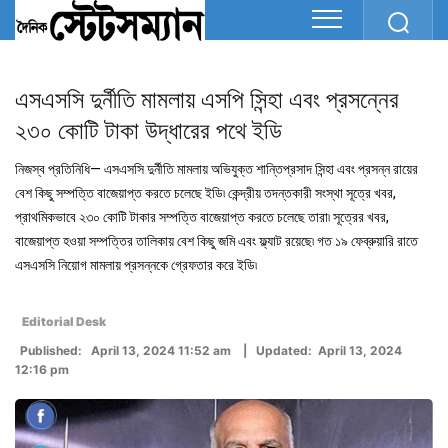
এসএসসি দুর্নীতি মামলায় এসপি সিন্হা এবং প্রসন্নের
২৩০ কোটি টাকা উদ্ধারের পথে ইডি
নিজস্ব প্রতিনিধি— এসএসসি দুর্নীতি মামলায় অভিযুক্ত শান্তিপ্রসাদ সিন্হা এবং প্রসন্ন রায়ের
বেশ কিছু সম্পত্তি বাজেয়াপ্ত করতে চলেছে ইডি৷ কেন্দ্রীয় তদন্তকারী সংস্থা সূত্রে খবর,
প্রাথমিকভাবে ২৩০ কোটি টাকার সম্পত্তি বাজেয়াপ্ত করতে চলেছে তারা৷ সূত্রের খবর,
বাজেয়াপ্ত হওয়া সম্পত্তির তালিকায় বেশ কিছু জমি এবং ফ্ল্যাট রয়েছে৷ গত ১৯ ফেব্রুয়ারি রাতে
এসএসসি নিয়োগ মামলায় প্রসন্নকে গ্রেফতার করে ইডি৷
Editorial Desk
Published: April 13, 2024 11:52 am | Updated: April 13, 2024
12:16 pm