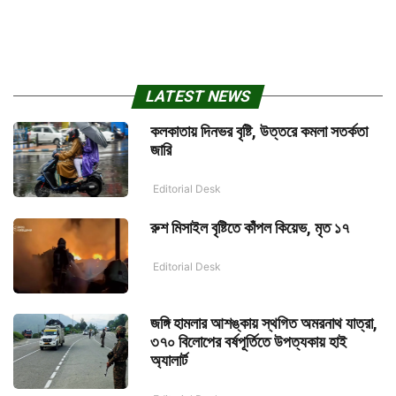
LATEST NEWS
কলকাতায় দিনভর বৃষ্টি, উত্তরে কমলা সতর্কতা
জারি
Editorial Desk
রুশ মিসাইল বৃষ্টিতে কাঁপল কিয়েভ, মৃত ১৭
Editorial Desk
জঙ্গি হামলার আশঙ্কায় স্থগিত অমরনাথ যাত্রা,
৩৭০ বিলোপের বর্ষপূর্তিতে উপত্যকায় হাই
অ্যালার্ট