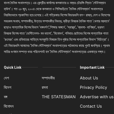
বাংলা দৈনিক সংবাদপত্র। এর কেন্দ্রীয় কার্যালয় কলকাতার ৪ নম্বর চৌরঙ্গি-স্থিত 'স্টেটসম্যান
হাউস'। গত ২৮ জুন, ২০০৪ থেকে কলকাতা ও শিলিগুড়িতে 'দৈনিক স্টেটসম্যান' সংবাদপত্র
নিয়মিতভাবে প্রকাশিত হয়ে চলেছে। এই পত্রিকার বিশেষ ফিচারগুলি হল– রাজ্য, দেশ ও বিদেশের
সবরকম সংবাদ, সম্পাদকীয়, উত্তর সম্পাদকীয় নিবন্ধ, ক্রীড়া বিষয়ক দৈনিক পাতা 'খেলার ময়দানে'
ছাড়াও সাপ্তাহিক বিশেষ বিভাগ 'বঙ্গদর্পণ','শিক্ষার অঙ্গনে', 'স্বাস্থ্য', 'ব্যবসা- বাণিজ্য', ভ্রমণ
বিষয়ক বিশেষ পাতা 'ডেস্টিনেশন- মন ভালো', 'বিনোদন', শনিবার ছোটদের বিশেষ সাপ্তাহিক পাতা
'রংবেরং' এবং রবিবারের সাহিত্য সংস্কৃতি বিষয়ক তিন পৃষ্ঠার বিশেষ সাপ্তাহিক বিভাগ 'বিচিত্রা'।
এই ফিচারগুলি আমাদের 'দৈনিক স্টেটসম্যান' সংবাদপত্রের পাঠকদের কাছে খুবই জনপ্রিয়। প্রথম
সারির গুণমান সম্পন্ন খবর পরিবেশনই হল 'দৈনিক স্টেটসম্যান' সংবাদপত্রের একমাত্র লক্ষ্য।
Quick Link
Important Link
দেশ
সম্পাদকীয়
About Us
বিদেশ
রসনা
Privacy Policy
বঙ্গ
THE STATESMAN
Advertise with us
বিনোদন
Contact Us