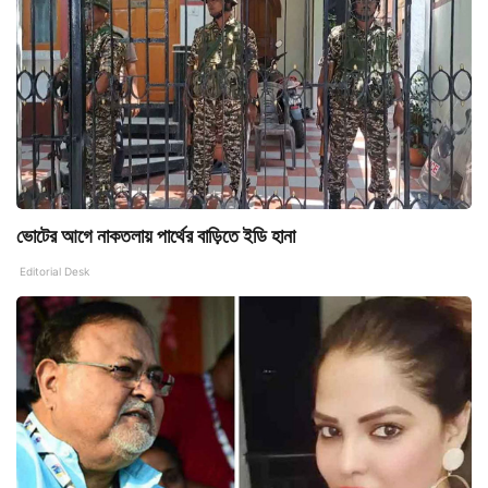
ভোটের আগে নাকতলায় পার্থের বাড়িতে ইডি হানা
Editorial Desk