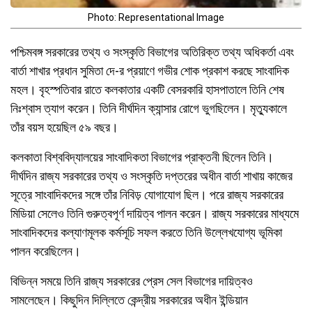
Photo: Representational Image
পশ্চিমবঙ্গ সরকারের তথ্য ও সংস্কৃতি বিভাগের অতিরিক্ত তথ্য অধিকর্তা এবং
বার্তা শাখার প্রধান সুমিতা দে-র প্রয়াণে গভীর শোক প্রকাশ করছে সাংবাদিক
মহল। বৃহস্পতিবার রাতে কলকাতার একটি বেসরকারি হাসপাতালে তিনি শেষ
নিঃশ্বাস ত্যাগ করেন। তিনি দীর্ঘদিন ক্যান্সার রোগে ভুগছিলেন। মৃত্যুকালে
তাঁর বয়স হয়েছিল ৫৯ বছর।
কলকাতা বিশ্ববিদ্যালয়ের সাংবাদিকতা বিভাগের প্রাক্তনী ছিলেন তিনি।
দীর্ঘদিন রাজ্য সরকারের তথ্য ও সংস্কৃতি দপ্তরের অধীন বার্তা শাখায় কাজের
সূত্রে সাংবাদিকদের সঙ্গে তাঁর নিবিড় যোগাযোগ ছিল। পরে রাজ্য সরকারের
মিডিয়া সেলেও তিনি গুরুত্বপূর্ণ দায়িত্ব পালন করেন। রাজ্য সরকারের মাধ্যমে
সাংবাদিকদের কল্যাণমূলক কর্মসূচি সফল করতে তিনি উল্লেখযোগ্য ভূমিকা
পালন করেছিলেন।
বিভিন্ন সময়ে তিনি রাজ্য সরকারের প্রেস সেল বিভাগের দায়িত্বও
সামলেছেন। কিছুদিন দিল্লিতে কেন্দ্রীয় সরকারের অধীন ইন্ডিয়ান