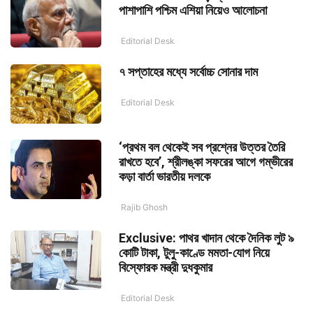
পাশাপাশি পশ্চিম এশিয়া নিয়েও আলোচনা
Editorial Desk
৭ সপ্তাহের মধ্যে সর্বোচ্চ সোনার দাম
Editorial Desk
‘প্রথম বল থেকেই সব প্রশ্নের উত্তর তৈরি
রাখতে হবে’, শ্রীলঙ্কা সফরের আগে গম্ভীরের
কড়া বার্তা ভারতীয় দলকে
Rajib Ghosh
Exclusive: পাথর খাদান থেকে দৈনিক লুট ৯
কোটি টাকা, টুলু-কাণ্ডে মমতা-যোগ নিয়ে
বিস্ফোরক মন্ত্রী দুধকুমার
Editorial Desk