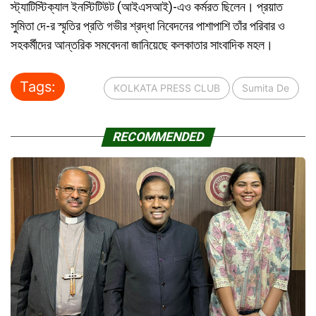
স্ট্যাটিস্টিক্যাল ইনস্টিটিউট (আইএসআই)-এও কর্মরত ছিলেন। প্রয়াত
সুমিতা দে-র স্মৃতির প্রতি গভীর শ্রদ্ধা নিবেদনের পাশাপাশি তাঁর পরিবার ও
সহকর্মীদের আন্তরিক সমবেদনা জানিয়েছে কলকাতার সাংবাদিক মহল।
Tags:
KOLKATA PRESS CLUB
Sumita De
RECOMMENDED