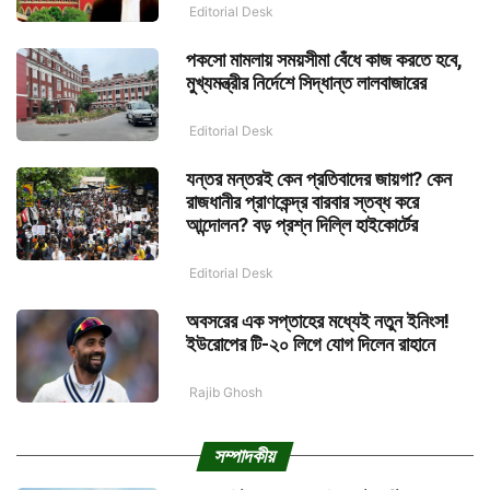
Editorial Desk
পকসো মামলায় সময়সীমা বেঁধে কাজ করতে হবে,
মুখ্যমন্ত্রীর নির্দেশে সিদ্ধান্ত লালবাজারের
Editorial Desk
যন্তর মন্তরই কেন প্রতিবাদের জায়গা? কেন
রাজধানীর প্রাণকেন্দ্র বারবার স্তব্ধ করে
আন্দোলন? বড় প্রশ্ন দিল্লি হাইকোর্টের
Editorial Desk
অবসরের এক সপ্তাহের মধ্যেই নতুন ইনিংস!
ইউরোপের টি-২০ লিগে যোগ দিলেন রাহানে
Rajib Ghosh
সম্পাদকীয়