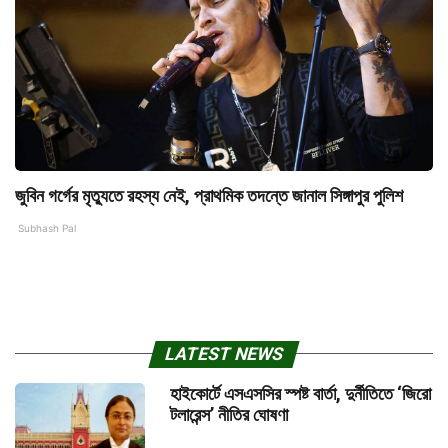
জুবিন গর্গের মৃত্যুতে রহস্য নেই, প্রাথমিক তদন্তে জানাল সিঙ্গাপুর পুলিশ
Subhash Pal
LATEST NEWS
হাইকোর্টে এসএসসির স্পষ্ট বার্তা, দুর্নীতিতে ‘জিরো
টলারেন্স’ নীতির ঘোষণা