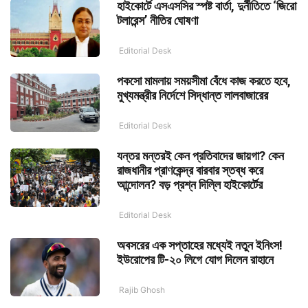
হাইকোর্টে এসএসসির স্পষ্ট বার্তা, দুর্নীতিতে ‘জিরো
টলারেন্স’ নীতির ঘোষণা
Editorial Desk
পকসো মামলায় সময়সীমা বেঁধে কাজ করতে হবে,
মুখ্যমন্ত্রীর নির্দেশে সিদ্ধান্ত লালবাজারের
Editorial Desk
যন্তর মন্তরই কেন প্রতিবাদের জায়গা? কেন
রাজধানীর প্রাণকেন্দ্র বারবার স্তব্ধ করে
আন্দোলন? বড় প্রশ্ন দিল্লি হাইকোর্টের
Editorial Desk
অবসরের এক সপ্তাহের মধ্যেই নতুন ইনিংস!
ইউরোপের টি-২০ লিগে যোগ দিলেন রাহানে
Rajib Ghosh