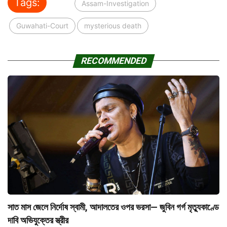
Tags:
Assam-Investigation
Guwahati-Court
mysterious death
RECOMMENDED
সাত মাস জেলে নির্দোষ স্বামী, আদালতের ওপর ভরসা— জুবিন গর্গ মৃত্যুকাণ্ডে
দাবি অভিযুক্তের স্ত্রীর