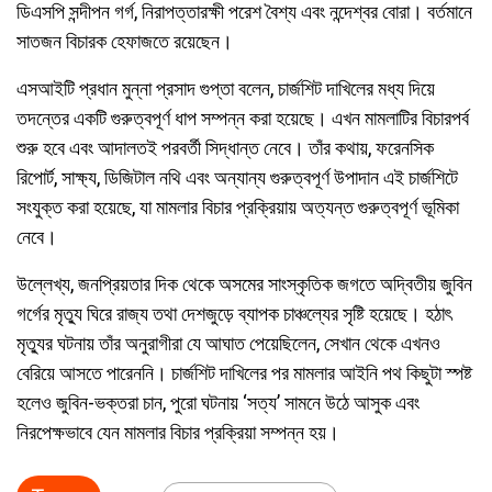
ডিএসপি সন্দীপন গর্গ, নিরাপত্তারক্ষী পরেশ বৈশ্য এবং নন্দেশ্বর বোরা। বর্তমানে
সাতজন বিচারক হেফাজতে রয়েছেন।
এসআইটি প্রধান মুন্না প্রসাদ গুপ্তা বলেন, চার্জশিট দাখিলের মধ্য দিয়ে
তদন্তের একটি গুরুত্বপূর্ণ ধাপ সম্পন্ন করা হয়েছে। এখন মামলাটির বিচারপর্ব
শুরু হবে এবং আদালতই পরবর্তী সিদ্ধান্ত নেবে। তাঁর কথায়, ফরেনসিক
রিপোর্ট, সাক্ষ্য, ডিজিটাল নথি এবং অন্যান্য গুরুত্বপূর্ণ উপাদান এই চার্জশিটে
সংযুক্ত করা হয়েছে, যা মামলার বিচার প্রক্রিয়ায় অত্যন্ত গুরুত্বপূর্ণ ভূমিকা
নেবে।
উল্লেখ্য, জনপ্রিয়তার দিক থেকে অসমের সাংস্কৃতিক জগতে অদ্বিতীয় জুবিন
গর্গের মৃত্যু ঘিরে রাজ্য তথা দেশজুড়ে ব্যাপক চাঞ্চল্যের সৃষ্টি হয়েছে। হঠাৎ
মৃত্যুর ঘটনায় তাঁর অনুরাগীরা যে আঘাত পেয়েছিলেন, সেখান থেকে এখনও
বেরিয়ে আসতে পারেননি। চার্জশিট দাখিলের পর মামলার আইনি পথ কিছুটা স্পষ্ট
হলেও জুবিন-ভক্তরা চান, পুরো ঘটনায় ‘সত্য’ সামনে উঠে আসুক এবং
নিরপেক্ষভাবে যেন মামলার বিচার প্রক্রিয়া সম্পন্ন হয়।