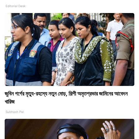
Editorial Desk
জুবিন গর্গের মৃত্যু-রহস্যে নতুন মোড়, শিল্পী অমৃতপ্রভার জামিনের আবেদন
খারিজ
Subhash Pal