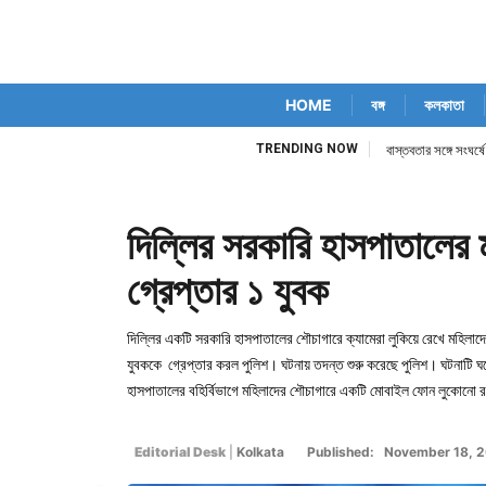
HOME
বঙ্গ
কলকাতা
TRENDING NOW
বাস্তবতার সঙ্গে সংঘর্ষ
দিল্লির সরকারি হাসপাতালের 
গ্রেপ্তার ১ যুবক
দিল্লির একটি সরকারি হাসপাতালের শৌচাগারে ক্যামেরা লুকিয়ে রেখে মহিল
যুবককে গ্রেপ্তার করল পুলিশ। ঘটনায় তদন্ত শুরু করেছে পুলিশ। ঘটনাটি ঘ
হাসপাতালের বহির্বিভাগে মহিলাদের শৌচাগারে একটি মোবাইল ফোন লুকোনো রয়
Editorial Desk
|
Kolkata
Published: November 18, 