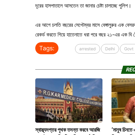
দূরের হাসপাতালে আসতেন তা জানার চেষ্টা চালাচ্ছে পুলিশ।
এর আগে চলতি বছরের সেপ্টেম্বর মাসে বেঙ্গালুরুর এক বেসর
রেকর্ড করতে গিয়ে হাতেনাতে ধরা পরে বছর ২১-এর এক বি
Tags:
arrested
Delhi
Govt 
RE
স্বাস্থ্যদপ্তর পৃথক তদন্ত করবে আরজি
‘মানুষ চিনতে 