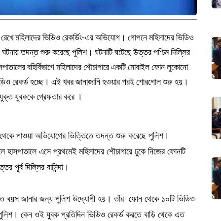
য়ে রেখে মহিলাদের ভিডিও রেকর্ডিং-এর অভিযোগ। গোপনে মহিলাদের ভিডিও
ঘটনায় তদন্ত শুরু করেছে পুলিশ। ঘটনাটি ঘটেছে উত্তর পশ্চিম দিল্লির
াসপাতালের বহির্বিভাগে মহিলাদের শৌচাগারে একটি মোবাইল ফোন লুকোনো
ভিডিও রেকর্ড হচ্ছে। এই খবর জানাজানি হওয়ার পরই শোরগোল শুরু হয়।
যুক্ত যুবককে গ্রেফতার করে ।
ল থেকে পাওয়া অভিযোগের ভিত্তিতে তদন্ত শুরু করেছে পুলিশ।
কালে হাসপাতালে এসে প্রথমেই মহিলাদের শৌচাগারে ঢুকে নিজের ফোনটি
র পূর্ব দিল্লির বাসিন্দা।
কৃত বয়স জানার জন্য পুলিশ উদ্যোগী হয়। তাঁর ফোন থেকে ১০টি ভিডিও
পুলিশ। কেন ওই যুবক প্রতিদিন ভিডিও রেকর্ড করতে বাড়ি থেকে এত