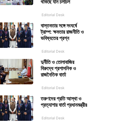
থাকছে যান চলাচল
Editorial Desk
বাস্তবতার সঙ্গে সংঘর্ষে
ট্রাম্প: ক্ষমতার রাজনীতি ও
ভবিষ্যতের প্রশ্ন
Editorial Desk
দুর্নীতি ও তোলাবাজির
বিরুদ্ধে প্রশাসনিক ও
রাজনৈতিক বার্তা
Editorial Desk
তরুণদের প্রতি আস্থা ও
প্রত্যাশার বার্তা প্রধানমন্ত্রীর
Editorial Desk