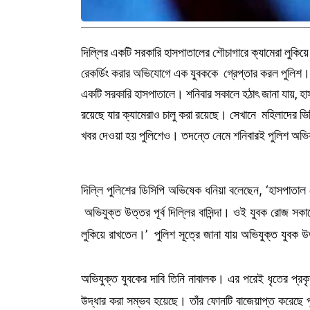
দিল্লির একটি সরকারি হাসপাতালের শৌচাগারে ক্যামেরা লুকি
রেকর্ডিং করার অভিযোগে এক যুবককে গ্রেপ্তার করল পুলিশ। 
একটি সরকারি হাসপাতালে। শনিবার সকালে হঠাৎ জানা যায়, হ
রয়েছে যার ক্যামেরাও চালু করা রয়েছে। সেখানে মহিলাদের 
খবর দেওয়া হয় পুলিশেও। তদন্তে নেমে শনিবারই পুলিশ অভি
দিল্লি পুলিশের ডিসিপি অভিষেক ধনিয়া বলেছেন, ‘হাসপাতা
অভিযুক্ত উত্তর পূর্ব দিল্লির বাসিন্দা। ওই যুবক রোজ স
লুকিয়ে রাখতেন।’ পুলিশ সূত্রে জানা যায় অভিযুক্ত যুবক উত্ত
অভিযুক্ত যুবকের দাবি তিনি নাবালক। এর পরেই ধৃতের প্র
উদ্ধার করা সম্ভব হয়েছে। তাঁর ফোনটি বাজেয়াপ্ত করেছে 