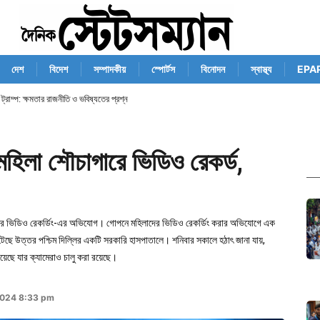
দেশ
বিদেশ
সম্পাদকীয়
স্পোর্টস
বিনোদন
স্বাস্থ্য
EPA
ে ট্রাম্প: ক্ষমতার রাজনীতি ও ভবিষ্যতের প্রশ্ন
মহিলা শৌচাগারে ভিডিও রেকর্ড,
াদের ভিডিও রেকর্ডিং-এর অভিযোগ। গোপনে মহিলাদের ভিডিও রেকর্ডিং করার অভিযোগে এক
টেছে উত্তর পশ্চিম দিল্লির একটি সরকারি হাসপাতালে। শনিবার সকালে হঠাৎ জানা যায়,
েছে যার ক্যামেরাও চালু করা রয়েছে।
2024 8:33 pm