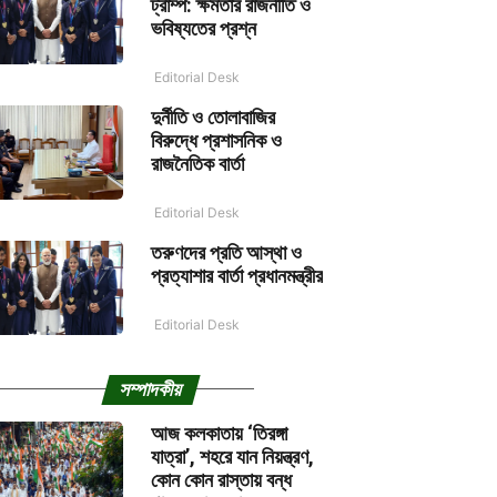
ট্রাম্প: ক্ষমতার রাজনীতি ও
ভবিষ্যতের প্রশ্ন
Editorial Desk
দুর্নীতি ও তোলাবাজির
বিরুদ্ধে প্রশাসনিক ও
রাজনৈতিক বার্তা
Editorial Desk
তরুণদের প্রতি আস্থা ও
প্রত্যাশার বার্তা প্রধানমন্ত্রীর
Editorial Desk
সম্পাদকীয়
আজ কলকাতায় ‘তিরঙ্গা
যাত্রা’, শহরে যান নিয়ন্ত্রণ,
কোন কোন রাস্তায় বন্ধ