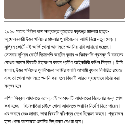
২০২০ সালের দিল্লি দাঙ্গা সংক্রান্ত বৃহত্তর ষড়যন্ত্র মামলায় ছাত্র-
আন্দোলনকারী উমর খালিদের মামলার পুনর্বিবেচনার আর্জি নিয়ে নতুন মোড়।
সুপ্রিম কোর্টে এই আর্জি খোলা আদালতে শুনানির দাবি জানানো হয়েছে।
সোমবার সুপ্রিম কোর্টে বিচারপতি অরবিন্দ কুমার ও বিচারপতি প্রসন্ন বি বড়ালের
বেঞ্চের সামনে বিষয়টি উত্থাপন করেন প্রবীণ আইনজীবী কপিল সিব্বল। তিনি
জানান, উমর খালিদের পুনর্বিবেচনা আর্জির শুনানি আগামী বুধবার নির্ধারিত রয়েছে
এবং তা খোলা আদালতে শুনানি করা হলে বিষয়টি আরও স্বচ্ছভাবে বিচার করা
সম্ভব হবে।
কপিল সিব্বল আদালতে বলেন, এই আবেদনটি আদালতের বিবেচনার জন্য পেশ
করা হচ্ছে। বিচারপতিরা চাইলে খোলা আদালতে শুনানির নির্দেশ দিতে পারেন।
এর জবাবে বেঞ্চ জানায়, তারা বিষয়টি নথিপত্র দেখে বিবেচনা করবে। প্রয়োজন
হলে খোলা আদালতে শুনানির সিদ্ধান্ত নেওয়া হবে।