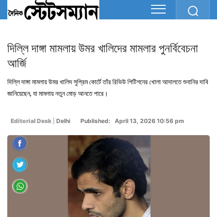
দিল্লি দাঙ্গা মামলায় উমর খালিদের মামলার পুনর্বিবেচনা
আর্জি
দিল্লি দাঙ্গা মামলায় উমর খালিদ সুপ্রিম কোর্টে তাঁর রিভিউ পিটিশনের খোলা আদালতে শুনানির দাবি
জানিয়েছেন, যা মামলায় নতুন মোড় আনতে পারে।
Editorial Desk
|
Delhi
Published: April 13, 2026 10:56 pm