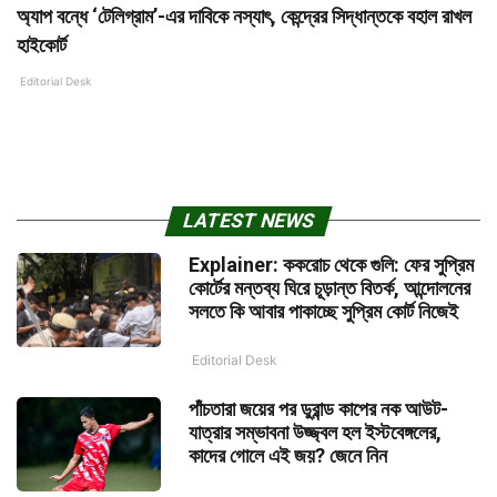
অ্যাপ বন্ধে ‘টেলিগ্রাম’-এর দাবিকে নস্যাৎ, কেন্দ্রের সিদ্ধান্তকে বহাল রাখল
হাইকোর্ট
Editorial Desk
LATEST NEWS
Explainer: ককরোচ থেকে গুলি: ফের সুপ্রিম
কোর্টের মন্তব্য ঘিরে চূড়ান্ত বিতর্ক, আন্দোলনের
সলতে কি আবার পাকাচ্ছে সুপ্রিম কোর্ট নিজেই
Editorial Desk
পাঁচতারা জয়ের পর ডুরান্ড কাপের নক আউট-
যাত্রার সম্ভাবনা উজ্জ্বল হল ইস্টবেঙ্গলের,
কাদের গোলে এই জয়? জেনে নিন