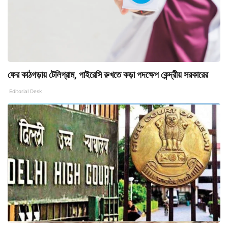
ফের কাঠগড়ায় টেলিগ্রাম, পাইরেসি রুখতে কড়া পদক্ষেপ কেন্দ্রীয় সরকারের
Editorial Desk