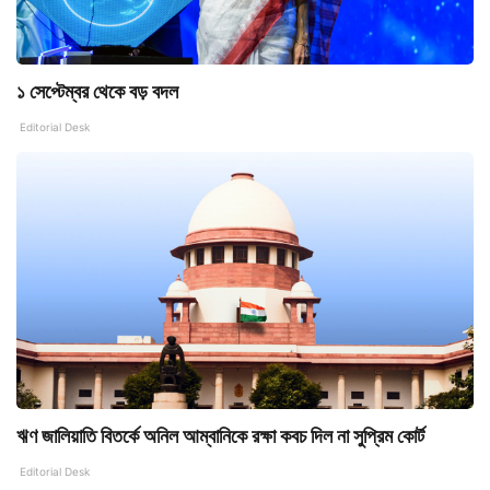
১ সেপ্টেম্বর থেকে বড় বদল
Editorial Desk
ঋণ জালিয়াতি বিতর্কে অনিল আম্বানিকে রক্ষা কবচ দিল না সুপ্রিম কোর্ট
Editorial Desk