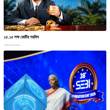
১৫.১৫ লক্ষ কোটির গরমিল
Editorial Desk