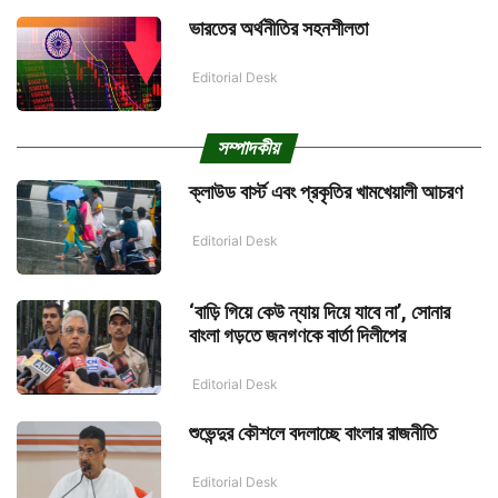
ভারতের অর্থনীতির সহনশীলতা
Editorial Desk
সম্পাদকীয়
ক্লাউড বার্স্ট এবং প্রকৃতির খামখেয়ালী আচরণ
Editorial Desk
‘বাড়ি গিয়ে কেউ ন্যায় দিয়ে যাবে না’, সোনার
বাংলা গড়তে জনগণকে বার্তা দিলীপের
Editorial Desk
শুভেন্দুর কৌশলে বদলাচ্ছে বাংলার রাজনীতি
Editorial Desk