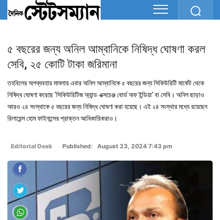
৫ ‍বছরের জন্য অনিল আম্বানিকে নিষিদ্ধ ঘোষণা করল
সে‍বি, ২৫ কোটি টাকা জরিমানা
তহবিলের অপ‍ব্য‍বহার মামলায় এবার অনিল আম্বানিকে ৫ বছরের জন্য সিকিউরিটি মার্কেট থেকে
নিষিদ্ধ ঘোষণা করেছে ‘সিকিউরিটিজ অ্যান্ড এক্সচেঞ্জ বোর্ড অফ ইন্ডিয়া' বা সেবি। অনিল ছাড়াও
আরও ২৪ সংস্থাকে ৫ বছরের জন্য নিষিদ্ধ ঘোষণা করা হয়েছে। এই ২৪ সংস্থার মধ্যে রয়েছেন
রিলায়েন্স হোম ফাইনান্সের প্রাক্তন আধিকারিকরাও।
Editorial Desk
Published: August 23, 2024 7:43 pm