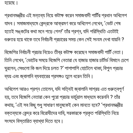
হয়েছে।
প্রধানমন্ত্রীর এই মন্তব্য নিয়ে কটাক্ষ করেন সমাজবাদী পার্টির প্রধান অখিলেশ
যাদব। সমাজমাধ্যমে
কেন্দ্রকে আক্রমণ করে অখিলেশ লেখেন, ‘ভোট শেষ
হতেই সঙ্কটের কথা মনে পড়ে গেল!’ তাঁর প্রশ্ন, যদি পরিস্থিতি এতটাই
গুরুতর হয়ে থাকে তবে নির্বাচনী প্রচারের সময় কেন সেই সংযম দেখা যায়নি ?
বিজেপির নির্বাচনী প্রচার নিয়েও তীব্র কটাক্ষ করেছেন সমাজবাদী পার্টি নেতা।
তিনি লেখেন, ‘ভোটের সময়ে বিজেপি নেতারা যে হাজার হাজার চার্টার্ড বিমানে চেপে
ঘুরলেন, সেগুলো কি জল দিয়ে চলত ?’ পাশাপাশি হোটেলে থাকা, বিপুল প্রচার
ব্যয় এবং জ্বালানি ব্যবহারের প্রসঙ্গও তুলে ধরেন তিনি।
অখিলেশ আরও প্রশ্ন তোলেন, যদি সত্যিই জ্বালানি সাশ্রয় এত গুরুত্বপূর্ণ
হয়, তবে বিজেপি নেতারা কেন পুরো প্রচার ভার্চুয়াল মাধ্যমে করেননি ? তাঁর
কথায়, ‘এই সব কিছু শুধু সাধারণ মানুষকেই কেন মানতে হবে? ‘
প্রধানমন্ত্রীর
বক্তব্যকে কেন্দ্র করে বিরোধীদের দাবি, সরকারকে প্রকৃত পরিস্থিতি নিয়ে
সংসদে বিস্তারিত ব্যাখ্যা দিতে হবে।