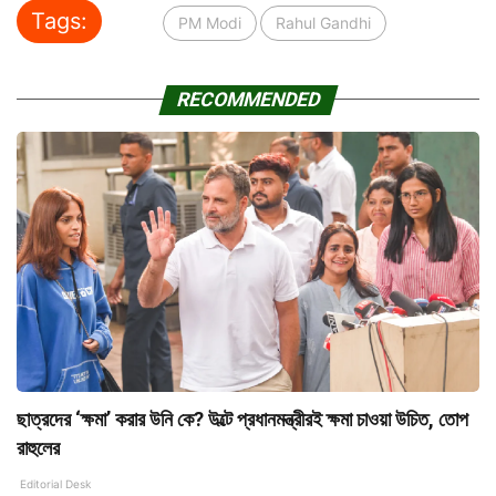
Tags:
PM Modi
Rahul Gandhi
RECOMMENDED
ছাত্রদের ‘ক্ষমা’ করার উনি কে? উল্টে প্রধানমন্ত্রীরই ক্ষমা চাওয়া উচিত, তোপ
রাহুলের
Editorial Desk