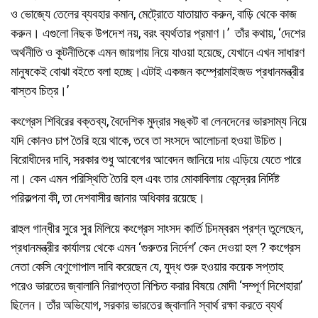
ও ভোজ্যে তেলের ব্যবহার কমান, মেট্রোতে যাতায়াত করুন, বাড়ি থেকে কাজ
করুন। এগুলো নিছক উপদেশ নয়, বরং ব্যর্থতার প্রমাণ।’ তাঁর কথায়, ‘দেশের
অর্থনীতি ও কূটনীতিকে এমন জায়গায় নিয়ে যাওয়া হয়েছে, যেখানে এখন সাধারণ
মানুষকেই বোঝা বইতে বলা হচ্ছে।এটাই একজন কম্প্রোমাইজড প্রধানমন্ত্রীর
বাস্তব চিত্র।’
কংগ্রেস শিবিরের বক্তব্য, বৈদেশিক মুদ্রার সঙ্কট বা লেনদেনের ভারসাম্য নিয়ে
যদি কোনও চাপ তৈরি হয়ে থাকে, তবে তা সংসদে আলোচনা হওয়া উচিত।
বিরোধীদের দাবি, সরকার শুধু আবেগের আবেদন জানিয়ে দায় এড়িয়ে যেতে পারে
না। কেন এমন পরিস্থিতি তৈরি হল এবং তার মোকাবিলায় কেন্দ্রের নির্দিষ্ট
পরিকল্পনা কী, তা দেশবাসীর জানার অধিকার রয়েছে।
রাহুল গান্ধীর সুরে সুর মিলিয়ে কংগ্রেস সাংসদ কার্তি চিদম্বরম প্রশ্ন তুলেছেন,
প্রধানমন্ত্রীর কার্যালয় থেকে এমন ‘গুরুতর নির্দেশ’ কেন দেওয়া হল ? কংগ্রেস
নেতা কেসি বেণুগোপাল দাবি করেছেন যে, যুদ্ধ শুরু হওয়ার কয়েক সপ্তাহ
পরেও ভারতের জ্বালানি নিরাপত্তা নিশ্চিত করার বিষয়ে মোদী ‘সম্পূর্ণ দিশেহারা’
ছিলেন। তাঁর অভিযোগ, সরকার ভারতের জ্বালানি স্বার্থ রক্ষা করতে ব্যর্থ