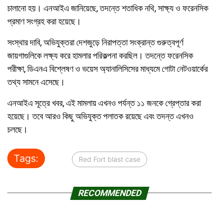
চালানো হয়। এনআইএ জানিয়েছে, তদন্তে শতাধিক নথি, সাক্ষ্য ও ফরেনসিক
প্রমাণ সংগ্রহ করা হয়েছে।
সংস্থার দাবি, অভিযুক্তরা দেশজুড়ে নিরাপত্তা সংক্রান্ত গুরুত্বপূর্ণ
জায়গাগুলিকে লক্ষ্য করে হামলার পরিকল্পনা করছিল। তদন্তে ফরেনসিক
পরীক্ষা, ডিএনএ বিশ্লেষণ ও ভয়েস অ্যানালিসিসের মাধ্যমে গোটা নেটওয়ার্কের
তথ্য সামনে এসেছে।
এনআইএ সূত্রে খবর, এই মামলায় এখনও পর্যন্ত ১১ জনকে গ্রেপ্তার করা
হয়েছে। তবে আরও কিছু অভিযুক্ত পলাতক রয়েছে এবং তদন্ত এখনও
চলছে।
Tags:
Red Fort blast case
RECOMMENDED