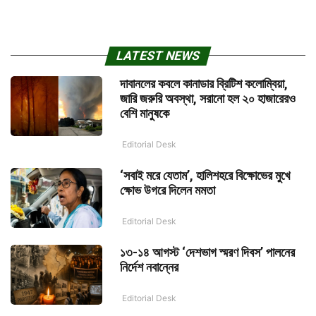
LATEST NEWS
দাবানলের কবলে কানাডার ব্রিটিশ কলোম্বিয়া,
জারি জরুরি অবস্থা, সরানো হল ২০ হাজারেরও
বেশি মানুষকে
Editorial Desk
‘সবাই মরে যেতাম’, হালিশহরে বিক্ষোভের মুখে
ক্ষোভ উগরে দিলেন মমতা
Editorial Desk
১৩-১৪ আগস্ট ‘দেশভাগ স্মরণ দিবস’ পালনের
নির্দেশ নবান্নের
Editorial Desk