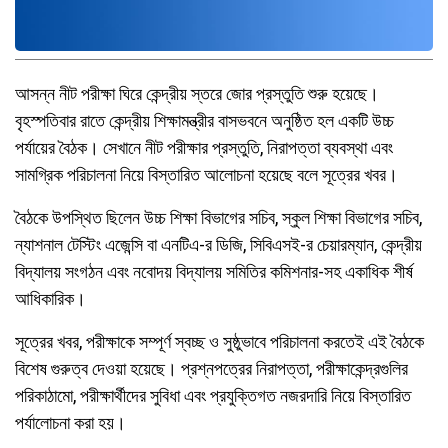
আসন্ন নীট পরীক্ষা ঘিরে কেন্দ্রীয় স্তরে জোর প্রস্তুতি শুরু হয়েছে।
বৃহস্পতিবার রাতে কেন্দ্রীয় শিক্ষামন্ত্রীর বাসভবনে অনুষ্ঠিত হল একটি উচ্চ
পর্যায়ের বৈঠক। সেখানে নীট পরীক্ষার প্রস্তুতি, নিরাপত্তা ব্যবস্থা এবং
সামগ্রিক পরিচালনা নিয়ে বিস্তারিত আলোচনা হয়েছে বলে সূত্রের খবর।
বৈঠকে উপস্থিত ছিলেন উচ্চ শিক্ষা বিভাগের সচিব, স্কুল শিক্ষা বিভাগের সচিব,
ন্যাশনাল টেস্টিং এজেন্সি বা এনটিএ-র ডিজি, সিবিএসই-র চেয়ারম্যান, কেন্দ্রীয়
বিদ্যালয় সংগঠন এবং নবোদয় বিদ্যালয় সমিতির কমিশনার-সহ একাধিক শীর্ষ
আধিকারিক।
সূত্রের খবর, পরীক্ষাকে সম্পূর্ণ স্বচ্ছ ও সুষ্ঠুভাবে পরিচালনা করতেই এই বৈঠকে
বিশেষ গুরুত্ব দেওয়া হয়েছে। প্রশ্নপত্রের নিরাপত্তা, পরীক্ষাকেন্দ্রগুলির
পরিকাঠামো, পরীক্ষার্থীদের সুবিধা এবং প্রযুক্তিগত নজরদারি নিয়ে বিস্তারিত
পর্যালোচনা করা হয়।