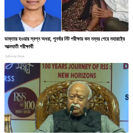
ডাক্তার হওয়ার স্বপ্ন অধরা, পুনর্বার নিট পরীক্ষায় কম নম্বর পেয়ে মহারাষ্ট্রে
আত্মঘাতী পরীক্ষার্থী
Editorial Desk