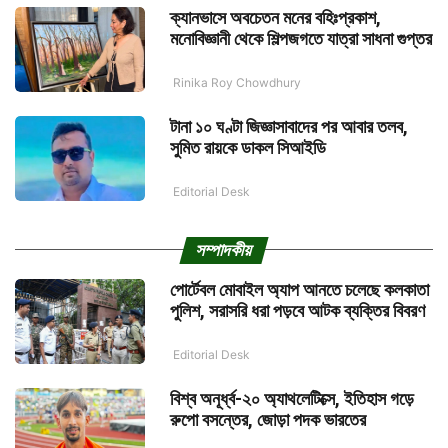
ক্যানভাসে অবচেতন মনের বহিঃপ্রকাশ,
মনোবিজ্ঞানী থেকে শিল্পজগতে যাত্রা সাধনা গুপ্তর
Rinika Roy Chowdhury
টানা ১০ ঘণ্টা জিজ্ঞাসাবাদের পর আবার তলব,
সুমিত রায়কে ডাকল সিআইডি
Editorial Desk
সম্পাদকীয়
পোর্টেবল মোবাইল অ্যাপ আনতে চলেছে কলকাতা
পুলিশ, সরাসরি ধরা পড়বে আটক ব্যক্তির বিবরণ
Editorial Desk
বিশ্ব অনূর্ধ্ব-২০ অ্যাথলেটিক্সে, ইতিহাস গড়ে
রুপো বসন্তের, জোড়া পদক ভারতের