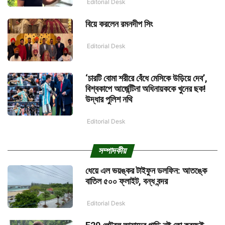
Editorial Desk
বিয়ে করলেন রমনদীপ সিং
Editorial Desk
‘চারটি বোমা শরীরে বেঁধে মেসিকে উড়িয়ে দেব’,
বিশ্বকাপে আর্জেন্টিনা অধিনায়ককে খুনের ছক!
উদ্ধার পুলিশ নথি
Editorial Desk
সম্পাদকীয়
ধেয়ে এল ভয়ঙ্কর টাইফুন ডলফিন: আতঙ্কে
বাতিল ৫০০ ফ্লাইট, বন্ধ বন্দর
Editorial Desk