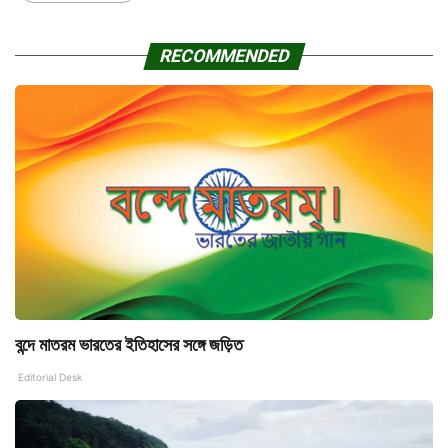
RECOMMENDED
বন্দে মাতরম ভারতের ইতিহাসের সঙ্গে জড়িত
Editorial Desk