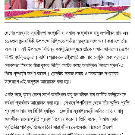
দেশের প্রখ্যাত স্বাধীনতা সংগ্রামী ও সমাজ সংস্কারক বাবু জগজীবন রাম-এর
১১৯তম জন্মবার্ষিকী উপলক্ষে দিল্লিতে গভীর শ্রদ্ধার সঙ্গে স্মরণ করা হল তাঁর
অবদান। এই উপলক্ষে বিভিন্ন কর্মসূচির মাধ্যমে তাঁকে সম্মান জানালেন দেশের
বিশিষ্ট ব্যক্তিত্বরা। এদিন প্রাক্তন রাষ্ট্রপতি রাম নাথ কোবিন্দ এবং প্রাক্তন
লোকসভা স্পিকার মীরা কুমার দিল্লি গেটের কাছে অবস্থিত ‘সমতা স্থল’-এ
গিয়ে পুষ্পার্ঘ্য অর্পণ করেন। কেন্দ্রীয় সমাজ ন্যায় ও ক্ষমতায়ন দপ্তরের
উদ্যোগে এই অনুষ্ঠান আয়োজন করা হয়।
একই সঙ্গে, কৃষ্ণ মেনন মার্গে অবস্থিত বাবু জগজীবন রাম জাতীয় ফাউন্ডেশনে
সর্বধর্ম প্রার্থনার আয়োজন করা হয়। সেখানে উপস্থিত থেকে তাঁর স্মৃতির প্রতি
শ্রদ্ধা জানান বহু বিশিষ্ট ব্যক্তি। কেন্দ্রীয় স্বরাষ্ট্রমন্ত্রী অমিত শাহ-ও বাবু
জগজীবন রামের প্রতি শ্রদ্ধা নিবেদন করেন। তিনি বলেন, ‘সমাজ ন্যায়
প্রতিষ্ঠার পথিকৃৎ হিসেবে তিনি সারা জীবন দেশসেবায় নিজেকে উৎসর্গ