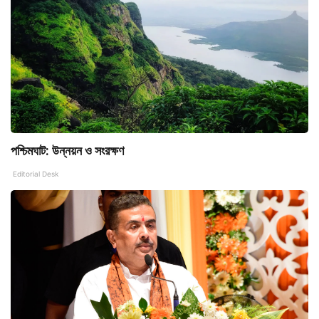
পশ্চিমঘাট: উন্নয়ন ও সংরক্ষণ
Editorial Desk