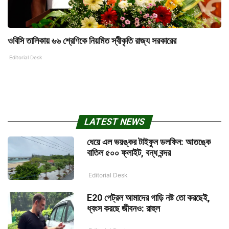
ওবিসি তালিকায় ৬৬ শ্রেণিকে নিয়মিত স্বীকৃতি রাজ্য সরকারের
Editorial Desk
LATEST NEWS
ধেয়ে এল ভয়ঙ্কর টাইফুন ডলফিন: আতঙ্কে
বাতিল ৫০০ ফ্লাইট, বন্ধ বন্দর
Editorial Desk
E20 পেট্রল আমাদের গাড়ি নষ্ট তো করছেই,
ধ্বংস করছে জীবনও: রাহুল