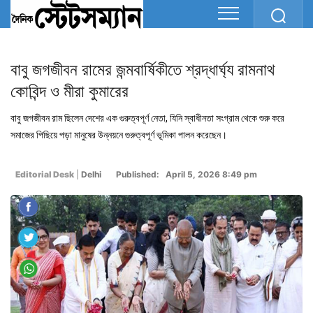
বাবু জগজীবন রামের জন্মবার্ষিকীতে শ্রদ্ধার্ঘ্য রামনাথ
কোবিন্দ ও মীরা কুমারের
বাবু জগজীবন রাম ছিলেন দেশের এক গুরুত্বপূর্ণ নেতা, যিনি স্বাধীনতা সংগ্রাম থেকে শুরু করে
সমাজের পিছিয়ে পড়া মানুষের উন্নয়নে গুরুত্বপূর্ণ ভূমিকা পালন করেছেন।
Editorial Desk
|
Delhi
Published: April 5, 2026 8:49 pm