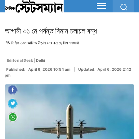
আগামী ৩১ মে পর্যন্ত বিমান চলাচল বন্ধ
নিউ দিল্লি-তেল আভিভ উড়ান বন্ধ করেছে বিমানসংস্থা
Editorial Desk
|
Delhi
Published: April 6, 2026 10:54 am | Updated: April 6, 2026 2:42
pm