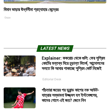
বিমান ভাড়ার ঊর্ধ্বসীমা প্রত্যাহার কেন্দ্রের
Gopa
LATEST NEWS
Explainer: ককরোচ থেকে গুলি: ফের সুপ্রিম
কোর্টের মন্তব্য ঘিরে চূড়ান্ত বিতর্ক, আন্দোলনের
সলতে কি আবার পাকাচ্ছে সুপ্রিম কোর্ট নিজেই
Editorial Desk
পাঁচতারা জয়ের পর ডুরান্ড কাপের নক আউট-
যাত্রার সম্ভাবনা উজ্জ্বল হল ইস্টবেঙ্গলের,
কাদের গোলে এই জয়? জেনে নিন