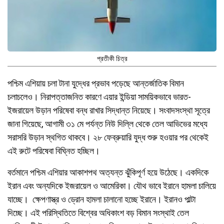
প্রতীকী চিত্র
পশ্চিম এশিয়ায় চলা টানা যুদ্ধের প্রভাব পড়েছে আন্তর্জাতিক বিমান
চলাচলেও। নিরাপত্তাজনিত কারণে এয়ার ইন্ডিয়া সাময়িকভাবে ভারত-
ইজরায়েল উড়ান পরিষেবা বন্ধ রাখার সিদ্ধান্ত নিয়েছে। সংবাদসংস্থা সূত্রে
জানা গিয়েছে, আগামী ৩১ মে পর্যন্ত নিউ দিল্লি থেকে তেল আভিভের মধ্যে
সরাসরি উড়ান স্থগিত থাকবে। ২৮ ফেব্রুয়ারি যুদ্ধ শুরু হওয়ার পর থেকেই
এই রুটে পরিষেবা বিঘ্নিত হচ্ছিল।
বর্তমানে পশ্চিম এশিয়ার আকাশপথ অত্যন্ত ঝুঁকিপূর্ণ হয়ে উঠেছে। একদিকে
ইরান এবং অন্যদিকে ইজরায়েল ও আমেরিকা। যৌথ ভাবে ইরানে হামলা চালিয়ে
যাচ্ছে। ক্ষেপণাস্ত্র ও ড্রোন হামলা চালানো হচ্ছে ইরানে। ইরানও পাল্টা
দিচ্ছে। এই পরিস্থিতিতে বিশ্বের অধিকাংশ বড় বিমান সংস্থাই তেল