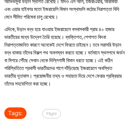
আভিভমুখী উড়ান স্থগিত রেখেছে। যদিও এল আল, ইজরাএয়ার, আরকিয়া
এবং এয়ার হাইফার মতো ইজরায়েলি বিমান সংস্থাগুলি কঠোর নিরাপত্তা বিধি
মেনে সীমিত পরিষেবা চালু রেখেছে।
এদিকে, উড়ান বন্ধ হয়ে যাওয়ায় ইজরায়েলে বসবাসকারী প্রায় ৪০ হাজার
ভারতীয়ের মধ্যে উদ্বেগ তৈরি হয়েছে। ব্যক্তিগত, পেশাগত কিংবা
নিরাপত্তাজনিত কারণে অনেকেই দেশে ফিরতে চাইছেন। তবে সরাসরি উড়ান
বন্ধ থাকায় তাঁদের বিকল্প পথ অবলম্বন করতে হচ্ছে। বর্তমানে স্থলপথে জর্ডন
বা মিশরে পৌঁছে সেখান থেকে দিল্লিগামী বিমান ধরতে হচ্ছে। এই কঠিন
পরিস্থিতিতে প্রবাসী ভারতীয়দের পাশে দাঁড়িয়েছে ইজরায়েলে অবস্থিত
ভারতীয় দূতাবাস। প্রয়োজনীয় তথ্য ও সহায়তা দিয়ে দেশে ফেরার প্রক্রিয়ায়
তাঁদের সহযোগিতা করা হচ্ছে।
Tags:
Flight