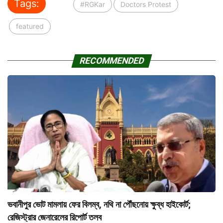
Tags:
#RGKar
Doctors Protest
featured
RECOMMENDED
ভবানীপুর ভোট মামলায় ফের বিলম্ব, নথি না পৌঁছনোয় ক্ষুব্ধ হাইকোর্ট;
রেজিস্ট্রার জেনারেলের রিপোর্ট তলব