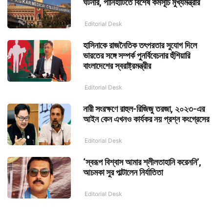
ঘটনার, পানিহাটিতে বিশেষ কর্মসূচি মুখ্যমন্ত্রীর
Editorial Desk
হাসিনাকে রাজনৈতিক তৎপরতার সুযোগ দিলে
ভারতের সঙ্গে সম্পর্ক পুনর্বিবেচনার হুঁশিয়ারি
বাংলাদেশের স্বরাষ্ট্রমন্ত্রীর
Editorial Desk
নারী সংরক্ষণে রাহুল-রিজিজু তরজা, ২০২৩-এর
আইন কেন এখনও কার্যকর নয় প্রশ্ন কংগ্রেসের
Editorial Desk
‘স্বরূপ বিশ্বাস আমার শ্লীলতাহানি করেননি’,
আচমকা সুর পাল্টালেন নির্যাতিতা
Editorial Desk