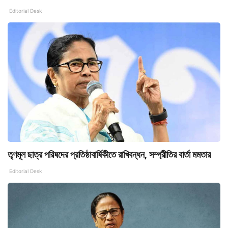
Editorial Desk
তৃণমূল ছাত্র পরিষদের প্রতিষ্ঠাবার্ষিকীতে রাখিবন্ধন, সম্প্রীতির বার্তা মমতার
Editorial Desk