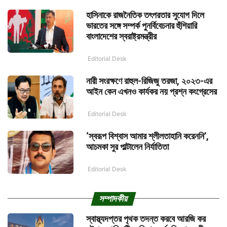
হাসিনাকে রাজনৈতিক তৎপরতার সুযোগ দিলে
ভারতের সঙ্গে সম্পর্ক পুনর্বিবেচনার হুঁশিয়ারি
বাংলাদেশের স্বরাষ্ট্রমন্ত্রীর
Editorial Desk
নারী সংরক্ষণে রাহুল-রিজিজু তরজা, ২০২৩-এর
আইন কেন এখনও কার্যকর নয় প্রশ্ন কংগ্রেসের
Editorial Desk
‘স্বরূপ বিশ্বাস আমার শ্লীলতাহানি করেননি’,
আচমকা সুর পাল্টালেন নির্যাতিতা
Editorial Desk
সম্পাদকীয়
স্বাস্থ্যদপ্তর পৃথক তদন্ত করবে আরজি কর