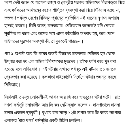
আশা দেবী বলেন যে যতক্ষণ রাজ্য ও কেন্দ্রীয় সরকার মহিলাদের নিরাপত্তা নিয়ে
এবং ধর্ষকদের অবিলম্বে কঠোর শাস্তির ব্যবস্থা করা নিয়ে সিরিয়াস হচ্ছে না,
ততক্ষণ পর্যন্ত দেশের বিভিন্ন প্রান্তে প্রতিদিন এই ধরনের নৃশংস অপরাধ
হতেই থাকবে। তিনি বলেন, কলকাতার মেডিক্যাল কলেজেই যদি মেয়েরা
সুরক্ষিত না থাকে এবং তাদের সঙ্গে এমন বর্বরোচিত অপরাধ হয়, তবে দেশে
মহিলাদের সুরক্ষার অবস্থা কী, তা বুঝতেই পারছেন।
গত ৯ অগস্ট আর জি করের জরুরি বিভাগের চারতলার সেমিনার হল থেকে
উদ্ধার করা হয় এক মহিলা চিকিৎসকের মৃতদেহ। তাঁকে ধর্ষণ করে খুন করা
হয়েছে বলে অভিযোগ। এই ঘটনায় এখনও পর্যন্ত এই ঘটনায় ৩০ জনকে
গ্রেফতার করা হয়েছে। কলকাতা হাইকোর্টের নির্দেশে ঘটনার তদন্ত করছে
সিবিআই।
সিবিআই তদন্ত চলাকালীনই আবার আর জি করে ভাঙচুরের ঘটনা ঘটে। ‘রাত
দখল’ কর্মসূচি চলাকালীন আর জি কর মেডিক্যাল কলেজ ও হাসপাতালে হামলা
চালায় একদল দুষ্কৃতী। বুধবার রাত সাড়ে ১২টা নাগাদ আর জি করের লাগোয়া
এলাকায় ‘রাত দখল’ কর্মসূচির একটি মিছিল চলছিল।