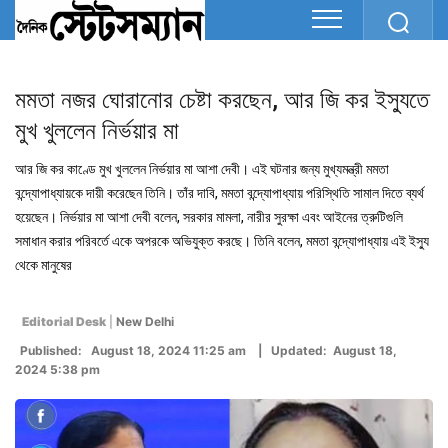
মমতা নজর ঘোরানোর চেষ্টা করছেন, আর জি কর ইস্যুতে
মুখ খুললেন নির্ভয়ার মা
আর জি কর কাণ্ডে মুখ খুললেন নির্ভয়ার মা আশা দেবী। এই ঘটনার জন্য মুখ্যমন্ত্রী মমতা
বন্দ্যোপাধ্যায়কে দায়ী করেছেন তিনি। তাঁর দাবি, মমতা বন্দ্যোপাধ্যায় পরিস্থিতি সামাল দিতে ব্যর্থ
হয়েছেন। নির্ভয়ার মা আশা দেবী বলেন, সরকার মামলা, নারীর সুরক্ষা এবং আইনের ত্রুটিগুলি
সমাধান করার পরিবর্তে একে অপরকে অভিযুক্ত করছে। তিনি বলেন, মমতা বন্দ্যোপাধ্যায় এই ইস্যু
থেকে মানুষের
Editorial Desk
|
New Delhi
Published: August 18, 2024 11:25 am | Updated: August 18,
2024 5:38 pm