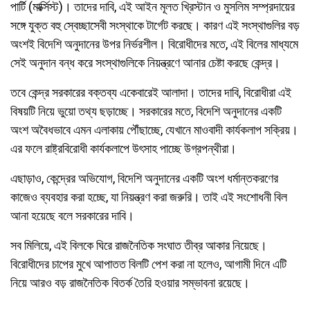
পার্টি (মার্ক্সিস্ট)। তাদের দাবি, এই আইন মূলত খ্রিস্টান ও মুসলিম সম্প্রদায়ের
সঙ্গে যুক্ত বহু স্বেচ্ছাসেবী সংস্থাকে টার্গেট করছে। কারণ এই সংস্থাগুলির বড়
অংশই বিদেশি অনুদানের উপর নির্ভরশীল। বিরোধীদের মতে, এই বিলের মাধ্যমে
সেই অনুদান বন্ধ করে সংস্থাগুলিকে নিয়ন্ত্রণে আনার চেষ্টা করছে কেন্দ্র।
তবে কেন্দ্র সরকারের বক্তব্য একেবারেই আলাদা। তাদের দাবি, বিরোধীরা এই
বিষয়টি নিয়ে ভুয়ো তথ্য ছড়াচ্ছে। সরকারের মতে, বিদেশি অনুদানের একটি
অংশ অবৈধভাবে এমন এলাকায় পৌঁছাচ্ছে, যেখানে মাওবাদী কার্যকলাপ সক্রিয়।
এর ফলে রাষ্ট্রবিরোধী কার্যকলাপে উৎসাহ পাচ্ছে উগ্রপন্থীরা।
এছাড়াও, কেন্দ্রের অভিযোগ, বিদেশি অনুদানের একটি অংশ ধর্মান্তকরণের
কাজেও ব্যবহার করা হচ্ছে, যা নিয়ন্ত্রণ করা জরুরি। তাই এই সংশোধনী বিল
আনা হয়েছে বলে সরকারের দাবি।
সব মিলিয়ে, এই বিলকে ঘিরে রাজনৈতিক সংঘাত তীব্র আকার নিয়েছে।
বিরোধীদের চাপের মুখে আপাতত বিলটি পেশ করা না হলেও, আগামী দিনে এটি
নিয়ে আরও বড় রাজনৈতিক বিতর্ক তৈরি হওয়ার সম্ভাবনা রয়েছে।