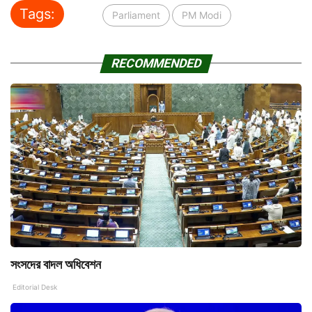
Tags:
Parliament
PM Modi
RECOMMENDED
সংসদের বাদল অধিবেশন
Editorial Desk