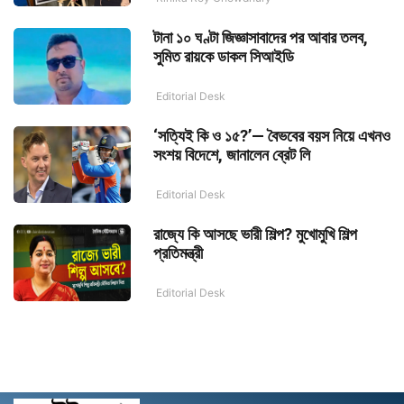
টানা ১০ ঘণ্টা জিজ্ঞাসাবাদের পর আবার তলব,
সুমিত রায়কে ডাকল সিআইডি
Editorial Desk
‘সত্যিই কি ও ১৫?’— বৈভবের বয়স নিয়ে এখনও
সংশয় বিদেশে, জানালেন ব্রেট লি
Editorial Desk
রাজ্যে কি আসছে ভারী শিল্প? মুখোমুখি শিল্প
প্রতিমন্ত্রী
Editorial Desk