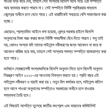
পাওয়া বন্ধ করে দেয়, তাহলে সেই সংস্থার বিদেশি অর্থে গড়ে ওঠা সম্পত্তি
আর ব্যবহার করতে পারবে না। সেই সম্পত্তি নির্দিষ্ট প্রক্রিয়ার মাধ্যমে
কেন্দ্রের অধীনে চলে যেতে পারে। এই ধারাটিকেই সবচেয়ে বেশি সমালোচনা করা
হচ্ছে।
এছাড়াও, প্রস্তাবিত আইনে বলা হয়েছে, কেন্দ্র সরকার চাইলে বিদেশি
অনুদানের টাকা খরচ করার জন্য নির্দিষ্ট সময়সীমা বেঁধে দিতে পারবে। শুধু তাই
নয়, কোনও সংস্থা যদি তাদের লাইসেন্স নবীকরণের জন্য আবেদন না করে বা
আবেদন খারিজ হয়ে যায়, তাহলে সেই সংস্থার সমস্ত সম্পত্তি বাজেয়াপ্ত করা
হতে পারে।
বর্তমানে স্বেচ্ছাসেবী সংস্থাগুলিকে বিদেশি অনুদান নিতে হলে বিদেশী অনুদান
নিয়ন্ত্রণ আইন ২০১০-এর আওতায় নিবন্ধন করতে হয়। প্রতি বছর এই
লাইসেন্স নবীকরণ ও যাচাই করা হয়। নতুন বিল কার্যকর হলে, লাইসেন্স বাতিল
হলে আগে পাওয়া অনুদানের সম্পত্তিও সরকারের অধীনে চলে যাওয়ার
সম্ভাবনা তৈরি হবে।
এই বিষয়েই আপত্তি তুলেছে জাতীয় কংগ্রেস এবং ভারতের কমিউনিস্ট