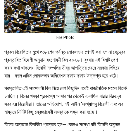
File Photo
প্রবল বিরোধিতার মুখে পড়ে শেষ পর্যন্ত লোকসভায় পেশই করা হল না কেন্দ্রের
প্রস্তাবিত বিদেশী অনুদান সংশোধনী বিল ২০২৬। বুধবার এই বিলটি পেশ
করার কথা থাকলেও বিরোধী দলগুলির তীব্র আপত্তির জেরে সরকার পিছিয়ে
যায়। ফলে এদিন লোকসভার অধিবেশন দফায় দফায় উত্তপ্ত হয়ে ওঠে।
প্রস্তাবিত এই সংশোধনী বিল নিয়ে বেশ কিছুদিন ধরেই রাজনৈতিক মহলে বিতর্ক
চলছিল। বিলের খসড়া প্রকাশ্যে আসার পর থেকেই একাধিক ধারার বিরুদ্ধে
সরব হয় বিরোধীরা। তাদের অভিযোগ, এই আইন ‘সংখ্যালঘু বিরোধী’ এবং এর
মাধ্যমে নির্দিষ্ট কিছু স্বেচ্ছাসেবী সংস্থাকে লক্ষ্য করা হচ্ছে।
বিলের অন্যতম বিতর্কিত প্রস্তাব হল— কোনও সংস্থা যদি বিদেশি অনুদান