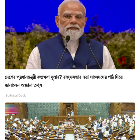
দেশের প্রধানমন্ত্রী কতক্ষণ ঘুমান? রাজ্যসভার নয়া সাংসদদের পাঠ দিয়ে
জানালেন অজানা তথ্য
Editorial Desk