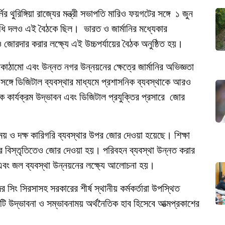
র্নির থুরিঙ্গিয়া রাজ্যের মন্ত্রী সভাপতি মারিও ফয়গটের সঙ্গে ১ জুন
িধি দলও এই বৈঠকে ছিল। ভারত ও জার্মানির মধ্যেকার
 জোরদার করার লক্ষ্যে এই উচ্চপর্যায়ের বৈঠক অনুষ্ঠিত হয়।
ঠামো এবং উন্নত নগর উন্নয়নের ক্ষেত্রে জার্মানির অভিজ্ঞতা
গে ডিজিটাল ব্যবস্থার মাধ্যমে প্রশাসনিক ব্যবস্থাকে আরও
ার্যক্রম উদ্ভাবন এবং ডিজিটাল প্রযুক্তির প্রসারে জোর
িনিময় ও দক্ষ কারিগরি ব্যবস্থার উপর জোর দেওয়া হয়েছে। শিক্ষা
ণের বিস্তৃতিতেও জোর দেওয়া হয়। পরিবহন ব্যবস্থা উন্নত করার
বং জল ব্যবস্থা উন্নয়নের লক্ষ্যে আলোচনা হয়।
দর সিং সিরসাসহ সরকারের শীর্ষ স্থানীয় কর্মকর্তারা উপস্থিত
কটি উদ্ভাবনা ও সম্ভাবনাময় অর্থনৈতিক হাব হিসেবে আত্মপ্রকাশের