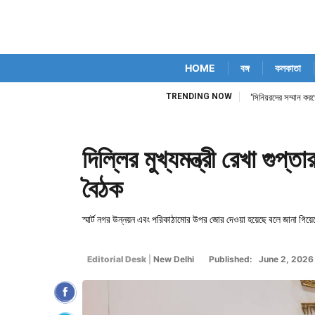
HOME
বঙ্গ
কলকাতা
TRENDING NOW
‘সিনিয়রদের সম্মান কর
দিল্লির মুখ্যমন্ত্রী রেখা গুপ্ত
বৈঠক
স্মার্ট নগর উন্নয়ন এবং পরিকাঠামোর উপর জোর দেওয়া হয়েছে বলে জানা গিয়ে
Editorial Desk
|
New Delhi
Published: June 2, 202