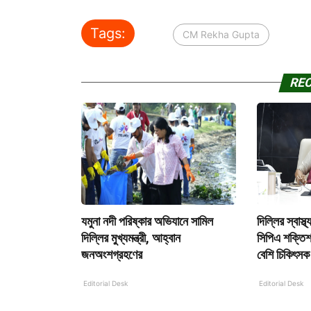
Tags:
CM Rekha Gupta
RE
যমুনা নদী পরিষ্কার অভিযানে সামিল
দিল্লির স্বাস্
দিল্লির মুখ্যমন্ত্রী, আহ্বান
সিপিএ শক্তি
জনঅংশগ্রহণের
বেশি চিকিৎসক 
Editorial Desk
Editorial Desk