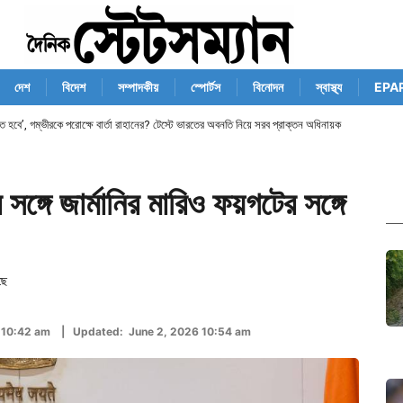
দেশ
বিদেশ
সম্পাদকীয়
স্পোর্টস
বিনোদন
স্বাস্থ্য
EPA
তে হবে’, গম্ভীরকে পরোক্ষে বার্তা রাহানের? টেস্টে ভারতের অবনতি নিয়ে সরব প্রাক্তন অধিনায়ক
ার সঙ্গে জার্মানির মারিও ফয়গটের সঙ্গে
ছে
6 10:42 am | Updated: June 2, 2026 10:54 am