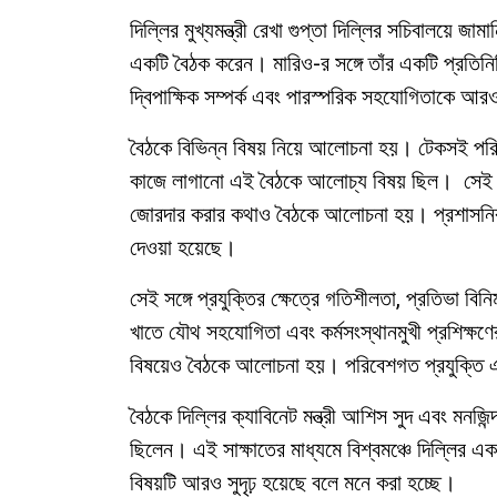
দিল্লির মুখ্যমন্ত্রী রেখা গুপ্তা দিল্লির সচিবালয়ে জামা
একটি বৈঠক করেন। মারিও-র সঙ্গে তাঁর একটি প্রতিন
দ্বিপাক্ষিক সম্পর্ক এবং পারস্পরিক সহযোগিতাকে আরও
বৈঠকে বিভিন্ন বিষয় নিয়ে আলোচনা হয়। টেকসই পরিকা
কাজে লাগানো এই বৈঠকে আলোচ্য বিষয় ছিল। সেই সঙ্
জোরদার করার কথাও বৈঠকে আলোচনা হয়। প্রশাসনিক ক
দেওয়া হয়েছে।
সেই সঙ্গে প্রযুক্তির ক্ষেত্রে গতিশীলতা, প্রতিভা ব
খাতে যৌথ সহযোগিতা এবং কর্মসংস্থানমুখী প্রশিক্ষ
বিষয়েও বৈঠকে আলোচনা হয়। পরিবেশগত প্রযুক্তি এ
বৈঠকে দিল্লির ক্যাবিনেট মন্ত্রী আশিস সুদ এবং মনজিন্
ছিলেন। এই সাক্ষাতের মাধ্যমে বিশ্বমঞ্চে দিল্লির এ
বিষয়টি আরও সুদৃঢ় হয়েছে বলে মনে করা হচ্ছে।