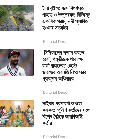
টানা বৃষ্টিতে ধসে বিপর্যস্ত
পাহাড় ও উত্তরবঙ্গ: বিচ্ছিন্ন
একাধিক গ্রাম, নদী প্লাবিত
হওয়ার সতর্কতা
Editorial Desk
‘সিনিয়রদের সম্মান করতে
হবে’, গম্ভীরকে পরোক্ষে
বার্তা রাহানের? টেস্টে
ভারতের অবনতি নিয়ে সরব
প্রাক্তন অধিনায়ক
Editorial Desk
সাইবার প্রতারণা রুখতে
কলকাতা পুলিশ কর্তাদের সঙ্গে
বিশেষ বৈঠকে আরবিআই
কর্তারা
Editorial Desk