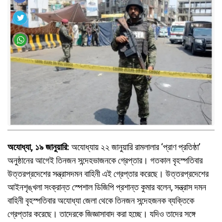
অযোধ্যা, ১৯ জানুয়ারি:
অযোধ্যায় ২২ জানুয়ারি রামলালার ‘প্রাণ প্রতিষ্ঠা’
অনুষ্ঠানের আগেই তিনজন সন্দেহভাজনকে গ্রেপ্তার। গতকাল বৃহস্পতিবার
উত্তরপ্রদেশের সন্ত্রাসদমন বাহিনী এই গ্রেপ্তার করেছে। উত্তরপ্রদেশের
আইনশৃঙ্খলা সংক্রান্ত স্পেশাল ডিজিপি প্রশান্ত কুমার বলেন, সন্ত্রাস দমন
বাহিনী বৃহস্পতিবার অযোধ্যা জেলা থেকে তিনজন সন্দেহজনক ব্যক্তিকে
গ্রেপ্তার করেছে। তাদেরকে জিজ্ঞাসাবাদ করা হচ্ছে। যদিও তাদের সঙ্গে