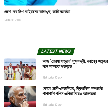
দেশে ফের নিপা ভাইরাসের আতঙ্ক, জারি সতর্কতা
Editorial Desk
LATEST NEWS
আজ ‘তেরঙ্গা যাত্রায়’ মুখ্যমন্ত্রী, নবান্নে শুভেন্দুর
সঙ্গে সাক্ষাতে ঋতব্রত
Editorial Desk
ফোনে মোদী-নেতানিয়াহু, দ্বিপাক্ষিক সম্পর্কের
পাশাপাশি পশ্চিম এশিয়া নিয়েও আলোচনা
Editorial Desk