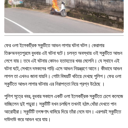
ফের ওলা ইলেকট্রিক স্কুটিতে আগুন লাগার ঘটনা ঘটল। কেরালার
তিরুঅনন্তপুরমে বুধবার এই ঘটনা ঘটে। চলন্ত অবস্থায় ওই স্কুটিতে আগুন
লেগে যায়। তবে এই ঘটনায় কোনও হতাহতের খবর মেলেনি। যে স্থানে এই
ঘটনা ঘটে, সেখানে দমকলের গাড়ি এসে আগুন নিয়ন্ত্রণে আনে। কীভাবে আগুন
লাগল তা এখনও জানা যায়নি। গোটা বিষয়টি খতিয়ে দেখছে পুলিশ। ফের ওলা
স্কুটিতে আগুন লাগার ঘটনায় এর নিরাপত্তা নিয়ে প্রশ্ন উঠেছে ।
পুলিশ সূত্রে খবর, বুধবার সকালে একটি ওলা ইলেকট্রিক স্কুটিতে চেপে কলেজে
যাচ্ছিলেন দুই পড়ুয়া। স্কুটিটি যখন চলছিল তখনই হঠাৎ ধোঁয়া দেখতে পান
আরোহীরা। স্কুটিটি তৎক্ষণাৎ থামিয়ে দিয়ে তাঁরা নেমে যান। এরপরই স্কুটিতে
দাউদাউ করে আগুন ধরে যায়।