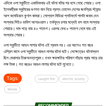
এদিকে ওলা স্কুটিতে একাধিকবার এই ঘটনা ঘটার পর ধসে গেছে শেয়ার। ওলা
ইলেকট্রিক স্কুটারের গুণগত মান নিয়ে প্রশ্ন তোলেন দেশের জনপ্রিয় স্ট্যান্ড
আপ কমেডিয়ান কুণাল কামরা। সোশ্যাল মিডিয়া প্লাটফর্মে পালটা জবাব দেন
সংস্থার সিইও ভাবিশ আগরওয়াল। তর্কযুদ্ধ চলার মধ্যেই ধস নামে সংস্থার
শেয়ারে। দাম পড়ে যায় ৪৩ শতাংশ। এরপর ফের ৮ শতাংশ নেমে যায় এই
সংস্থার শেয়ার।
ওলা স্কুটিতে আগুন লাগার ঘটনা এই প্রথম নয়। এর আগেও গত বছর
এপ্রিল মাসে ওলা স্কুটিতে আগুন লাগার ঘটনা ঘটে। সেক্ষেত্রেও ঘটনাস্থল
ছিল কেরালার তিরুঅনন্তপুরম। তখন ক্ষয়ক্ষতির পরিমাণ দাঁড়ায় প্রায় সাড়ে চার
লক্ষ টাকা। গত বছরও আগুন লাগার ঘটনা ঘটে পুনেতে।
Tags:
caught fire
electric scooty
Kerala
RECOMMENDED