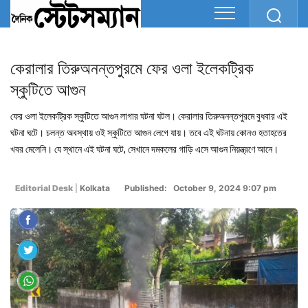
কেরালার তিরুঅনন্তপুরমে ফের ওলা ইলেকট্রিক
স্কুটিতে আগুন
ফের ওলা ইলেকট্রিক স্কুটিতে আগুন লাগার ঘটনা ঘটল। কেরালার তিরুঅনন্তপুরমে বুধবার এই
ঘটনা ঘটে। চলন্ত অবস্থায় ওই স্কুটিতে আগুন লেগে যায়। তবে এই ঘটনায় কোনও হতাহতের
খবর মেলেনি। যে স্থানে এই ঘটনা ঘটে, সেখানে দমকলের গাড়ি এসে আগুন নিয়ন্ত্রণে আনে।
Editorial Desk
|
Kolkata
Published: October 9, 2024 9:07 pm