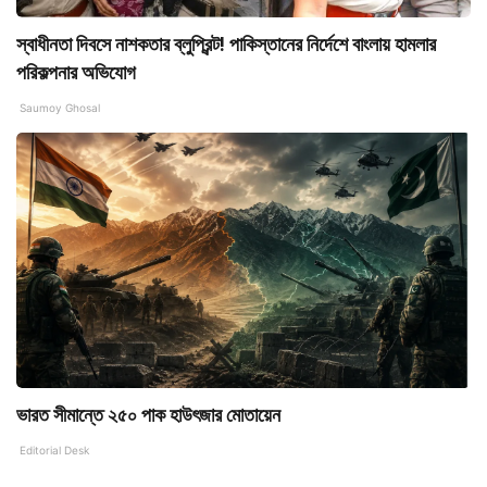
স্বাধীনতা দিবসে নাশকতার ব্লুপ্রিন্ট! পাকিস্তানের নির্দেশে বাংলায় হামলার
পরিকল্পনার অভিযোগ
Saumoy Ghosal
ভারত সীমান্তে ২৫০ পাক হাউৎজার মোতায়েন
Editorial Desk