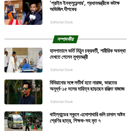
‘প্রাইম ইনফ্লুয়েন্সার’, প্রধানমন্ত্রীকে কটাক্ষ
অভিজিৎ দীপকের
Editorial Desk
সম্পাদকীয়
হাসপাতালে ভর্তি মিঠুন চক্রবর্তী, শারীরিক অবস্থা
দেখতে গেলেন মুখ্যমন্ত্রী
Editorial Desk
বিবিয়ানোর সঙ্গে সতীর্থ হতে নারাজ, ভারতের
অনূর্ধ্ব-১৫ দলের দায়িত্ব ছাড়ছেন রঞ্জিত বাজাজ
Editorial Desk
থাইল্যান্ডের স্কুলে এলোপাথারি গুলি চালাল অষ্টম
শ্রেণির ছাত্র, শিক্ষক-সহ মৃত ৭