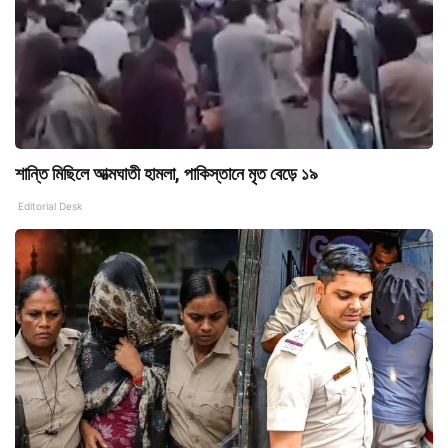
শান্তি মিছিলে আত্মঘাতী হামলা, পাকিস্তানে মৃত বেড়ে ১৯
Editorial Desk