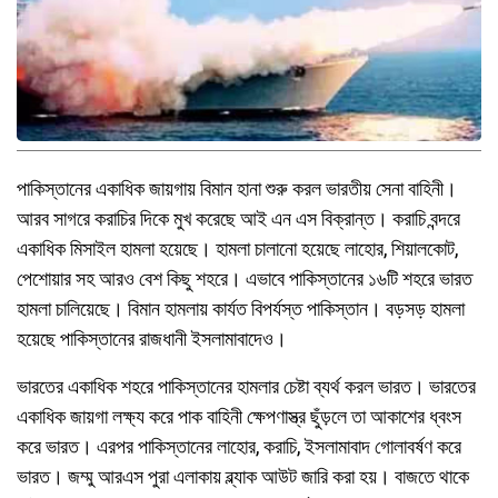
পাকিস্তানের একাধিক জায়গায় বিমান হানা শুরু করল ভারতীয় সেনা বাহিনী।
আরব সাগরে করাচির দিকে মুখ করেছে আই এন এস বিক্রান্ত। করাচি বন্দরে
একাধিক মিসাইল হামলা হয়েছে। হামলা চালানো হয়েছে লাহোর, শিয়ালকোট,
পেশোয়ার সহ আরও বেশ কিছু শহরে। এভাবে পাকিস্তানের ১৬টি শহরে ভারত
হামলা চালিয়েছে। বিমান হামলায় কার্যত বিপর্যস্ত পাকিস্তান। বড়সড় হামলা
হয়েছে পাকিস্তানের রাজধানী ইসলামাবাদেও।
ভারতের একাধিক শহরে পাকিস্তানের হামলার চেষ্টা ব্যর্থ করল ভারত। ভারতের
একাধিক জায়গা লক্ষ্য করে পাক বাহিনী ক্ষেপণাস্ত্র ছুঁড়লে তা আকাশের ধ্বংস
করে ভারত। এরপর পাকিস্তানের লাহোর, করাচি, ইসলামাবাদ গোলাবর্ষণ করে
ভারত। জম্মু আরএস পুরা এলাকায় ব্ল্যাক আউট জারি করা হয়। বাজতে থাকে