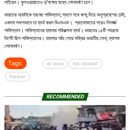
সাইরেন। কুপওয়ারাতেও দু’পক্ষের মধ্যে গোলাবর্ষণ চলে।
ভারতের অ্যাটাকে তছনছ পাকিস্তান, স্থলে পথে জম্মু দিয়ে অনুপ্রবেশের চেষ্টা,
একদম সফলভাবে তা ব্যর্থ করল বিএসএফ। প্রত্যাঘাতের পরেও নিলর্জ্জ
পাকিস্তান। পাকিস্তানের হামলার পরিকল্পনা ব্যর্থ। ভারতের ১৫টি শহরকে
টার্গেট ছিল পাকিস্তানের। হামলার আঁচ পেয়ে সক্রিয় ভারতীয় সেনা, ব্যাপক
গোলাবর্ষণ।
Tags:
Air Strike
INS VIKRANT
Pakistan
RECOMMENDED