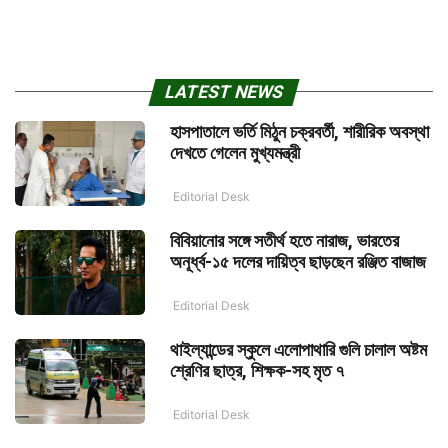
LATEST NEWS
হাসপাতালে ভর্তি মিঠুন চক্রবর্তী, শারীরিক অবস্থা
দেখতে গেলেন মুখ্যমন্ত্রী
Editorial Desk
বিবিয়ানোর সঙ্গে সতীর্থ হতে নারাজ, ভারতের
অনূর্ধ্ব-১৫ দলের দায়িত্ব ছাড়ছেন রঞ্জিত বাজাজ
Editorial Desk
থাইল্যান্ডের স্কুলে এলোপাথারি গুলি চালাল অষ্টম
শ্রেণির ছাত্র, শিক্ষক-সহ মৃত ৭
Editorial Desk