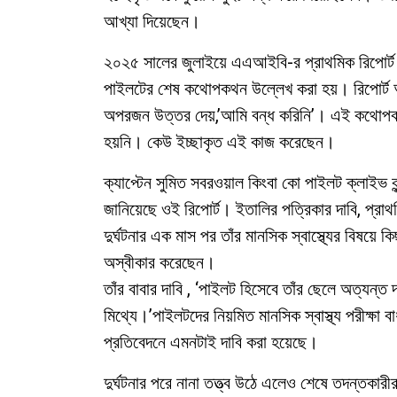
আখ্যা দিয়েছেন।
২০২৫ সালের জুলাইয়ে এএআইবি-র প্রাথমিক রিপোর্ট 
পাইলটের শেষ কথোপকথন উল্লেখ করা হয়। রিপোর্ট অন
অপরজন উত্তর দেয়,’আমি বন্ধ করিনি’। এই কথোপকথনে
হয়নি। কেউ ইচ্ছাকৃত এই কাজ করেছেন।
ক্যাপ্টেন সুমিত সবরওয়াল কিংবা কো পাইলট ক্লাইভ 
জানিয়েছে ওই রিপোর্ট। ইতালির পত্রিকার দাবি, প্র
দুর্ঘটনার এক মাস পর তাঁর মানসিক স্বাস্থ্যের বিষয়
অস্বীকার করেছেন।
তাঁর বাবার দাবি , ‘পাইলট হিসেবে তাঁর ছেলে অত্যন্ত দ
মিথ্যে।’পাইলটদের নিয়মিত মানসিক স্বাস্থ্য পরীক্ষা ব
প্রতিবেদনে এমনটাই দাবি করা হয়েছে।
দুর্ঘটনার পরে নানা তত্ত্ব উঠে এলেও শেষে তদন্তকারী