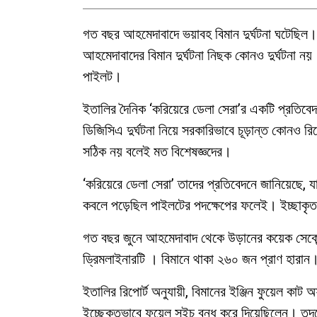
গত বছর আহমেদাবাদে ভয়াবহ বিমান দুর্ঘটনা ঘটেছিল
আহমেদাবাদের বিমান দুর্ঘটনা নিছক কোনও দুর্ঘটনা নয়
পাইলট।
ইতালির দৈনিক ‘করিয়েরে ডেলা সেরা’র একটি প্রতিবেদন
ডিজিসিএ দুর্ঘটনা নিয়ে সরকারিভাবে চূড়ান্ত কোনও 
সঠিক নয় বলেই মত বিশেষজ্ঞদের।
‘করিয়েরে ডেলা সেরা’ তাদের প্রতিবেদনে জানিয়েছে, যান্
কবলে পড়েছিল পাইলটের পদক্ষেপের ফলেই। ইচ্ছাকৃতভ
গত বছর জুনে আহমেদাবাদ থেকে উড়ানের কয়েক সেকেন্
ড্রিমলাইনারটি । বিমানে থাকা ২৬০ জন প্রাণ হারান
ইতালির রিপোর্ট অনুযায়ী, বিমানের ইঞ্জিন ফুয়েল কা
ইচ্ছেকৃতভাবে ফুয়েল সুইচ বন্ধ করে দিয়েছিলেন। তদন্