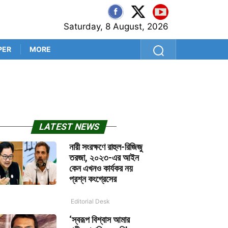
Saturday, 8 August, 2026
PER
MORE
কিয়েভের কাছে আছড়ে পড়ল রুশ ক
LATEST NEWS
নারী সংরক্ষণে রাহুল-রিজিজু
তরজা, ২০২৩-এর আইন
কেন এখনও কার্যকর নয়
প্রশ্ন কংগ্রেসের
Editorial Desk
‘স্বরূপ বিশ্বাস আমার