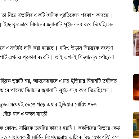
। তা নিয়ে ইতালির একটি দৈনিক প্রতিবেদন প্রকাশ করেছে।
। ইচ্ছাকৃতভাবে বিমানের জ্বালানি সুইচ বন্ধ করে দিয়েছিলেন
ে এমনটাই দাবি করা হয়েছে। যদিও উড়ান নিয়ন্ত্রক সংস্থা
রিপোর্ট এখনও প্রকাশ করেনি। তাই এখনই সিদ্ধান্তে পৌঁছনো
ত্রিক ত্রুটি নয়, আহমেদাবাদে এয়ার ইন্ডিয়ার বিমানটি দুর্ঘটনার
াবে পাইলট বিমানের জ্বালানি সুইচ বন্ধ করে দিয়েছিলেন।
ডের মধ্যেই ভেঙে পড়ে এয়ার ইন্ডিয়ার বোয়িং ৭৮৭
। বেঁচে যান একজন যাত্রী।
ট অফ কোনও যান্ত্রিক ত্রুটির কারণে হয়নি। ককপিটের ভিতরে কেউ
তে সাহায্যকারী মার্কিন বিশেষজ্ঞরাও এটিকে ‘বড় অগ্রগতি’ বলে