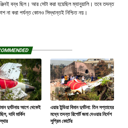
টি ইঞ্জিনই বন্ধ ছিল। আর সেটা করা হয়েছিল ম্যানুয়ালি। তবে তদন্ত
কাশ না করা পর্যন্ত কোনও সিদ্ধান্তই নিশ্চিত নয়।
COMMENDED
মান দুর্ঘটনায় আগে থেকেই
এয়ার ইন্ডিয়া বিমান দুর্ঘটনা: তিন সপ্তাহের
 ছিল, দাবি মার্কিন
মধ্যে তদন্ত রিপোর্ট জমা দেওয়ার নির্দেশ
স্থার
সুপ্রিম কোর্টের