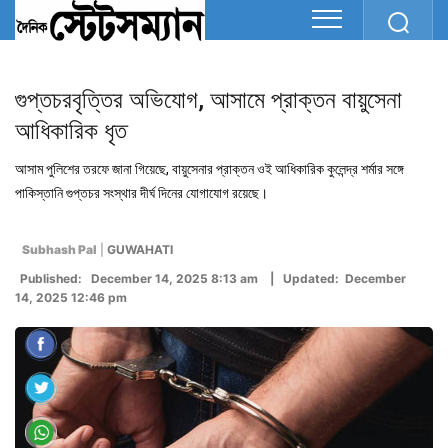
গুপ্তচরবৃত্তির অভিযোগ, আসামে প্রাক্তন বায়ুসেনা
আধিকারিক ধৃত
আসাম পুলিশের তরফে জানা গিয়েছে, বায়ুসেনার প্রাক্তন ওই আধিকারিক কুলেন্দ্র শর্মার সঙ্গে
পাকিস্তানি গুপ্তচর সংস্থার দীর্ঘ দিনের যোগাযোগ রয়েছে।
Subhash Pal
|
GUWAHATI
Published: December 14, 2025 8:13 am | Updated: December
14, 2025 12:46 pm