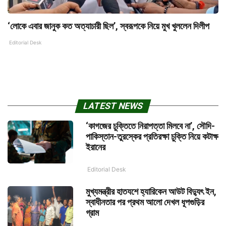
‘লোকে এবার জানুক কত অত্যাচারী ছিল’, স্বরূপকে নিয়ে মুখ খুললেন দিলীপ
Editorial Desk
LATEST NEWS
‘কাগজের চুক্তিতে নিরাপত্তা মিলবে না’, সৌদি-
পাকিস্তান-তুরস্কের প্রতিরক্ষা চুক্তি নিয়ে কটাক্ষ
ইরানের
Editorial Desk
মুখ্যমন্ত্রীর হাতযশে হ্যারিকেন আউট বিদ্যুৎ ইন,
স্বাধীনতার পর প্রথম আলো দেখল ধূপগুড়ির
গ্রাম