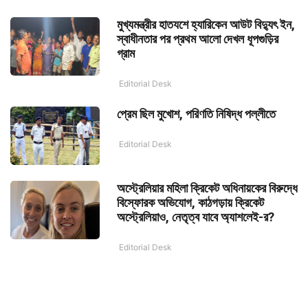
মুখ্যমন্ত্রীর হাতযশে হ্যারিকেন আউট বিদ্যুৎ ইন,
স্বাধীনতার পর প্রথম আলো দেখল ধূপগুড়ির
গ্রাম
Editorial Desk
প্রেম ছিল মুখোশ, পরিণতি নিষিদ্ধ পল্লীতে
Editorial Desk
অস্ট্রেলিয়ার মহিলা ক্রিকেট অধিনায়কের বিরুদ্ধে
বিস্ফোরক অভিযোগ, কাঠগড়ায় ক্রিকেট
অস্ট্রেলিয়াও, নেতৃত্ব যাবে অ্যাশলেই-র?
Editorial Desk