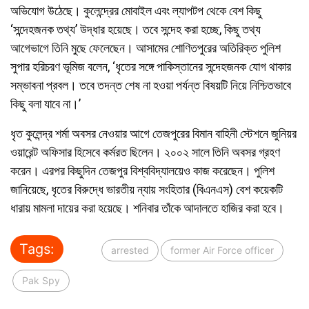
অভিযোগ উঠেছে। কুলেন্দ্রের মোবাইল এবং ল্যাপটপ থেকে বেশ কিছু
‘সন্দেহজনক তথ্য’ উদ্ধার হয়েছে। তবে সন্দেহ করা হচ্ছে, কিছু তথ্য
আগেভাগে তিনি মুছে ফেলেছেন। আসামের শোণিতপুরের অতিরিক্ত পুলিশ
সুপার হরিচরণ ভূমিজ বলেন, ‘ধৃতের সঙ্গে পাকিস্তানের সন্দেহজনক যোগ থাকার
সম্ভাবনা প্রবল। তবে তদন্ত শেষ না হওয়া পর্যন্ত বিষয়টি নিয়ে নিশ্চিতভাবে
কিছু বলা যাবে না।’
ধৃত কুলেন্দ্র শর্মা অবসর নেওয়ার আগে তেজপুরের বিমান বাহিনী স্টেশনে জুনিয়র
ওয়ারেন্ট অফিসার হিসেবে কর্মরত ছিলেন। ২০০২ সালে তিনি অবসর গ্রহণ
করেন। এরপর কিছুদিন তেজপুর বিশ্ববিদ্যালয়েও কাজ করেছেন। পুলিশ
জানিয়েছে, ধৃতের বিরুদ্ধে ভারতীয় ন্যায় সংহিতার (বিএনএস) বেশ কয়েকটি
ধারায় মামলা দায়ের করা হয়েছে। শনিবার তাঁকে আদালতে হাজির করা হবে।
Tags:
arrested
former Air Force officer
Pak Spy