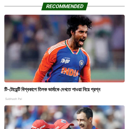
RECOMMENDED
টি-টোয়েন্টি বিশ্বকাপে তিলক ভার্মাকে দেখতে পাওয়া নিয়ে প্রশ্ন
Subhash Pal