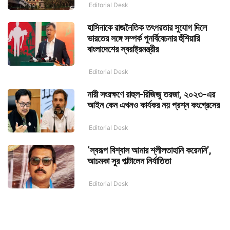
Editorial Desk
হাসিনাকে রাজনৈতিক তৎপরতার সুযোগ দিলে
ভারতের সঙ্গে সম্পর্ক পুনর্বিবেচনার হুঁশিয়ারি
বাংলাদেশের স্বরাষ্ট্রমন্ত্রীর
Editorial Desk
নারী সংরক্ষণে রাহুল-রিজিজু তরজা, ২০২৩-এর
আইন কেন এখনও কার্যকর নয় প্রশ্ন কংগ্রেসের
Editorial Desk
‘স্বরূপ বিশ্বাস আমার শ্লীলতাহানি করেননি’,
আচমকা সুর পাল্টালেন নির্যাতিতা
Editorial Desk