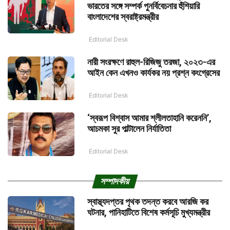
ভারতের সঙ্গে সম্পর্ক পুনর্বিবেচনার হুঁশিয়ারি
বাংলাদেশের স্বরাষ্ট্রমন্ত্রীর
Editorial Desk
নারী সংরক্ষণে রাহুল-রিজিজু তরজা, ২০২৩-এর
আইন কেন এখনও কার্যকর নয় প্রশ্ন কংগ্রেসের
Editorial Desk
‘স্বরূপ বিশ্বাস আমার শ্লীলতাহানি করেননি’,
আচমকা সুর পাল্টালেন নির্যাতিতা
Editorial Desk
সম্পাদকীয়
স্বাস্থ্যদপ্তর পৃথক তদন্ত করবে আরজি কর
ঘটনার, পানিহাটিতে বিশেষ কর্মসূচি মুখ্যমন্ত্রীর