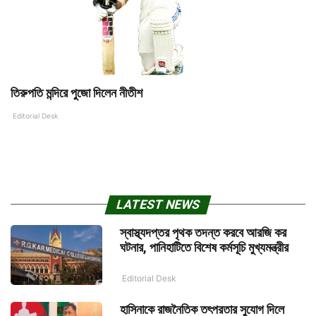
তিরুপতি মন্দিরে পুজো দিলেন নীতীশ
Editorial Desk
LATEST NEWS
স্বাস্থ্যদপ্তর পৃথক তদন্ত করবে আরজি কর
ঘটনার, পানিহাটিতে বিশেষ কর্মসূচি মুখ্যমন্ত্রীর
Editorial Desk
হাসিনাকে রাজনৈতিক তৎপরতার সুযোগ দিলে