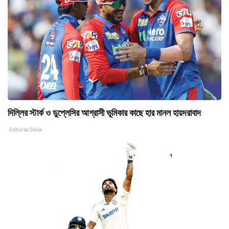
দিল্লির স্টার্ক ও ডুপ্লেসির আগ্রাসী ভূমিকার কাছে হার মানল হায়দরাবাদ
Editorial Desk