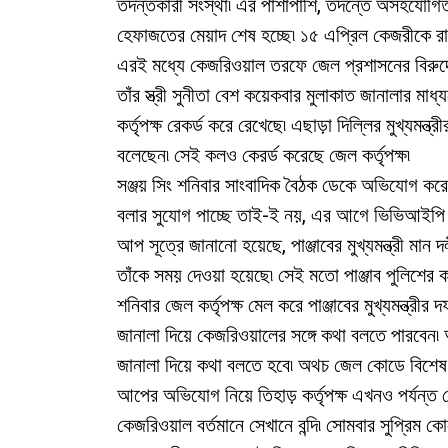
তদন্তকারী সংস্থা৷ এর পাশাপাশি, তদন্তে অসহযোগি
হেফাজতের মেয়াদ শেষ হচ্ছে৷ ১৫ এপ্রিল কেজরীকে র
এরই মধ্যে কেজরিওয়াল তরফে জেল প্রশাসনের বিরুদ
তাঁর স্ত্রী সুনীতা বেশ কয়েকবার মুলাকাত জানালার ম
কর্তৃপক্ষ রেকর্ড করে রেখেছে৷ এছাড়া দিল্লির মুখ্যমন্ত
বলেছেন৷ সেই কলও কেরর্ড করেছে জেল কর্তৃপক্ষ৷
সঞ্জয় সিং শনিবার সাংবাদিক বৈঠক ডেকে অভিযোগ করেন,
বলার সুযোগ পাচ্ছে তাই-ই নয়, এর আগে ভিভিআইপি বন্
আপ সূত্রে জানানো হয়েছে, পাঞ্জাবের মুখ্যমন্ত্রী মান 
তাঁকে সময় দেওয়া হয়েছে৷ সেই মতো পাঞ্জাব পুলিশের কর
শনিবার জেল কর্তৃপক্ষ মেল করে পাঞ্জাবের মুখ্যমন্ত্রী
জানালা দিয়ে কেজরিওয়ালের সঙ্গে কথা বলতে পারবেন৷ আপ
জানালা দিয়ে কথা বলতে হবে৷ অথচ জেল কোডে বিশেষ স
আপের অভিযোগ নিয়ে তিহাড় কর্তৃপক্ষ এখনও পর্যন্ত কো
কেজরিওয়াল বর্তমানে সেখানে বন্দি৷ সোমবার সুপ্রিম কোর