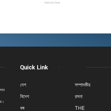
Editorial Desk
Quick Link
দেশ
সম্পাদকীয়
নম্বর
বিদেশ
রসনা
েছে।
বঙ্গ
THE