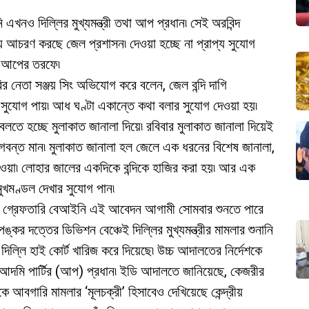
 এখনও দিল্লির মুখ্যমন্ত্রী তথা আপ প্রধান৷ সেই অরবিন্দ
 আচরণ করছে জেল প্রশাসন৷ দেওয়া হচ্ছে না প্রাপ্য সুযোগ
ল আপের তরফে৷
র নেতা সঞ্জয় সিং অভিযোগ করে বলেন, জেল বন্দি দাগি
র সুযোগ পায়৷ আধ ঘণ্টা একান্তে কথা বলার সুযোগ দেওয়া হয়৷
 কথা বলতে হচ্ছে মুলাকাত জানালা দিয়ে৷ রবিবার মুলাকাত জানালা দিয়েই
ী ভগবন্ত মান৷ মুলাকাত জানালা হল জেলে এক ধরনের বিশেষ জানালা,
েওয়া৷ লোহার জালের একদিকে বন্দিকে হাজির করা হয়৷ আর এক
ু মুখমণ্ডল দেখার সুযোগ পান৷
ের গ্রেফতারি বেআইনি এই আবেদন আগামী সোমবার শুনতে পারে
ীপঙ্কর দত্তের ডিভিশন বেঞ্চেই দিল্লির মুখ্যমন্ত্রীর মামলার শুনানি
ল্লি হাই কোর্ট খারিজ করে দিয়েছে৷ উচ্চ আদালতের নির্দেশকে
আম আদমি পার্টির (আপ) প্রধান৷ ইডি আদালতে জানিয়েছে, কেজরীর
রীকে আবগারি মামলার ‘মূলচক্রী’ হিসাবেও দেখিয়েছে কেন্দ্রীয়