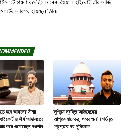
 হাইকোর্টে মামলা করেছিলেন কেজরিওয়াল৷ হাইকোর্ট তাঁর আর্জি
 কোর্টের দ্বারস্থ হয়েছেন তিনি৷
COMMENDED
নতে হবে আইনের সীমা!
সুপ্রিম স্বস্তি অভিষেকের
 হাইকোর্ট ও শীর্ষ আদালতের
আপ্তসহায়কের, পরের শুনানি পর্যন্ত
িয়ার করে এগোচ্ছেন নওশাদ
গ্রেপ্তার নয় সুমিতকে