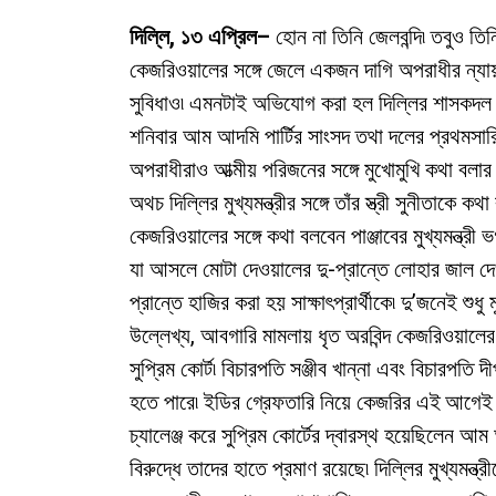
দিল্লি, ১৩ এপ্রিল–
হোন না তিনি জেলবন্দি৷ তবুও তিনি
কেজরিওয়ালের সঙ্গে জেলে একজন দাগি অপরাধীর ন্যায়
সুবিধাও৷ এমনটাই অভিযোগ করা হল দিল্লির শাসকদ
শনিবার আম আদমি পার্টির সাংসদ তথা দলের প্রথমসারি
অপরাধীরাও আত্মীয় পরিজনের সঙ্গে মুখোমুখি কথা বলা
অথচ দিল্লির মুখ্যমন্ত্রীর সঙ্গে তাঁর স্ত্রী সুনীতাকে
কেজরিওয়ালের সঙ্গে কথা বলবেন পাঞ্জাবের মুখ্যমন্ত্র
যা আসলে মোটা দেওয়ালের দু-প্রান্তে লোহার জাল দ
প্রান্তে হাজির করা হয় সাক্ষাৎপ্রার্থীকে৷ দু’জনেই শুধ
উল্লেখ্য, আবগারি মামলায় ধৃত অরবিন্দ কেজরিওয়াল
সুপ্রিম কোর্ট৷ বিচারপতি সঞ্জীব খান্না এবং বিচারপতি দ
হতে পারে৷ ইডির গ্রেফতারি নিয়ে কেজরির এই আগেই দি
চ্যালেঞ্জ করে সুপ্রিম কোর্টের দ্বারস্থ হয়েছিলেন 
বিরুদ্ধে তাদের হাতে প্রমাণ রয়েছে৷ দিল্লির মুখ্যমন্ত্