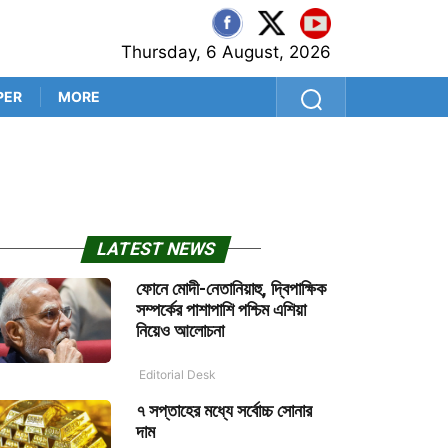
Thursday, 6 August, 2026
PER
MORE
‘প্রথম বল থেকেই সব প্রশ্নের উত
LATEST NEWS
ফোনে মোদী-নেতানিয়াহু, দ্বিপাক্ষিক
সম্পর্কের পাশাপাশি পশ্চিম এশিয়া
নিয়েও আলোচনা
Editorial Desk
৭ সপ্তাহের মধ্যে সর্বোচ্চ সোনার
দাম