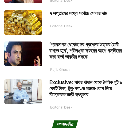
Editorial Desk
৭ সপ্তাহের মধ্যে সর্বোচ্চ সোনার দাম
Editorial Desk
‘প্রথম বল থেকেই সব প্রশ্নের উত্তর তৈরি
রাখতে হবে’, শ্রীলঙ্কা সফরের আগে গম্ভীরের
কড়া বার্তা ভারতীয় দলকে
Rajib Ghosh
Exclusive: পাথর খাদান থেকে দৈনিক লুট ৯
কোটি টাকা, টুলু-কাণ্ডে মমতা-যোগ নিয়ে
বিস্ফোরক মন্ত্রী দুধকুমার
Editorial Desk
সম্পাদকীয়