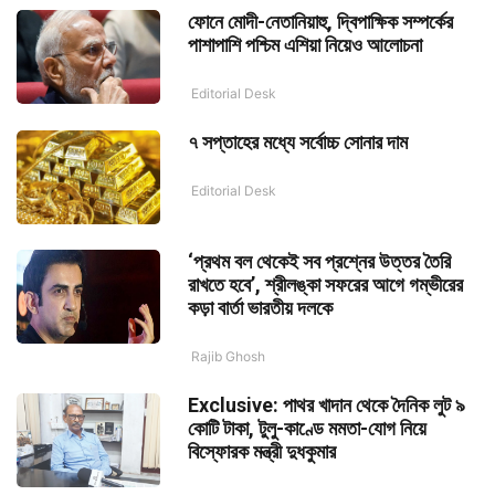
ফোনে মোদী-নেতানিয়াহু, দ্বিপাক্ষিক সম্পর্কের
পাশাপাশি পশ্চিম এশিয়া নিয়েও আলোচনা
Editorial Desk
৭ সপ্তাহের মধ্যে সর্বোচ্চ সোনার দাম
Editorial Desk
‘প্রথম বল থেকেই সব প্রশ্নের উত্তর তৈরি
রাখতে হবে’, শ্রীলঙ্কা সফরের আগে গম্ভীরের
কড়া বার্তা ভারতীয় দলকে
Rajib Ghosh
Exclusive: পাথর খাদান থেকে দৈনিক লুট ৯
কোটি টাকা, টুলু-কাণ্ডে মমতা-যোগ নিয়ে
বিস্ফোরক মন্ত্রী দুধকুমার