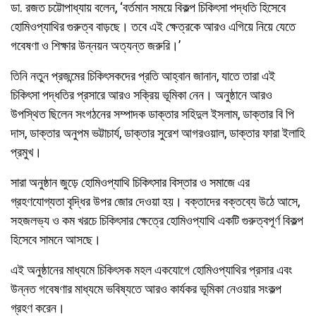
ডা. রজত চট্টোপাধ্যায় বলেন, ‘বর্তমান সময়ে বিকল্প চিকিৎসা পদ্ধতি হিসেবে
হোমিওপ্যাথির গুরুত্ব বাড়ছে। তবে এই ক্ষেত্রকে আরও এগিয়ে নিয়ে যেতে
গবেষণা ও শিক্ষার উন্নয়ন অত্যন্ত জরুরি।’
তিনি নতুন প্রজন্মের চিকিৎসকদের প্রতি আহ্বান জানান, যাতে তারা এই
চিকিৎসা পদ্ধতির প্রসারে আরও সক্রিয় ভূমিকা নেন। অনুষ্ঠানে আরও
উপস্থিত ছিলেন সংগঠনের সম্পাদক ডাক্তার সহিদুল ইসলাম, ডাক্তার বি পি
দাস, ডাক্তার অনুপম ভট্টাচার্য, ডাক্তার সুরেশ আগরওয়াল, ডাক্তার ফারা ইলাহি
প্রমুখ।
সারা অনুষ্ঠান জুড়ে হোমিওপ্যাথি চিকিৎসার বিস্তার ও সমাজে এর
গ্রহণযোগ্যতা বৃদ্ধির উপর জোর দেওয়া হয়। বক্তাদের বক্তব্যে উঠে আসে,
সহজলভ্য ও কম খরচে চিকিৎসার ক্ষেত্রে হোমিওপ্যাথি একটি গুরুত্বপূর্ণ বিকল্প
হিসেবে সামনে আসছে।
এই অনুষ্ঠানের মাধ্যমে চিকিৎসক মহল একযোগে হোমিওপ্যাথির প্রসার এবং
উন্নত গবেষণার মাধ্যমে ভবিষ্যতে আরও কার্যকর ভূমিকা নেওয়ার সংকল্প
গ্রহণ করেন।