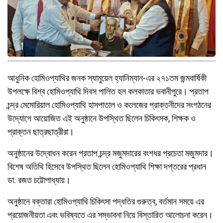
আধুনিক হোমিওপ্যাথির জনক
স্যামুয়েল হ্যানিম্যান
-এর ২৭১তম জন্মবার্ষিকী
উপলক্ষে বিশ্ব হোমিওপ্যাথি দিবস পালিত হল কলকাতার ভবানীপুরে। প্রতাপ
চন্দ্র মেমোরিয়াল হোমিওপ্যাথি হাসপাতাল ও কলেজের প্রাক্তনীদের সংগঠনের
উদ্যোগে আয়োজিত এই অনুষ্ঠানে উপস্থিত ছিলেন চিকিৎসক, শিক্ষক ও
প্রাক্তন ছাত্রছাত্রীরা।
অনুষ্ঠানের উদ্বোধন করেন প্রতাপ চন্দ্র মজুমদারের বংশধর প্রচেতা মজুমদার।
বিশেষ অতিথি হিসেবে উপস্থিত ছিলেন হোমিওপ্যাথি শিক্ষা দপ্তরের প্রধান
ডা. রজত চট্টোপাধ্যায়।
অনুষ্ঠানে বক্তারা হোমিওপ্যাথি চিকিৎসা পদ্ধতির গুরুত্ব, বর্তমান সময়ে এর
প্রয়োজনীয়তা এবং ভবিষ্যতে এর সম্ভাবনা নিয়ে বিস্তারিত আলোচনা করেন।