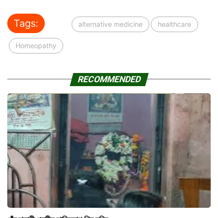
Tags:
alternative medicine
healthcare
Homeopathy
RECOMMENDED