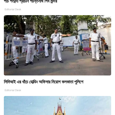
পাঁচ শতাব্দী প্রাচীন শান্তিনাথ শিব মন্দির
Editorial Desk
সিবিআই এর ধাঁচে হোল্ডিং অফিসার নিয়োগ কলকাতা পুলিশে
Editorial Desk