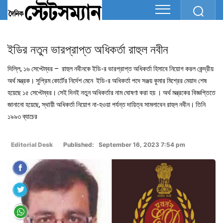
ইডির নতুন ভারপ্রাপ্ত অধিকর্তা রাহুল নবীন
দিল্লি, ১৬ সেপ্টেম্বর – রাহুল নবীনকে ইডি-র ভারপ্রাপ্ত অধিকর্তা হিসাবে নিয়োগ করল কেন্দ্রীয়
অর্থ মন্ত্রক। সুপ্রিম কোর্টের নির্দেশ মেনে ইডি-র অধিকর্তা পদে সঞ্জয় কুমার মিশ্রের মেয়াদ শেষ
হয়েছে ১৫ সেপ্টেম্বর। সেই দিনই নতুন অধিকর্তার নাম ঘোষণা করা হয় । অর্থ মন্ত্রকের বিজ্ঞপ্তিতে
জানানো হয়েছে, স্থায়ী অধিকর্তা নিয়োগ না-হওয়া পর্যন্ত দায়িত্ব সামলাবেন রাহুল নবীন। তিনি
১৯৯৩ ব্যাচের
Editorial Desk
Published: September 16, 2023 7:54 pm