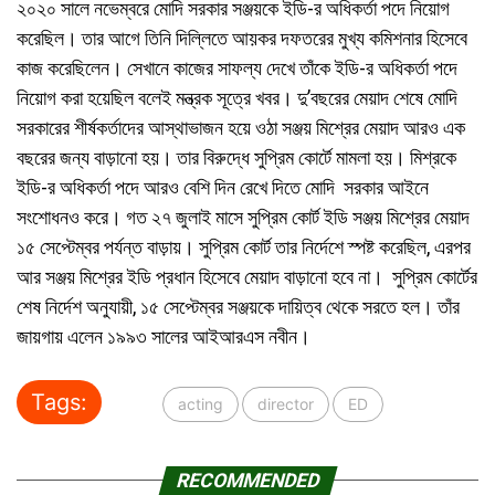
২০২০ সালে নভেম্বরে মোদি সরকার সঞ্জয়কে ইডি-র অধিকর্তা পদে নিয়োগ
করেছিল। তার আগে তিনি দিল্লিতে আয়কর দফতরের মুখ্য কমিশনার হিসেবে
কাজ করেছিলেন। সেখানে কাজের সাফল্য দেখে তাঁকে ইডি-র অধিকর্তা পদে
নিয়োগ করা হয়েছিল বলেই মন্ত্রক সূত্রে খবর। দু’বছরের মেয়াদ শেষে মোদি
সরকারের শীর্ষকর্তাদের আস্থাভাজন হয়ে ওঠা সঞ্জয় মিশ্রের মেয়াদ আরও এক
বছরের জন্য বাড়ানো হয়। তার বিরুদ্ধে সুপ্রিম কোর্টে মামলা হয়। মিশ্রকে
ইডি-র অধিকর্তা পদে আরও বেশি দিন রেখে দিতে মোদি সরকার আইনে
সংশোধনও করে। গত ২৭ জুলাই মাসে সুপ্রিম কোর্ট ইডি সঞ্জয় মিশ্রের মেয়াদ
১৫ সেপ্টেম্বর পর্যন্ত বাড়ায়। সুপ্রিম কোর্ট তার নির্দেশে স্পষ্ট করেছিল, এরপর
আর সঞ্জয় মিশ্রের ইডি প্রধান হিসেবে মেয়াদ বাড়ানো হবে না। সুপ্রিম কোর্টের
শেষ নির্দেশ অনুযায়ী, ১৫ সেপ্টেম্বর সঞ্জয়কে দায়িত্ব থেকে সরতে হল। তাঁর
জায়গায় এলেন ১৯৯৩ সালের আইআরএস নবীন।
Tags:
acting
director
ED
RECOMMENDED