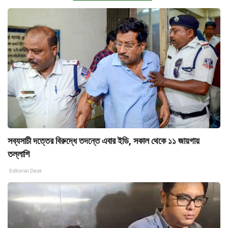
সব্যসাচী দত্তের বিরুদ্ধে তদন্তে এবার ইডি, সকাল থেকে ১১ জায়গায়
তল্লাশি
Editorial Desk