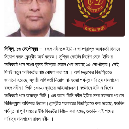
দিল্লি, ১৬ সেপ্টেম্বর –
রাহুল নবীনকে ইডি-র ভারপ্রাপ্ত অধিকর্তা হিসাবে
নিয়োগ করল কেন্দ্রীয় অর্থ মন্ত্রক। সুপ্রিম কোর্টের নির্দেশ মেনে ইডি-র
অধিকর্তা পদে সঞ্জয় কুমার মিশ্রের মেয়াদ শেষ হয়েছে ১৫ সেপ্টেম্বর। সেই
দিনই নতুন অধিকর্তার নাম ঘোষণা করা হয় । অর্থ মন্ত্রকের বিজ্ঞপ্তিতে
জানানো হয়েছে, স্থায়ী অধিকর্তা নিয়োগ না-হওয়া পর্যন্ত দায়িত্ব সামলাবেন
রাহুল নবীন। তিনি ১৯৯৩ ব্যাচের আইআরএস। বর্তমানে ইডি-র বিশেষ
অধিকর্তা পদে রয়েছেন তিনি। এর আগে তিনি নবীন ইডির সদর দফতরে প্রধান
ভিজিল্যান্স অফিসার ছিলেন।কেন্দ্রীয় সরকারের বিজ্ঞপ্তিতে বলা হয়েছে, যতদিন
পর্যন্ত না পূর্ণ সময়ের ইডি ডিরেক্টর নির্বাচন করা হচ্ছে, ততদিন এই পদের
দায়িত্ব সামলাবেন রাহুল নবীন ।