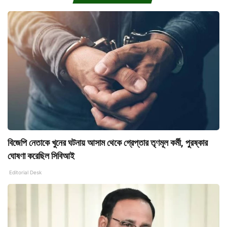
বিজেপি নেতাকে খুনের ঘটনায় আসাম থেকে গ্রেপ্তার তৃণমূল কর্মী, পুরষ্কার
ঘোষণা করেছিল সিবিআই
Editorial Desk