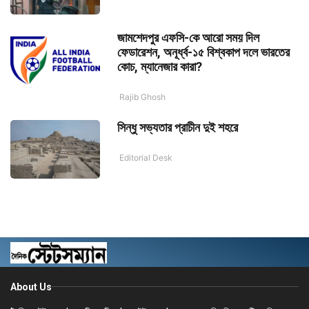
জামশেদপুর এফসি-কে আরো সময় দিল
ফেডারেশন, অনূর্ধ্ব-১৫ বিশ্বকাপ দলে ভারতের
কোচ, ম্যানেজার কারা?
Rajib Ghosh
সিন্ধু সভ্যতার প্রাচীন দুই শহরে
Editorial Desk
About Us