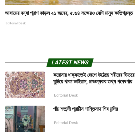
আসামের বন্যা প্রাণ কাড়ল ২১ জনের, ৫.৬৪ লক্ষেরও বেশি মানুষ ক্ষতিগ্রস্ত
Editorial Desk
LATEST NEWS
করোনার ধাক্কাতেই জেগে উঠেছে শরীরের ভিতরে
ঘুমিয়ে থাকা ভাইরাস, চাঞ্চল্যকর তথ্য গবেষণায়
Editorial Desk
পাঁচ শতাব্দী প্রাচীন শান্তিনাথ শিব মন্দির
Editorial Desk