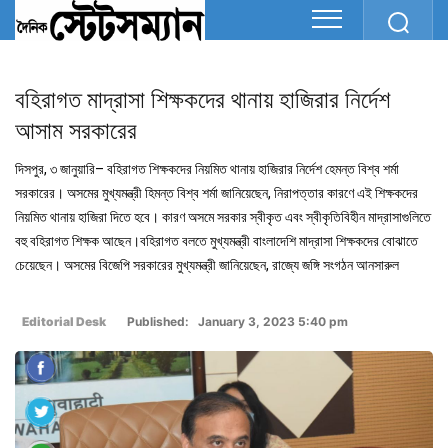
বহিরাগত মাদ্রাসা শিক্ষকদের থানায় হাজিরার নির্দেশ
আসাম সরকারের
দিসপুর, ৩ জানুয়ারি– বহিরাগত শিক্ষকদের নিয়মিত থানায় হাজিরার নির্দেশ হেমন্ত বিশ্ব শর্মা
সরকারের। অসমের মুখ্যমন্ত্রী হিমন্ত বিশ্ব শর্মা জানিয়েছেন, নিরাপত্তার কারণে এই শিক্ষকদের
নিয়মিত থানায় হাজিরা দিতে হবে। কারণ অসমে সরকার স্বীকৃত এবং স্বীকৃতিবিহীন মাদ্রাসাগুলিতে
বহু বহিরাগত শিক্ষক আছেন।বহিরাগত বলতে মুখ্যমন্ত্রী বাংলাদেশি মাদ্রাসা শিক্ষকদের বোঝাতে
চেয়েছেন। অসমের বিজেপি সরকারের মুখ্যমন্ত্রী জানিয়েছেন, রাজ্যে জঙ্গি সংগঠন আনসারুল
Editorial Desk
Published: January 3, 2023 5:40 pm