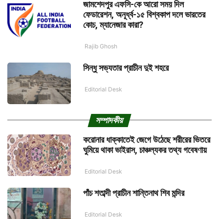
জামশেদপুর এফসি-কে আরো সময় দিল
ফেডারেশন, অনূর্ধ্ব-১৫ বিশ্বকাপ দলে ভারতের
কোচ, ম্যানেজার কারা?
Rajib Ghosh
সিন্ধু সভ্যতার প্রাচীন দুই শহরে
Editorial Desk
সম্পাদকীয়
করোনার ধাক্কাতেই জেগে উঠেছে শরীরের ভিতরে
ঘুমিয়ে থাকা ভাইরাস, চাঞ্চল্যকর তথ্য গবেষণায়
Editorial Desk
পাঁচ শতাব্দী প্রাচীন শান্তিনাথ শিব মন্দির
Editorial Desk