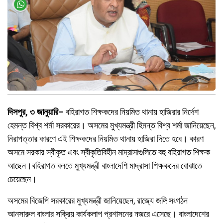
দিসপুর, ৩ জানুয়ারি–
বহিরাগত শিক্ষকদের নিয়মিত থানায় হাজিরার নির্দেশ
হেমন্ত বিশ্ব শর্মা সরকারের। অসমের মুখ্যমন্ত্রী হিমন্ত বিশ্ব শর্মা জানিয়েছেন,
নিরাপত্তার কারণে এই শিক্ষকদের নিয়মিত থানায় হাজিরা দিতে হবে। কারণ
অসমে সরকার স্বীকৃত এবং স্বীকৃতিবিহীন মাদ্রাসাগুলিতে বহু বহিরাগত শিক্ষক
আছেন।বহিরাগত বলতে মুখ্যমন্ত্রী বাংলাদেশি মাদ্রাসা শিক্ষকদের বোঝাতে
চেয়েছেন।
অসমের বিজেপি সরকারের মুখ্যমন্ত্রী জানিয়েছেন, রাজ্যে জঙ্গি সংগঠন
আনসারুল বাংলার সক্রিয় কার্যকলাপ প্রশাসনের নজরে এসেছে। বাংলাদেশের