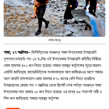
ফাইল চিত্র
গাজা, ২৭ অক্টোবর–
ফিলিস্তিনের অবরুদ্ধ গাজা উপত্যকায় ইসরায়েলি
নৃশংসতা চলছেই৷ গত ২৪ ঘণ্টায় ওই উপত্যকায় ইসরায়েলি বাহিনীর নির্বিচার
বোমা হামলায় ৪৮১ জন নিহত হয়েছে৷ গাজার স্বাস্থ্য কর্তৃপক্ষের সূত্র মারফৎ
এমটাই জানিয়েছে কাতারভিত্তিক সংবাদমাধ্যম আল জাজিরা৷এর আগে গাজার
আল আহলি হাসপাতালে বোমা হামলায় ৪৭০ জনের বেশি নিহত হয়েছিল৷
ইসরায়েলের বোমায় গত ৭ অক্টোবর থেকে রিপোর্ট লেখা পর্যন্ত অবরুদ্ধ গাজা
উপত্যকায় সাত হাজার ২৮ জন নিহত হয়েছে৷ এর মধ্যে ৬৬ শতাংশই নারী ও
শিশু বলে জানিয়েছে গাজার স্বাস্থ্য কর্তৃপক্ষ৷