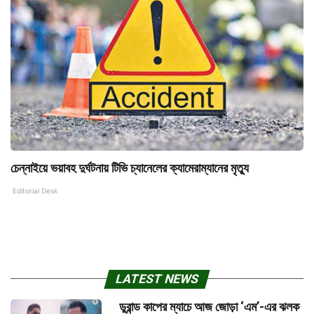
চেন্নাইয়ে ভয়াবহ দুর্ঘটনায় টিভি চ্যানেলের ক্যামেরাম্যানের মৃত্যু
Editorial Desk
LATEST NEWS
ডুরান্ড কাপের ম্যাচে আজ জোড়া ‘এম’-এর ঝলক