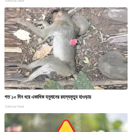
Editorial Desk
গত ১০ দিন ধরে একাধিক হনুমানের রহস্যমৃত্যু হাওড়ায়
Editorial Desk