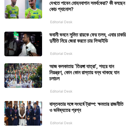
দেখতে পাবেন মোহনবাগান সমর্থকেরা? কী বলছেন
কোচ প্যানোস?
Editorial Desk
ভবানী ভবনে সুমিত রায়কে ফের তলব, এবার চাকরি
দুর্নীতি নিয়ে জেরা করতে চায় সিআইডি
Editorial Desk
আজ কলকাতায় ‘তিরঙ্গা যাত্রা’, শহরে যান
নিয়ন্ত্রণ, কোন কোন রাস্তায় বন্ধ থাকছে যান
চলাচল
Editorial Desk
বাস্তবতার সঙ্গে সংঘর্ষে ট্রাম্প: ক্ষমতার রাজনীতি
ও ভবিষ্যতের প্রশ্ন
Editorial Desk