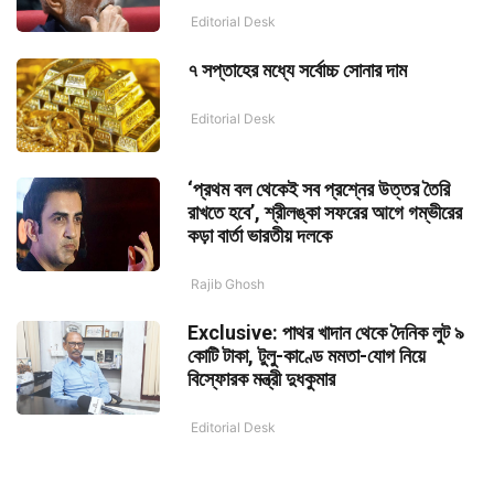
Editorial Desk
৭ সপ্তাহের মধ্যে সর্বোচ্চ সোনার দাম
Editorial Desk
‘প্রথম বল থেকেই সব প্রশ্নের উত্তর তৈরি
রাখতে হবে’, শ্রীলঙ্কা সফরের আগে গম্ভীরের
কড়া বার্তা ভারতীয় দলকে
Rajib Ghosh
Exclusive: পাথর খাদান থেকে দৈনিক লুট ৯
কোটি টাকা, টুলু-কাণ্ডে মমতা-যোগ নিয়ে
বিস্ফোরক মন্ত্রী দুধকুমার
Editorial Desk