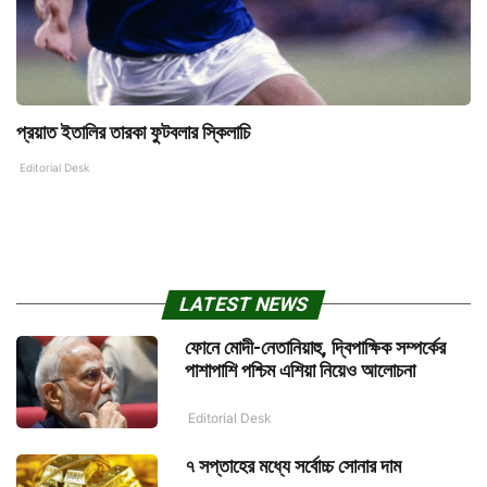
প্রয়াত ইতালির তারকা ফুটবলার স্কিলাচি
Editorial Desk
LATEST NEWS
ফোনে মোদী-নেতানিয়াহু, দ্বিপাক্ষিক সম্পর্কের
পাশাপাশি পশ্চিম এশিয়া নিয়েও আলোচনা
Editorial Desk
৭ সপ্তাহের মধ্যে সর্বোচ্চ সোনার দাম