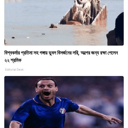
বিশ্বকর্মার প্রতিমা সহ গঙ্গায় ডুবল বিসর্জনের লরি, অল্পের জন্য রক্ষা পেলেন
২২ শ্রমিক
Editorial Desk