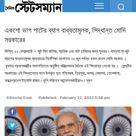
একশো ভাগ পাটের ব্যাগ বাধ্যতামূলক, সিদ্ধান্ত মোদি
সরকারের
দিল্লি, ২২ ফেব্রুয়ারি — জুট মিল মালিক, শ্রমিক এবং পাট চাষিদের জন্য সুখবর। খাদ্যপণ্যে জুট
ব্যাগের বাধ্যতামূলক ব্যবহারের নির্দেশিকা আপাতত ৩০ জুন পর্যন্ত বহাল রাখল মোদি সরকার ।
বুধবার প্রধানমন্ত্রীর সভাপতিত্বে অনুষ্ঠিত মন্ত্রিসভার বৈঠকে এই সিদ্ধান্ত নেওয়া হয় । কেন্দ্রীয়
সরকারের এই সিদ্ধান্তের ফলে উপকৃত হবে পশ্চিমবঙ্গ, ত্রিপুরা, অসম, মেঘালয়, তেলেঙ্গানা,
অন্ধ্রপ্রদেশ ইত্যাদি রাজ্য। খুশি পরিবেশ আন্দোলনকারীরাও। দূষণ
Editorial Desk
Published: February 22, 2023 5:56 pm