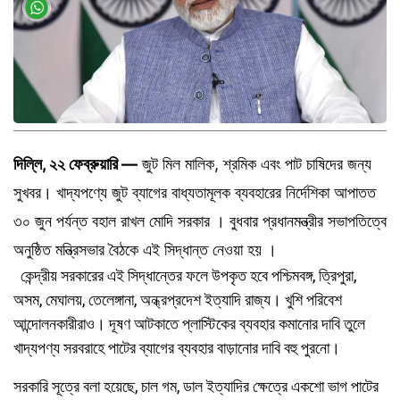
দিল্লি, ২২ ফেব্রুয়ারি —
জুট মিল মালিক, শ্রমিক এবং পাট চাষিদের জন্য
সুখবর। খাদ্যপণ্যে জুট ব্যাগের বাধ্যতামূলক ব্যবহারের নির্দেশিকা আপাতত
৩০ জুন পর্যন্ত বহাল রাখল মোদি সরকার । বুধবার প্রধানমন্ত্রীর সভাপতিত্বে
অনুষ্ঠিত মন্ত্রিসভার বৈঠকে এই সিদ্ধান্ত নেওয়া হয় ।
কেন্দ্রীয় সরকারের এই সিদ্ধান্তের ফলে উপকৃত হবে পশ্চিমবঙ্গ, ত্রিপুরা,
অসম, মেঘালয়, তেলেঙ্গানা, অন্ধ্রপ্রদেশ ইত্যাদি রাজ্য। খুশি পরিবেশ
আন্দোলনকারীরাও। দূষণ আটকাতে প্লাস্টিকের ব্যবহার কমানোর দাবি তুলে
খাদ্যপণ্য সরবরাহে পাটের ব্যাগের ব্যবহার বাড়ানোর দাবি বহু পুরনো।
সরকারি সূত্রে বলা হয়েছে, চাল গম, ডাল ইত্যাদির ক্ষেত্রে একশো ভাগ পাটের