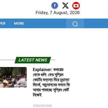
Friday, 7 August, 2026
PER
MORE
শ্রীলঙ্কা সফরের আগে কুলদীপেই 
LATEST NEWS
Explainer: ককরোচ
থেকে গুলি: ফের সুপ্রিম
কোর্টের মন্তব্য ঘিরে চূড়ান্ত
বিতর্ক, আন্দোলনের সলতে কি
আবার পাকাচ্ছে সুপ্রিম কোর্ট
নিজেই
Editorial Desk