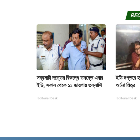
RE
সব্যসাচী দত্তের বিরুদ্ধে তদন্তে এবার
ইডি দপ্তরে হা
ইডি, সকাল থেকে ১১ জায়গায় তল্লাশি
অর্চনা মিত্র
Editorial Desk
Editorial Desk