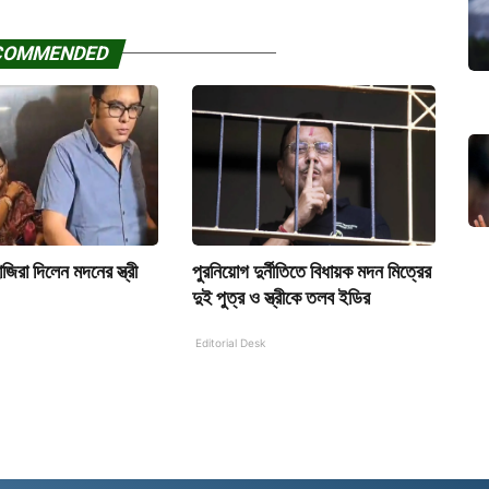
COMMENDED
জিরা দিলেন মদনের স্ত্রী
পুরনিয়োগ দুর্নীতিতে বিধায়ক মদন মিত্রের
দুই পুত্র ও স্ত্রীকে তলব ইডির
Editorial Desk