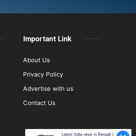
Important Link
About Us
Privacy Policy
Advertise with us
Contact Us
Latest India news in Bengali |