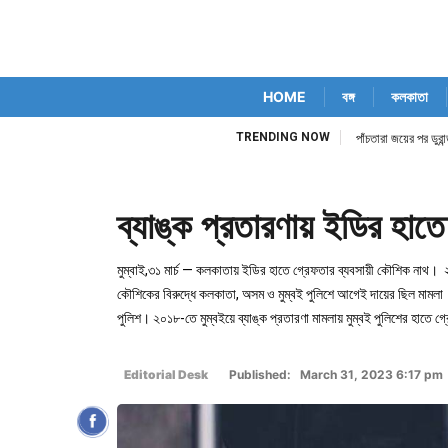
HOME
বঙ্গ
কলকাতা
TRENDING NOW
িম কোর্ট নিজেই
পাঁচতারা জয়ের পর ডুর
ব্যাঙ্ক প্রতারণায় ইডির হাতে
মুম্বাই,৩১ মার্চ — কলকাতায় ইডির হাতে গ্রেফতার ব্যবসায়ী কৌশিক নাথ। 
কৌশিকের বিরুদ্ধে কলকাতা, অসম ও মুম্বই পুলিশে আগেই দায়ের ছিল মাম
পুলিশ। ২০১৮-তে মুম্বইয়ে ব্যাঙ্ক প্রতারণা মামলায় মুম্বই পুলিশের হাতে
Editorial Desk
Published: March 31, 2023 6:17 pm