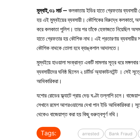
মুম্বাই,৩১ মার্চ —
কলকাতায় ইডির হাতে গ্রেফতার ব্যবসায়ী 
হয় এই মুম্বইয়ের ব্যবসায়ী। কৌশিকের বিরুদ্ধে কলকাতা, 
করে কলকাতা পুলিশ। তার পর তাঁকে হেফাজতে নিয়েছিল অসম পু
হাতে গ্রেফতার হয় কৌশিক নাথ। এই প্রতারণায় ব্যবসায়ীর
কৌশিক নাথকে তোলা হবে ব্যাঙ্কশাল আদালতে।
মুম্বইয়ে হাওয়ালা সংক্রান্ত একটি মামলার সূত্র ধরে মঙ্গলবার
ব্যবসায়ীদের ঘনিষ্ঠ ছিলেন ২ চার্টার্ড অ্যাকাউনটেন্ট । সেই স
আধিকারিকরা।
যশোর রোডের ফ্ল্যাটে প্রায় দেড় ঘণ্টা তল্লাশি চলে। বাজেয়
সেখানে রমেশ আগরওয়ালের দেখা পান ইডি আধিকারিকরা। সূত্রের খব
থেকেও বাজেয়াপ্ত করা হয় কিছু গুরুত্বপূর্ণ নথি।
Tags:
arrested
Bank Fraud