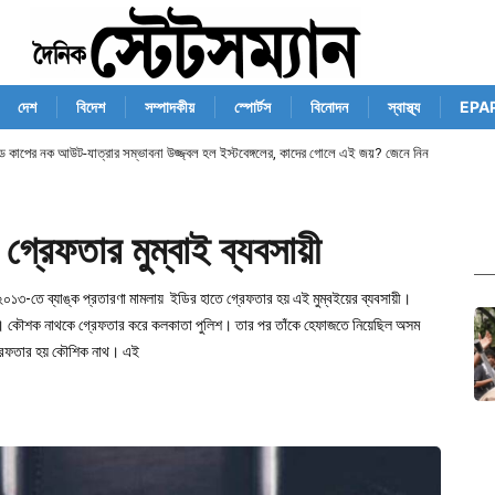
দেশ
বিদেশ
সম্পাদকীয়
স্পোর্টস
বিনোদন
স্বাস্থ্য
EPA
ান্ড কাপের নক আউট-যাত্রার সম্ভাবনা উজ্জ্বল হল ইস্টবেঙ্গলের, কাদের গোলে এই জয়? জেনে নিন
 গ্রেফতার মুম্বাই ব্যবসায়ী
২০১৩-তে ব্যাঙ্ক প্রতারণা মামলায় ইডির হাতে গ্রেফতার হয় এই মুম্বইয়ের ব্যবসায়ী।
লা। কৌশক নাথকে গ্রেফতার করে কলকাতা পুলিশ। তার পর তাঁকে হেফাজতে নিয়েছিল অসম
 গ্রেফতার হয় কৌশিক নাথ। এই