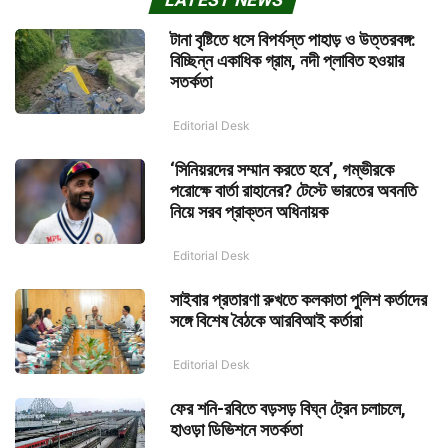
টানা বৃষ্টিতে ধসে বিপর্যস্ত পাহাড় ও উত্তরবঙ্গ:
বিচ্ছিন্ন একাধিক গ্রাম, নদী প্লাবিত হওয়ার
সতর্কতা
Editorial Desk
‘সিনিয়রদের সম্মান করতে হবে’, গম্ভীরকে
পরোক্ষে বার্তা রাহানের? টেস্টে ভারতের অবনতি
নিয়ে সরব প্রাক্তন অধিনায়ক
Editorial Desk
সাইবার প্রতারণা রুখতে কলকাতা পুলিশ কর্তাদের
সঙ্গে বিশেষ বৈঠকে আরবিআই কর্তারা
Editorial Desk
ফের শনি-রবিতে বড়সড় বিঘ্ন ট্রেন চলাচলে,
হাওড়া ডিভিশনে সতর্কতা