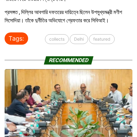
প্রসঙ্গত , দিল্লির আবগারি দফতরের দায়িত্বে ছিলেন উপমুখ্যমন্ত্রী মণীশ
সিসোদিয়া। তাঁকে দুর্নীতির অভিযোগে গ্রেফতার করে সিবিআই।
Tags:
collects
Delhi
featured
RECOMMENDED