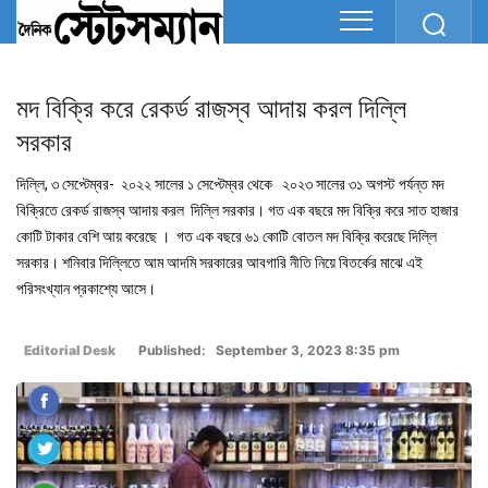
মদ বিক্রি করে রেকর্ড রাজস্ব আদায় করল দিল্লি
সরকার
দিল্লি, ৩ সেপ্টেম্বর- ২০২২ সালের ১ সেপ্টেম্বর থেকে ২০২৩ সালের ৩১ অগস্ট পর্যন্ত মদ
বিক্রিতে রেকর্ড রাজস্ব আদায় করল দিল্লি সরকার। গত এক বছরে মদ বিক্রি করে সাত হাজার
কোটি টাকার বেশি আয় করেছে । গত এক বছরে ৬১ কোটি বোতল মদ বিক্রি করেছে দিল্লি
সরকার। শনিবার দিল্লিতে আম আদমি সরকারের আবগারি নীতি নিয়ে বিতর্কের মাঝে এই
পরিসংখ্যান প্রকাশ্যে আসে।
Editorial Desk
Published: September 3, 2023 8:35 pm