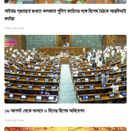
সাইবার প্রতারণা রুখতে কলকাতা পুলিশ কর্তাদের সঙ্গে বিশেষ বৈঠকে আরবিআই
কর্তারা
Editorial Desk
১৬ আগস্ট থেকে সংসদে ৩ দিনের বিশেষ অধিবেশন
Editorial Desk