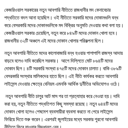
কেজরিওয়াল সরকারের নতুন আবগারি নীতিতে রাজধানীর মদ কেনাবেচার
পদ্ধতিতে বদল আনা হয়েছিল। ওই নীতিতে সরকারি মদের দোকানগুলি বন্ধ
করে বেসরকারি মদের দোকানগুলিকে মদ বিক্রির অনুমতি দেওয়ার কথা বলা হয়।
কেজরীওয়াল সরকার চেয়েছিল, নতুন করে ৮৪৯টি মদের দোকান খোলা হবে।
রাজধানীর ৩২টি অঞ্চলে এই মদের দোকান খোলার পরিকল্পনা ছিল।
নতুন আবগারি নীতিতে মদের কালোবাজারি বন্ধ হওয়ার পাশাপাশি রাজস্ব আদায়
বাড়বে বলেও দাবি করেছিল সরকার। আগে দিল্লিতে মোট ৮৬৪টি মদের
দোকান ছিল। ৪টি সরকারি সংস্থা ৪৭৫টি মদের দোকান চালাত। বাকি ৩৮৯টি
বেসরকারি সংস্থার মালিকদের হাতে ছিল। এই নীতি কার্যকর করতে আবগারি
লাইসেন্স দেওয়ার ক্ষেত্রে বেনিয়ম এমনকি আর্থিক দুর্নীতির অভিযোগও ওঠে।
নতুন আবগারি নীতি চালুর আট মাস পর তা প্রত্যাহার করে নেওয়া হয়। দাবি
করা হয়, নতুন নীতিতে পদ্ধতিগত কিছু সমস্যা রয়েছে। নতুন ৬৪৪টি মদের
দোকান খোলা হলেও শেষমেশ ব্যবসায়ীরা ব্যবসা করতে না পেরে লাইসেন্স
ফিরিয়ে দিতে শুরু করেন। এরপরই জুলাইয়ের মধ্যে সরকার পুরনো আবগারি
নীতিতে ফিরে যাওয়ার সিদ্ধান্ত নেয়।