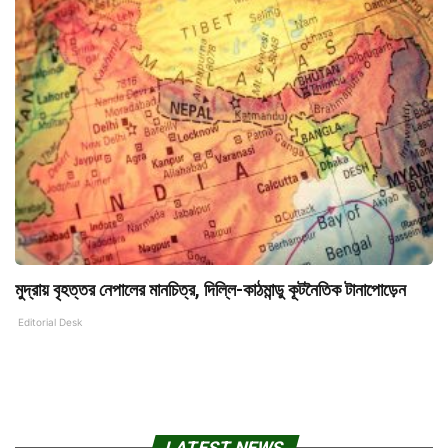
মুদ্রায় বৃহত্তর নেপালের মানচিত্র, দিল্লি-কাঠমান্ডু কূটনৈতিক টানাপোড়েন
Editorial Desk
LATEST NEWS