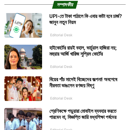
সম্পাদকীয়
UPI-তে টাকা পাঠালে কি এবার কাটা হবে চার্জ?
জানুন নতুন নিয়ম
Editorial Desk
হাইকোর্টের রায়ই বহাল, ভার্চুয়াল হাজিরা নয়;
মহুয়ার আর্জি খারিজ সুপ্রিম কোর্টের
Editorial Desk
বিয়ের পাঁচ মাসেই বিচ্ছেদের জল্পনা! অবশেষে
নীরবতা ভাঙলেন রণজয় বিষ্ণু
Editorial Desk
শ্রেণিকক্ষে পড়ুয়ারা মোবাইল ব্যবহার করতে
পারবেন না, বিজ্ঞপ্তি জারি মধ্যশিক্ষা পর্ষদের
Editorial Desk