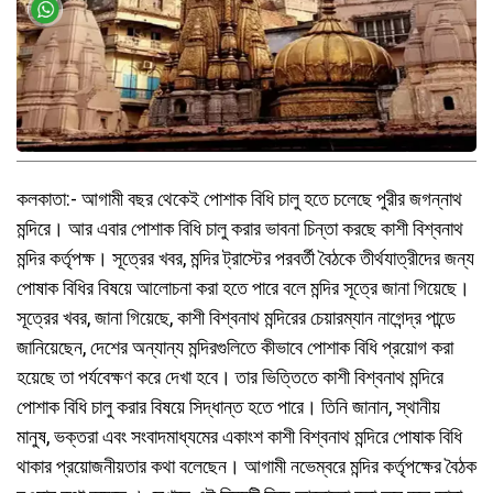
কলকাতা:- আগামী বছর থেকেই পোশাক বিধি চালু হতে চলেছে পুরীর জগন্নাথ
মন্দিরে। আর এবার পোশাক বিধি চালু করার ভাবনা চিন্তা করছে কাশী বিশ্বনাথ
মন্দির কর্তৃপক্ষ। সূত্রের খবর, মন্দির ট্রাস্টের পরবর্তী বৈঠকে তীর্থযাত্রীদের জন্য
পোষাক বিধির বিষয়ে আলোচনা করা হতে পারে বলে মন্দির সূত্রে জানা গিয়েছে।
সূত্রের খবর, জানা গিয়েছে, কাশী বিশ্বনাথ মন্দিরের চেয়ারম্যান নাগেন্দ্র পান্ডে
জানিয়েছেন, দেশের অন্যান্য মন্দিরগুলিতে কীভাবে পোশাক বিধি প্রয়োগ করা
হয়েছে তা পর্যবেক্ষণ করে দেখা হবে। তার ভিত্তিতে কাশী বিশ্বনাথ মন্দিরে
পোশাক বিধি চালু করার বিষয়ে সিদ্ধান্ত হতে পারে। তিনি জানান, স্থানীয়
মানুষ, ভক্তরা এবং সংবাদমাধ্যমের একাংশ কাশী বিশ্বনাথ মন্দিরে পোষাক বিধি
থাকার প্রয়োজনীয়তার কথা বলেছেন। আগামী নভেম্বরে মন্দির কর্তৃপক্ষের বৈঠক