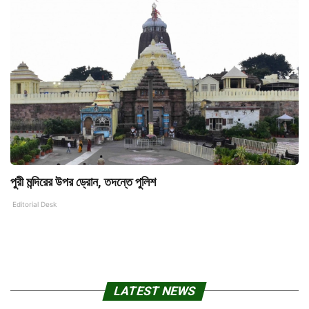
পুরী মন্দিরের উপর ড্রোন, তদন্তে পুলিশ
Editorial Desk
LATEST NEWS