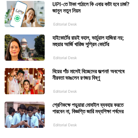
UPI-তে টাকা পাঠালে কি এবার কাটা হবে চার্জ?
জানুন নতুন নিয়ম
Editorial Desk
হাইকোর্টের রায়ই বহাল, ভার্চুয়াল হাজিরা নয়;
মহুয়ার আর্জি খারিজ সুপ্রিম কোর্টের
Editorial Desk
বিয়ের পাঁচ মাসেই বিচ্ছেদের জল্পনা! অবশেষে
নীরবতা ভাঙলেন রণজয় বিষ্ণু
Editorial Desk
শ্রেণিকক্ষে পড়ুয়ারা মোবাইল ব্যবহার করতে
পারবেন না, বিজ্ঞপ্তি জারি মধ্যশিক্ষা পর্ষদের
Editorial Desk